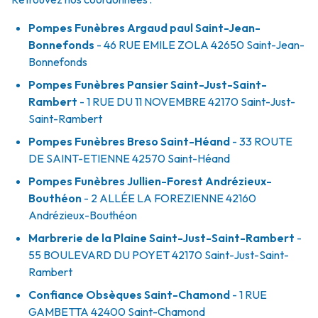
Pompes Funèbres Argaud paul Saint-Jean-
Bonnefonds
- 46 RUE EMILE ZOLA
42650
Saint-Jean-
Bonnefonds
Pompes Funèbres Pansier Saint-Just-Saint-
Rambert
- 1 RUE DU 11 NOVEMBRE
42170
Saint-Just-
Saint-Rambert
Pompes Funèbres Breso Saint-Héand
- 33 ROUTE
DE SAINT-ETIENNE
42570
Saint-Héand
Pompes Funèbres Jullien-Forest Andrézieux-
Bouthéon
- 2 ALLÉE LA FOREZIENNE
42160
Andrézieux-Bouthéon
Marbrerie de la Plaine Saint-Just-Saint-Rambert
-
55 BOULEVARD DU POYET
42170
Saint-Just-Saint-
Rambert
Confiance Obsèques Saint-Chamond
- 1 RUE
GAMBETTA
42400
Saint-Chamond