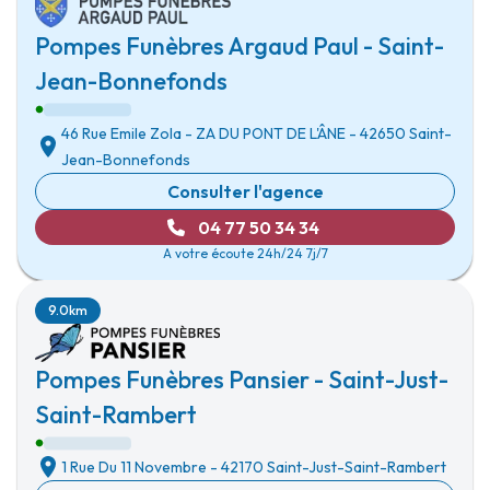
Pompes Funèbres Argaud Paul - Saint-
Jean-Bonnefonds
46 Rue Emile Zola
-
ZA DU PONT DE L'ÂNE
-
42650 Saint-
Jean-Bonnefonds
Consulter l'agence
04 77 50 34 34
A votre écoute 24h/24 7j/7
9.0km
Pompes Funèbres Pansier - Saint-Just-
Saint-Rambert
1 Rue Du 11 Novembre
-
42170 Saint-Just-Saint-Rambert