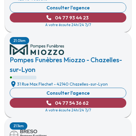
Consulter l'agence
04 77 93 44 23
A votre écoute 24h/24 7j/7
21.0km
Pompes Funèbres Miozzo - Chazelles-
sur-Lyon
31 Rue Max Flechet
-
42140 Chazelles-sur-Lyon
Consulter l'agence
04 77 54 36 62
A votre écoute 24h/24 7j/7
21.1km