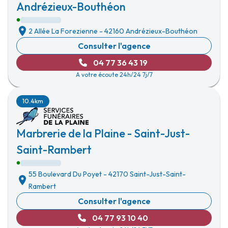
Andrézieux-Bouthéon
2 Allée La Forezienne
-
42160 Andrézieux-Bouthéon
Consulter l'agence
04 77 36 43 19
A votre écoute 24h/24 7j/7
10.4km
Marbrerie de la Plaine - Saint-Just-
Saint-Rambert
55 Boulevard Du Poyet
-
42170 Saint-Just-Saint-
Rambert
Consulter l'agence
04 77 93 10 40