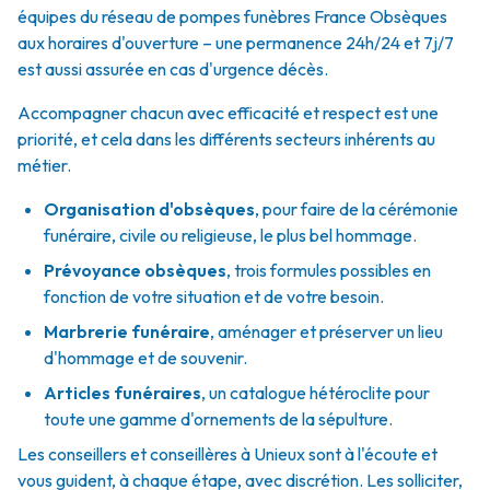
équipes du réseau de pompes funèbres France Obsèques
aux horaires d'ouverture – une permanence 24h/24 et 7j/7
est aussi assurée en cas d'urgence décès.
Accompagner chacun avec efficacité et respect est une
priorité, et cela dans les différents secteurs inhérents au
métier.
Organisation d'obsèques
,
pour faire de la cérémonie
funéraire, civile ou religieuse, le plus bel hommage.
Prévoyance obsèques
,
trois formules possibles en
fonction de votre situation et de votre besoin.
Marbrerie funéraire
,
aménager et préserver un lieu
d'hommage et de souvenir.
Articles funéraires
,
un catalogue hétéroclite pour
toute une gamme d'ornements de la sépulture.
Les conseillers et conseillères à Unieux sont à l'écoute et
vous guident, à chaque étape, avec discrétion. Les solliciter,