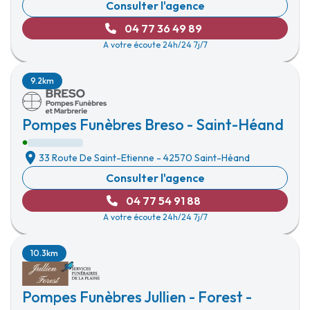
Consulter l'agence
04 77 36 49 89
A votre écoute 24h/24 7j/7
9.2km
Pompes Funèbres Breso - Saint-Héand
33 Route De Saint-Etienne
-
42570 Saint-Héand
Consulter l'agence
04 77 54 91 88
A votre écoute 24h/24 7j/7
10.3km
Pompes Funèbres Jullien - Forest -