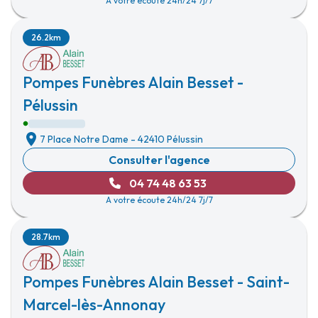
A votre écoute 24h/24 7j/7
26.2km
Pompes Funèbres Alain Besset -
Pélussin
7 Place Notre Dame
-
42410 Pélussin
Consulter l'agence
04 74 48 63 53
A votre écoute 24h/24 7j/7
28.7km
Pompes Funèbres Alain Besset - Saint-
Marcel-lès-Annonay