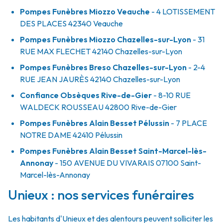
Pompes Funèbres Miozzo Veauche
- 4 LOTISSEMENT
DES PLACES
42340
Veauche
Pompes Funèbres Miozzo Chazelles-sur-Lyon
- 31
RUE MAX FLECHET
42140
Chazelles-sur-Lyon
Pompes Funèbres Breso Chazelles-sur-Lyon
- 2-4
RUE JEAN JAURÈS
42140
Chazelles-sur-Lyon
Confiance Obsèques Rive-de-Gier
- 8-10 RUE
WALDECK ROUSSEAU
42800
Rive-de-Gier
Pompes Funèbres Alain Besset Pélussin
- 7 PLACE
NOTRE DAME
42410
Pélussin
Pompes Funèbres Alain Besset Saint-Marcel-lès-
Annonay
- 150 AVENUE DU VIVARAIS
07100
Saint-
Marcel-lès-Annonay
Unieux : nos services funéraires
Les habitants d'Unieux et des alentours peuvent solliciter les