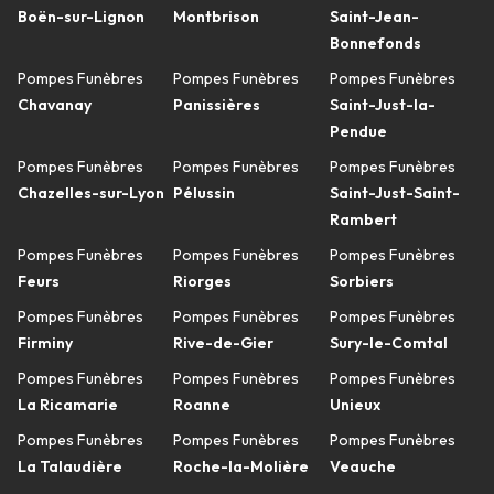
Boën-sur-Lignon
Montbrison
Saint-Jean-
Bonnefonds
Pompes Funèbres
Pompes Funèbres
Pompes Funèbres
Chavanay
Panissières
Saint-Just-la-
Pendue
Pompes Funèbres
Pompes Funèbres
Pompes Funèbres
Chazelles-sur-Lyon
Pélussin
Saint-Just-Saint-
Rambert
Pompes Funèbres
Pompes Funèbres
Pompes Funèbres
Feurs
Riorges
Sorbiers
Pompes Funèbres
Pompes Funèbres
Pompes Funèbres
Firminy
Rive-de-Gier
Sury-le-Comtal
Pompes Funèbres
Pompes Funèbres
Pompes Funèbres
La Ricamarie
Roanne
Unieux
Pompes Funèbres
Pompes Funèbres
Pompes Funèbres
La Talaudière
Roche-la-Molière
Veauche