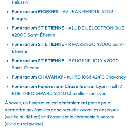
Pélussin
Funérarium
RIORGES
- AV
JEAN REBOUL
42153
Riorges
Funérarium
ST ETIENNE
- ALL
DE L'ÉLECTRONIQUE
42000
Saint-Étienne
Funérarium
ST ETIENNE
- R
MARENGO
42000
Saint-
Étienne
Funérarium
ST ETIENNE
- R
EUGENE JOLY
42000
Saint-Étienne
Funérarium
CHAVANAY
- null
RD 1086
42410
Chavanay
Funérarium
Funérarium Chazelles-sur Lyon
- null
12
RUE THÉO GIRARD
42140
Chazelles-sur-Lyon
À savoir, un funérarium est généralement pensé pour
permettre aux familles de se recueillir avant les obsèques
(veillée du défunt) et d'organiser la cérémonie funéraire
(civile ou religieuse).