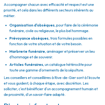
Accompagner chacun avec efficacité et respect est une
priorité, et cela dans les différents secteurs inhérents au
métier.
Organisation d'obsèques
,
pour faire de la cérémonie
funéraire, civile ou religieuse, le plus bel hommage.
Prévoyance obsèques
,
trois formules possibles en
fonction de votre situation et de votre besoin.
Marbrerie funéraire
,
aménager et préserver un lieu
d'hommage et de souvenir.
Articles funéraires
,
un catalogue hétéroclite pour
toute une gamme d'ornements de la sépulture.
Les conseillers et conseillères à Rive-de-Gier sont à l'écoute
et vous guident, à chaque étape, avec discrétion. Les
solliciter, c'est bénéficier d'un accompagnement humain et
de proximité, d'un savoir-faire adapté.