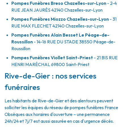
Pompes Funèbres Breso Chazelles-sur-Lyon
- 2-4
RUE JEAN JAURÈS
42140
Chazelles-sur-Lyon
Pompes Funèbres Miozzo Chazelles-sur-Lyon
- 31
RUE MAX FLECHET
42140
Chazelles-sur-Lyon
Pompes Funèbres Alain Besset Le Péage-de-
Roussillon
- 14-16 RUE DU STADE
38550
Péage-de-
Roussillon
Pompes Funèbres Viollet Saint-Priest
- 21 BIS RUE
HENRI MARÉCHAL
69800
Saint-Priest
Rive-de-Gier : nos services
funéraires
Les habitants de Rive-de-Gier et des alentours peuvent
solliciter les équipes du réseau de pompes funèbres France
Obsèques aux horaires d'ouverture – une permanence
24h/24 et 7j/7 est aussi assurée en cas d'urgence décès.