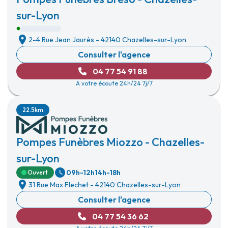
sur-Lyon
2-4 Rue Jean Jaurès
-
42140 Chazelles-sur-Lyon
Consulter l'agence
04 77 54 91 88
A votre écoute 24h/24 7j/7
22.5km
Pompes Funèbres Miozzo - Chazelles-
sur-Lyon
09h-12h
14h-18h
Ouvert
31 Rue Max Flechet
-
42140 Chazelles-sur-Lyon
Consulter l'agence
04 77 54 36 62