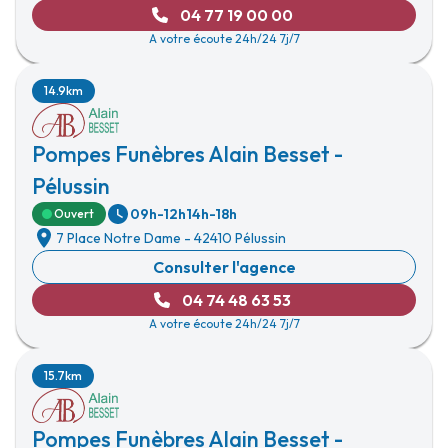
04 77 19 00 00
A votre écoute 24h/24 7j/7
14.9km
Pompes Funèbres Alain Besset -
Pélussin
09h-12h
14h-18h
Ouvert
7 Place Notre Dame
-
42410 Pélussin
Consulter l'agence
04 74 48 63 53
A votre écoute 24h/24 7j/7
15.7km
Pompes Funèbres Alain Besset -