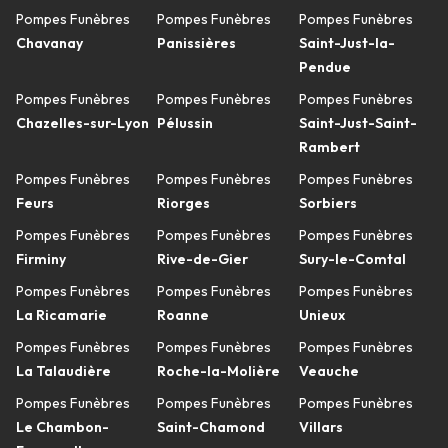
Pompes Funèbres
Pompes Funèbres
Pompes Funèbres
Chavanay
Panissières
Saint-Just-la-
Pendue
Pompes Funèbres
Pompes Funèbres
Pompes Funèbres
Chazelles-sur-Lyon
Pélussin
Saint-Just-Saint-
Rambert
Pompes Funèbres
Pompes Funèbres
Pompes Funèbres
Feurs
Riorges
Sorbiers
Pompes Funèbres
Pompes Funèbres
Pompes Funèbres
Firminy
Rive-de-Gier
Sury-le-Comtal
Pompes Funèbres
Pompes Funèbres
Pompes Funèbres
La Ricamarie
Roanne
Unieux
Pompes Funèbres
Pompes Funèbres
Pompes Funèbres
La Talaudière
Roche-la-Molière
Veauche
Pompes Funèbres
Pompes Funèbres
Pompes Funèbres
Le Chambon-
Saint-Chamond
Villars