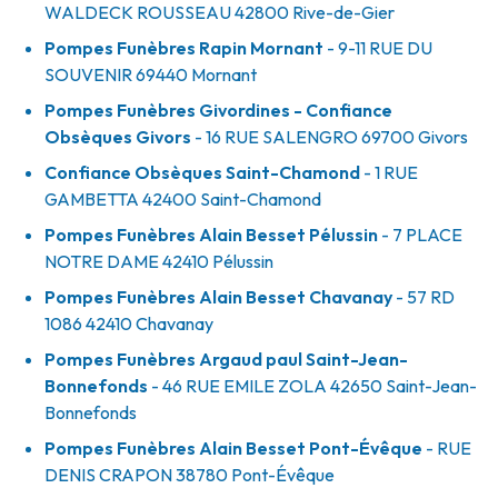
WALDECK ROUSSEAU
42800
Rive-de-Gier
Pompes Funèbres Rapin Mornant
- 9-11 RUE DU
SOUVENIR
69440
Mornant
Pompes Funèbres Givordines - Confiance
Obsèques Givors
- 16 RUE SALENGRO
69700
Givors
Confiance Obsèques Saint-Chamond
- 1 RUE
GAMBETTA
42400
Saint-Chamond
Pompes Funèbres Alain Besset Pélussin
- 7 PLACE
NOTRE DAME
42410
Pélussin
Pompes Funèbres Alain Besset Chavanay
- 57 RD
1086
42410
Chavanay
Pompes Funèbres Argaud paul Saint-Jean-
Bonnefonds
- 46 RUE EMILE ZOLA
42650
Saint-Jean-
Bonnefonds
Pompes Funèbres Alain Besset Pont-Évêque
- RUE
DENIS CRAPON
38780
Pont-Évêque