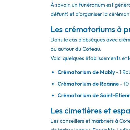
À savoir, un funérarium est généra
défunt) et d'organiser la cérémonie
Les crématoriums à p
Dans le cas d'obsèques avec crémat
ou autour du Coteau.
Voici quelques établissements et l
Crématorium de Mably
- 1 Ro
Crématorium de Roanne
- 10
Crématorium de Saint-Etien
Les cimetières et espa
Les conseillers et marbriers à Cot