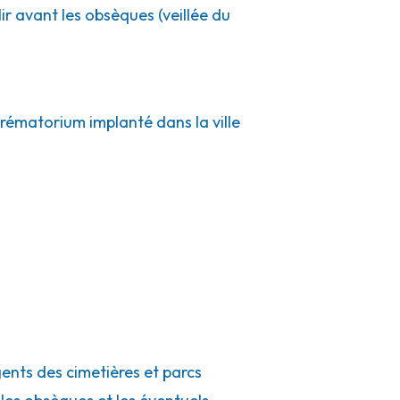
ir avant les obsèques (veillée du
crématorium implanté dans la ville
gents des cimetières et parcs