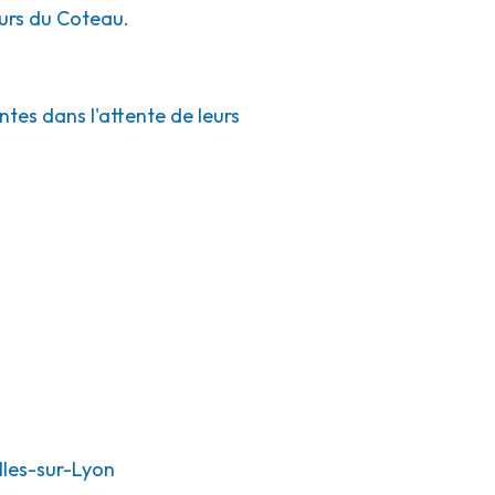
ours du Coteau.
ntes dans l'attente de leurs
les-sur-Lyon