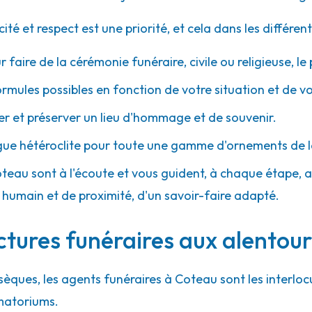
 et respect est une priorité, et cela dans les différent
r faire de la cérémonie funéraire, civile ou religieuse, l
ormules possibles en fonction de votre situation et de v
 et préserver un lieu d'hommage et de souvenir.
gue hétéroclite pour toute une gamme d'ornements de l
oteau sont à l'écoute et vous guident, à chaque étape, ave
umain et de proximité, d'un savoir-faire adapté.
ctures funéraires aux alentou
sèques, les agents funéraires à Coteau sont les interloc
matoriums.