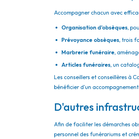
Accompagner chacun avec efficacité
Organisation d'obsèques
,
pou
Prévoyance obsèques
,
trois f
Marbrerie funéraire
,
aménager
Articles funéraires
,
un catalo
Les conseillers et conseillères à C
bénéficier d'un accompagnement h
D'autres infrastru
Afin de faciliter les démarches ob
personnel des funérariums et cré