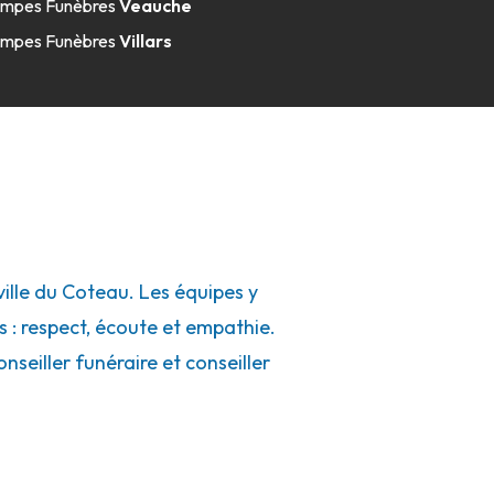
mpes Funèbres
Veauche
mpes Funèbres
Villars
lle du Coteau. Les équipes y
s : respect, écoute et empathie.
seiller funéraire et conseiller