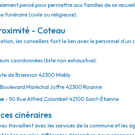
lement pensé pour permettre aux familles de se recueill
 funéraire (civile ou religieuse).
roximité - Coteau
ion, les conseillers font le lien avec le personnel d'un 
eurs coordonnées (liste non exhaustive).
ute de Briennon 42300 Mably
 Boulevard Maréchal Joffre 42300 Roanne
ne
- 50 Rue Alfred Colombet 42100 Saint-Étienne
ces cinéraires
eau travaillent avec les services de la commune et les a