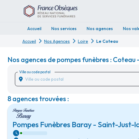
Accueil
Nos services
Nos agences
Nos val
Accueil
Nos Agences
Loire
Le Coteau
Nos agences de pompes funèbres : Coteau -
Ville ou code postal
8 agences trouvées :
Pompes Funèbres Baray - Saint-Just-