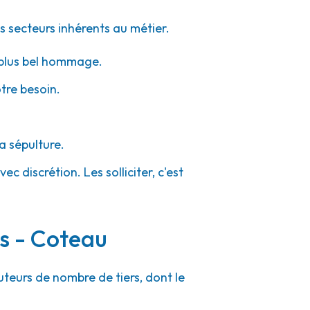
s secteurs inhérents au métier.
e plus bel hommage.
otre besoin.
a sépulture.
c discrétion. Les solliciter, c'est
rs - Coteau
uteurs de nombre de tiers, dont le