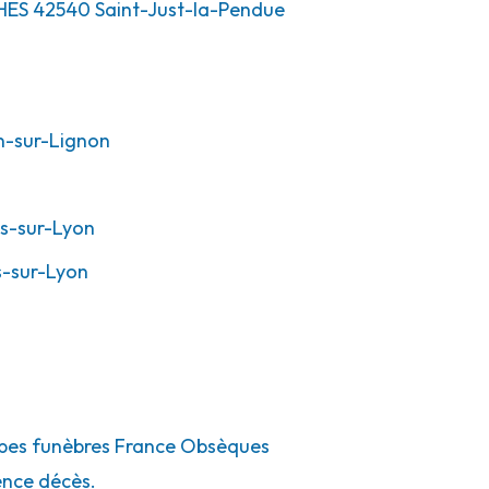
HES
42540
Saint-Just-la-Pendue
-sur-Lignon
s-sur-Lyon
s-sur-Lyon
ompes funèbres France Obsèques
ence décès.