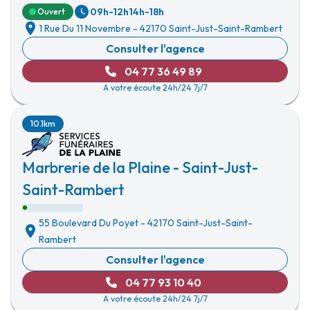
09h-12h
14h-18h
Ouvert
1 Rue Du 11 Novembre
-
42170 Saint-Just-Saint-Rambert
Consulter l'agence
04 77 36 49 89
A votre écoute 24h/24 7j/7
10.1km
Marbrerie de la Plaine - Saint-Just-
Saint-Rambert
55 Boulevard Du Poyet
-
42170 Saint-Just-Saint-
Rambert
Consulter l'agence
04 77 93 10 40
A votre écoute 24h/24 7j/7