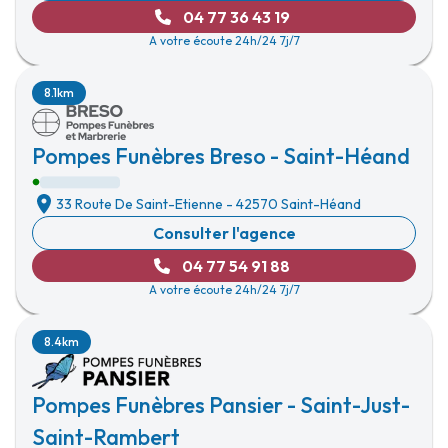
04 77 36 43 19
A votre écoute 24h/24 7j/7
8.1km
Pompes Funèbres Breso - Saint-Héand
33 Route De Saint-Etienne
-
42570 Saint-Héand
Consulter l'agence
04 77 54 91 88
A votre écoute 24h/24 7j/7
8.4km
Pompes Funèbres Pansier - Saint-Just-
Saint-Rambert