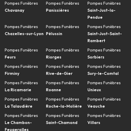
Pompes Funèbres
Pompes Funèbres
Pompes Funèbres
Chavanay
Panissières
Saint-Just-la-
Pendue
Pompes Funèbres
Pompes Funèbres
Pompes Funèbres
Chazelles-sur-Lyon
Pélussin
Saint-Just-Saint-
Rambert
Pompes Funèbres
Pompes Funèbres
Pompes Funèbres
Feurs
Riorges
Sorbiers
Pompes Funèbres
Pompes Funèbres
Pompes Funèbres
Firminy
Rive-de-Gier
Sury-le-Comtal
Pompes Funèbres
Pompes Funèbres
Pompes Funèbres
La Ricamarie
Roanne
Unieux
Pompes Funèbres
Pompes Funèbres
Pompes Funèbres
La Talaudière
Roche-la-Molière
Veauche
Pompes Funèbres
Pompes Funèbres
Pompes Funèbres
Le Chambon-
Saint-Chamond
Villars
Feugerolles