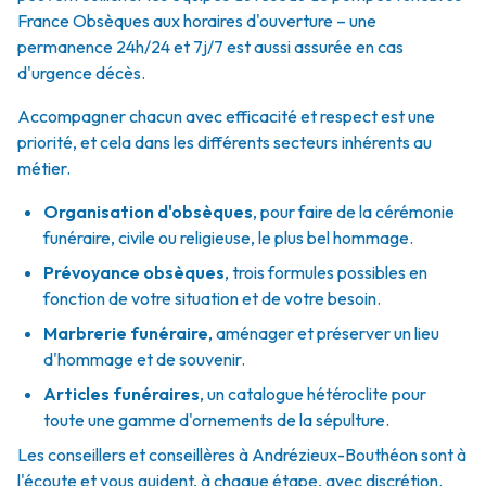
France Obsèques aux horaires d'ouverture – une
permanence 24h/24 et 7j/7 est aussi assurée en cas
d'urgence décès.
Accompagner chacun avec efficacité et respect est une
priorité, et cela dans les différents secteurs inhérents au
métier.
Organisation d'obsèques
,
pour faire de la cérémonie
funéraire, civile ou religieuse, le plus bel hommage.
Prévoyance obsèques
,
trois formules possibles en
fonction de votre situation et de votre besoin.
Marbrerie funéraire
,
aménager et préserver un lieu
d'hommage et de souvenir.
Articles funéraires
,
un catalogue hétéroclite pour
toute une gamme d'ornements de la sépulture.
Les conseillers et conseillères à Andrézieux-Bouthéon sont à
l'écoute et vous guident, à chaque étape, avec discrétion.