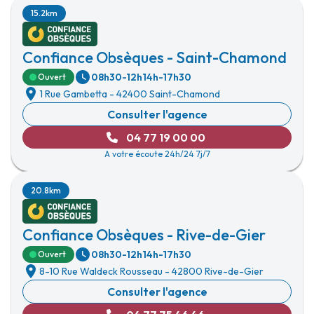
15.2km
Confiance Obsèques - Saint-Chamond
08h30-12h
14h-17h30
Ouvert
1 Rue Gambetta
-
42400 Saint-Chamond
Consulter l'agence
04 77 19 00 00
A votre écoute 24h/24 7j/7
20.8km
Confiance Obsèques - Rive-de-Gier
08h30-12h
14h-17h30
Ouvert
8-10 Rue Waldeck Rousseau
-
42800 Rive-de-Gier
Consulter l'agence