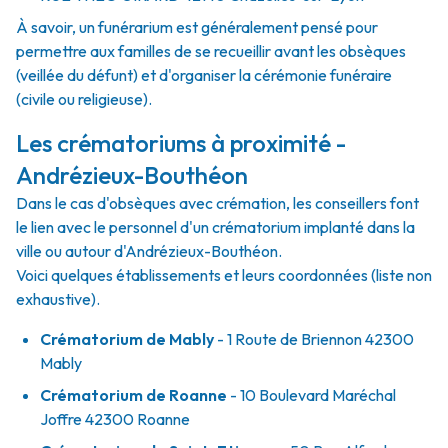
À savoir, un funérarium est généralement pensé pour
permettre aux familles de se recueillir avant les obsèques
(veillée du défunt) et d'organiser la cérémonie funéraire
(civile ou religieuse).
Les crématoriums à proximité -
Andrézieux-Bouthéon
Dans le cas d'obsèques avec crémation, les conseillers font
le lien avec le personnel d'un crématorium implanté dans la
ville ou autour d'Andrézieux-Bouthéon.
Voici quelques établissements et leurs coordonnées (liste non
exhaustive).
Crématorium de Mably
- 1 Route de Briennon 42300
Mably
Crématorium de Roanne
- 10 Boulevard Maréchal
Joffre 42300 Roanne