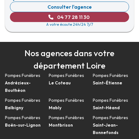
Consulter l'agence
04 77 28 11 30
A votre écoute 24h/24 7j/7
Nos agences dans votre
département Loire
Pompes Funèbres
Pompes Funèbres
Pompes Funèbres
Andrézieux-
Le Coteau
Saint-Étienne
Bouthéon
Pompes Funèbres
Pompes Funèbres
Pompes Funèbres
Balbigny
Mably
Saint-Héand
Pompes Funèbres
Pompes Funèbres
Pompes Funèbres
Boën-sur-Lignon
Montbrison
Saint-Jean-
Bonnefonds