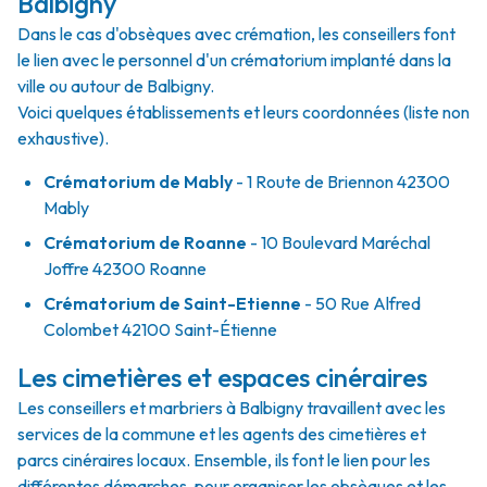
Balbigny
Dans le cas d'obsèques avec crémation, les conseillers font
le lien avec le personnel d'un crématorium implanté dans la
ville ou autour de Balbigny.
Voici quelques établissements et leurs coordonnées (liste non
exhaustive).
Crématorium de Mably
- 1 Route de Briennon 42300
Mably
Crématorium de Roanne
- 10 Boulevard Maréchal
Joffre 42300 Roanne
Crématorium de Saint-Etienne
- 50 Rue Alfred
Colombet 42100 Saint-Étienne
Les cimetières et espaces cinéraires
Les conseillers et marbriers à Balbigny travaillent avec les
services de la commune et les agents des cimetières et
parcs cinéraires locaux. Ensemble, ils font le lien pour les
différentes démarches, pour organiser les obsèques et les