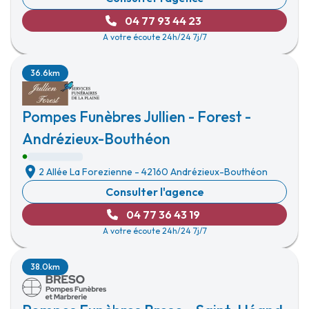
04 77 93 44 23
A votre écoute 24h/24 7j/7
36.6km
Pompes Funèbres Jullien - Forest -
Andrézieux-Bouthéon
2 Allée La Forezienne
-
42160 Andrézieux-Bouthéon
Consulter l'agence
04 77 36 43 19
A votre écoute 24h/24 7j/7
38.0km