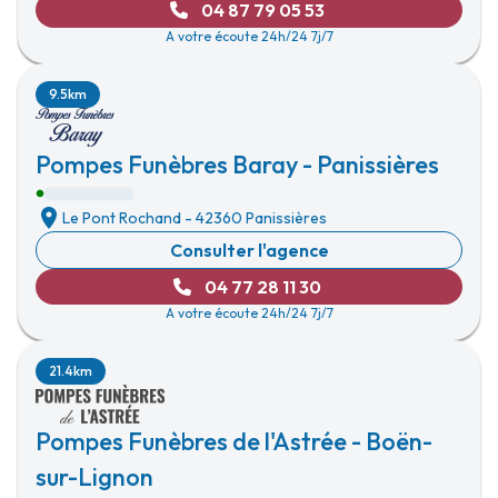
04 87 79 05 53
A votre écoute 24h/24 7j/7
9.5km
Pompes Funèbres Baray - Panissières
Le Pont Rochand
-
42360 Panissières
Consulter l'agence
04 77 28 11 30
A votre écoute 24h/24 7j/7
21.4km
Pompes Funèbres de l'Astrée - Boën-
sur-Lignon