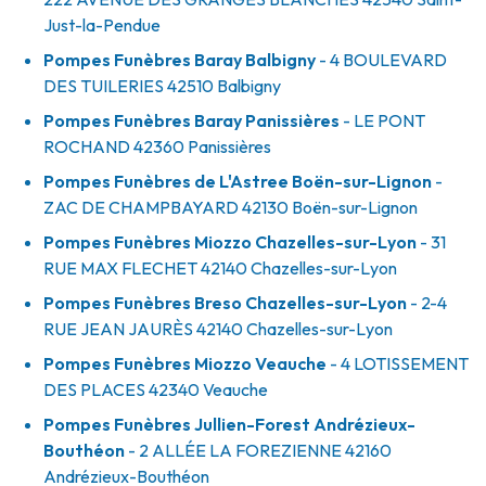
Just-la-Pendue
Pompes Funèbres Baray Balbigny
- 4 BOULEVARD
DES TUILERIES
42510
Balbigny
Pompes Funèbres Baray Panissières
- LE PONT
ROCHAND
42360
Panissières
Pompes Funèbres de L'Astree Boën-sur-Lignon
-
ZAC DE CHAMPBAYARD
42130
Boën-sur-Lignon
Pompes Funèbres Miozzo Chazelles-sur-Lyon
- 31
RUE MAX FLECHET
42140
Chazelles-sur-Lyon
Pompes Funèbres Breso Chazelles-sur-Lyon
- 2-4
RUE JEAN JAURÈS
42140
Chazelles-sur-Lyon
Pompes Funèbres Miozzo Veauche
- 4 LOTISSEMENT
DES PLACES
42340
Veauche
Pompes Funèbres Jullien-Forest Andrézieux-
Bouthéon
- 2 ALLÉE LA FOREZIENNE
42160
Andrézieux-Bouthéon