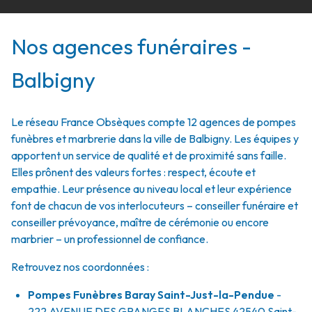
Nos agences funéraires -
Balbigny
Le réseau France Obsèques compte 12 agences de pompes
funèbres et marbrerie dans la ville de Balbigny. Les équipes y
apportent un service de qualité et de proximité sans faille.
Elles prônent des valeurs fortes : respect, écoute et
empathie. Leur présence au niveau local et leur expérience
font de chacun de vos interlocuteurs – conseiller funéraire et
conseiller prévoyance, maître de cérémonie ou encore
marbrier – un professionnel de confiance.
Retrouvez nos coordonnées :
Pompes Funèbres Baray Saint-Just-la-Pendue
-
222 AVENUE DES GRANGES BLANCHES
42540
Saint-