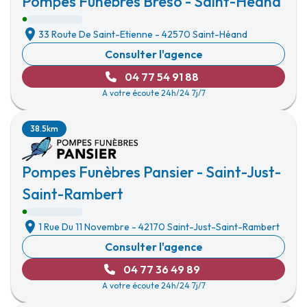
Pompes Funèbres Breso - Saint-Héand
33 Route De Saint-Etienne
-
42570 Saint-Héand
Consulter l'agence
04 77 54 91 88
A votre écoute 24h/24 7j/7
38.5km
Pompes Funèbres Pansier - Saint-Just-
Saint-Rambert
1 Rue Du 11 Novembre
-
42170 Saint-Just-Saint-Rambert
Consulter l'agence
04 77 36 49 89
A votre écoute 24h/24 7j/7