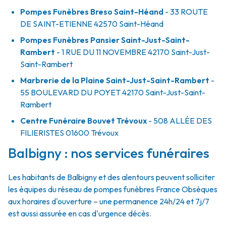
Pompes Funèbres Breso Saint-Héand
- 33 ROUTE
DE SAINT-ETIENNE
42570
Saint-Héand
Pompes Funèbres Pansier Saint-Just-Saint-
Rambert
- 1 RUE DU 11 NOVEMBRE
42170
Saint-Just-
Saint-Rambert
Marbrerie de la Plaine Saint-Just-Saint-Rambert
-
55 BOULEVARD DU POYET
42170
Saint-Just-Saint-
Rambert
Centre Funéraire Bouvet Trévoux
- 508 ALLÉE DES
FILIERISTES
01600
Trévoux
Balbigny : nos services funéraires
Les habitants de Balbigny et des alentours peuvent solliciter
les équipes du réseau de pompes funèbres France Obsèques
aux horaires d'ouverture – une permanence 24h/24 et 7j/7
est aussi assurée en cas d'urgence décès.