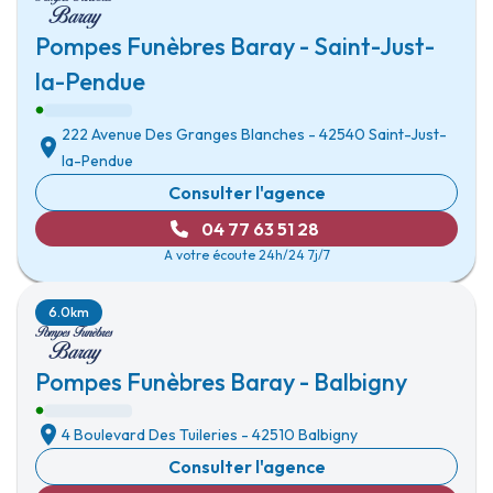
Pompes Funèbres Baray - Saint-Just-
la-Pendue
222 Avenue Des Granges Blanches
-
42540 Saint-Just-
la-Pendue
Consulter l'agence
04 77 63 51 28
A votre écoute 24h/24 7j/7
6.0km
Pompes Funèbres Baray - Balbigny
4 Boulevard Des Tuileries
-
42510 Balbigny
Consulter l'agence