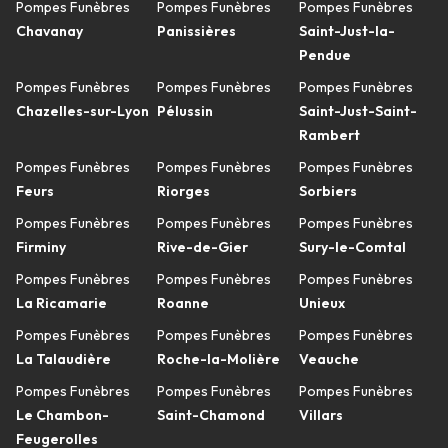
Pompes Funèbres
Pompes Funèbres
Pompes Funèbres
Chavanay
Panissières
Saint-Just-la-
Pendue
Pompes Funèbres
Pompes Funèbres
Pompes Funèbres
Chazelles-sur-Lyon
Pélussin
Saint-Just-Saint-
Rambert
Pompes Funèbres
Pompes Funèbres
Pompes Funèbres
Feurs
Riorges
Sorbiers
Pompes Funèbres
Pompes Funèbres
Pompes Funèbres
Firminy
Rive-de-Gier
Sury-le-Comtal
Pompes Funèbres
Pompes Funèbres
Pompes Funèbres
La Ricamarie
Roanne
Unieux
Pompes Funèbres
Pompes Funèbres
Pompes Funèbres
La Talaudière
Roche-la-Molière
Veauche
Pompes Funèbres
Pompes Funèbres
Pompes Funèbres
Le Chambon-
Saint-Chamond
Villars
Feugerolles