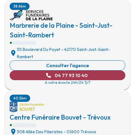
38.6km
Marbrerie de la Plaine - Saint-Just-
Saint-Rambert
55 Boulevard Du Poyet
-
42170 Saint-Just-Saint-
Rambert
Consulter l'agence
04 77 93 10 40
A votre écoute 24h/24 7j/7
40.5km
Centre Funéraire Bouvet - Trévoux
508 Allée Des Filieristes
-
01600 Trévoux