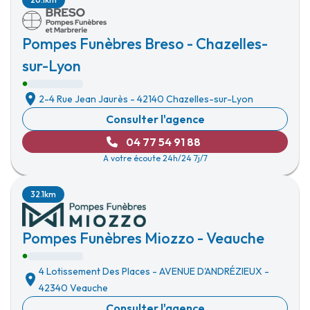
Pompes Funèbres Breso - Chazelles-
sur-Lyon
2-4 Rue Jean Jaurès
-
42140 Chazelles-sur-Lyon
Consulter l'agence
04 77 54 91 88
A votre écoute 24h/24 7j/7
32.1km
Pompes Funèbres Miozzo - Veauche
4 Lotissement Des Places
-
AVENUE D'ANDRÉZIEUX
-
42340 Veauche
Consulter l'agence