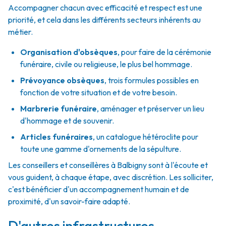
Accompagner chacun avec efficacité et respect est une
priorité, et cela dans les différents secteurs inhérents au
métier.
Organisation d'obsèques
,
pour faire de la cérémonie
funéraire, civile ou religieuse, le plus bel hommage.
Prévoyance obsèques
,
trois formules possibles en
fonction de votre situation et de votre besoin.
Marbrerie funéraire
,
aménager et préserver un lieu
d'hommage et de souvenir.
Articles funéraires
,
un catalogue hétéroclite pour
toute une gamme d'ornements de la sépulture.
Les conseillers et conseillères à Balbigny sont à l'écoute et
vous guident, à chaque étape, avec discrétion. Les solliciter,
c'est bénéficier d'un accompagnement humain et de
proximité, d'un savoir-faire adapté.
D'autres infrastructures