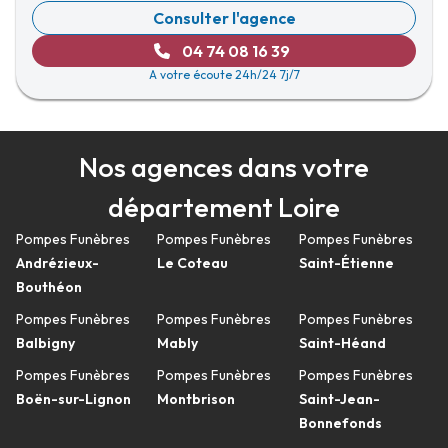
Consulter l'agence
04 74 08 16 39
A votre écoute 24h/24 7j/7
Nos agences dans votre
département Loire
Pompes Funèbres
Pompes Funèbres
Pompes Funèbres
Andrézieux-
Le Coteau
Saint-Étienne
Bouthéon
Pompes Funèbres
Pompes Funèbres
Pompes Funèbres
Balbigny
Mably
Saint-Héand
Pompes Funèbres
Pompes Funèbres
Pompes Funèbres
Boën-sur-Lignon
Montbrison
Saint-Jean-
Bonnefonds