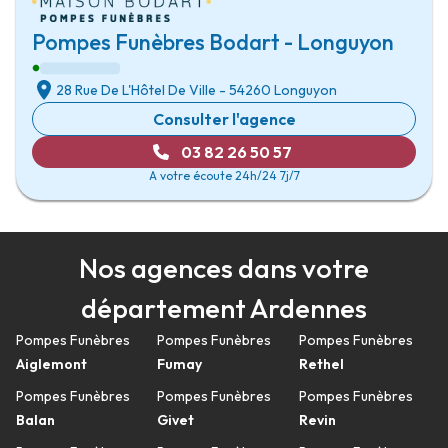
Pompes Funèbres Bodart - Longuyon
28 Rue De L'Hôtel De Ville
-
54260 Longuyon
Consulter l'agence
03 82 26 50 57
A votre écoute 24h/24 7j/7
Nos agences dans votre
département Ardennes
Pompes Funèbres
Pompes Funèbres
Pompes Funèbres
Aiglemont
Fumay
Rethel
Pompes Funèbres
Pompes Funèbres
Pompes Funèbres
Balan
Givet
Revin