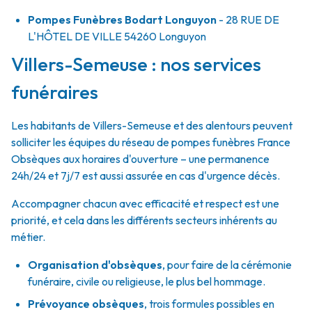
Pompes Funèbres Bodart Longuyon
- 28 RUE DE
L'HÔTEL DE VILLE
54260
Longuyon
Villers-Semeuse : nos services
funéraires
Les habitants de Villers-Semeuse et des alentours peuvent
solliciter les équipes du réseau de pompes funèbres France
Obsèques aux horaires d'ouverture – une permanence
24h/24 et 7j/7 est aussi assurée en cas d'urgence décès.
Accompagner chacun avec efficacité et respect est une
priorité, et cela dans les différents secteurs inhérents au
métier.
Organisation d'obsèques
,
pour faire de la cérémonie
funéraire, civile ou religieuse, le plus bel hommage.
Prévoyance obsèques
,
trois formules possibles en