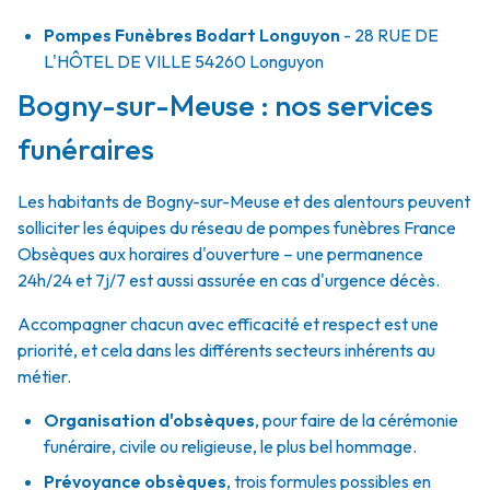
Pompes Funèbres Bodart Longuyon
- 28 RUE DE
L'HÔTEL DE VILLE
54260
Longuyon
Bogny-sur-Meuse : nos services
funéraires
Les habitants de Bogny-sur-Meuse et des alentours peuvent
solliciter les équipes du réseau de pompes funèbres France
Obsèques aux horaires d'ouverture – une permanence
24h/24 et 7j/7 est aussi assurée en cas d'urgence décès.
Accompagner chacun avec efficacité et respect est une
priorité, et cela dans les différents secteurs inhérents au
métier.
Organisation d'obsèques
,
pour faire de la cérémonie
funéraire, civile ou religieuse, le plus bel hommage.
Prévoyance obsèques
,
trois formules possibles en