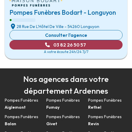
Pompes Funèbres Bodart - Longuyon
28 Rue De L'Hôtel De Ville
-
54260 Longuyon
Consulter l'agence
03 82 26 50 57
A votre écoute 24h/24 7j/7
Nos agences dans votre
département Ardennes
Pompes Funèbres
Pompes Funèbres
Pompes Funèbres
Aiglemont
Fumay
Rethel
Pompes Funèbres
Pompes Funèbres
Pompes Funèbres
Balan
Givet
Revin