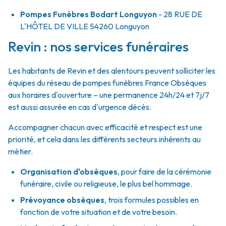
Pompes Funèbres Bodart Longuyon
- 28 RUE DE
L'HÔTEL DE VILLE
54260
Longuyon
Revin : nos services funéraires
Les habitants de Revin et des alentours peuvent solliciter les
équipes du réseau de pompes funèbres France Obsèques
aux horaires d'ouverture – une permanence 24h/24 et 7j/7
est aussi assurée en cas d'urgence décès.
Accompagner chacun avec efficacité et respect est une
priorité, et cela dans les différents secteurs inhérents au
métier.
Organisation d'obsèques
,
pour faire de la cérémonie
funéraire, civile ou religieuse, le plus bel hommage.
Prévoyance obsèques
,
trois formules possibles en
fonction de votre situation et de votre besoin.