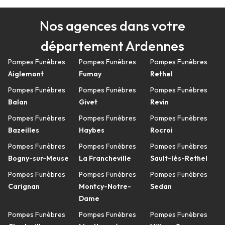
Nos agences dans votre
département Ardennes
Pompes Funèbres
Pompes Funèbres
Pompes Funèbres
Aiglemont
Fumay
Rethel
Pompes Funèbres
Pompes Funèbres
Pompes Funèbres
Balan
Givet
Revin
Pompes Funèbres
Pompes Funèbres
Pompes Funèbres
Bazeilles
Haybes
Rocroi
Pompes Funèbres
Pompes Funèbres
Pompes Funèbres
Bogny-sur-Meuse
La Francheville
Sault-lès-Rethel
Pompes Funèbres
Pompes Funèbres
Pompes Funèbres
Carignan
Montcy-Notre-
Sedan
Dame
Pompes Funèbres
Pompes Funèbres
Pompes Funèbres