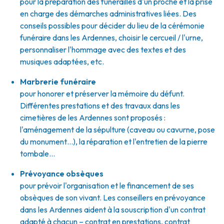
pour la préparation des funérailles d'un proche et la prise
en charge des démarches administratives liées. Des
conseils possibles pour décider du lieu de la cérémonie
funéraire dans les Ardennes, choisir le cercueil / l'urne,
personnaliser l'hommage avec des textes et des
musiques adaptées, etc.
Marbrerie funéraire
pour honorer et préserver la mémoire du défunt.
Différentes prestations et des travaux dans les
cimetières de les Ardennes sont proposés :
l'aménagement de la sépulture (caveau ou cavurne, pose
du monument…), la réparation et l'entretien de la pierre
tombale…
Prévoyance obsèques
pour prévoir l'organisation et le financement de ses
obsèques de son vivant. Les conseillers en prévoyance
dans les Ardennes aident à la souscription d'un contrat
adapté à chacun – contrat en prestations, contrat