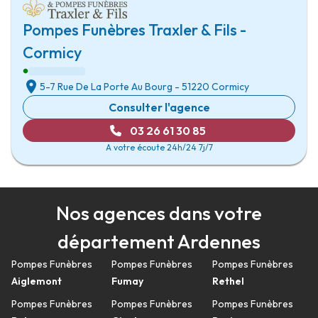
Pompes Funèbres Traxler & Fils -
Cormicy
5-7 Rue De La Porte Au Bourg
-
51220 Cormicy
Consulter l'agence
03 26 61 30 85
A votre écoute 24h/24 7j/7
Nos agences dans votre
département Ardennes
Pompes Funèbres
Pompes Funèbres
Pompes Funèbres
Aiglemont
Fumay
Rethel
Pompes Funèbres
Pompes Funèbres
Pompes Funèbres