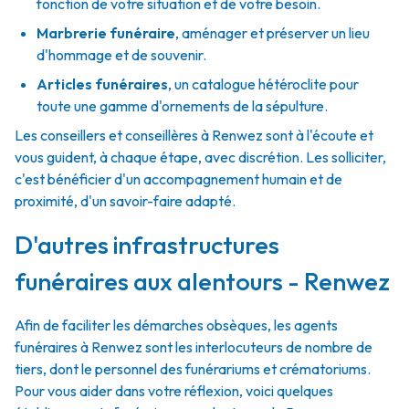
fonction de votre situation et de votre besoin.
Marbrerie funéraire
,
aménager et préserver un lieu
d'hommage et de souvenir.
Articles funéraires
,
un catalogue hétéroclite pour
toute une gamme d'ornements de la sépulture.
Les conseillers et conseillères à Renwez sont à l'écoute et
vous guident, à chaque étape, avec discrétion. Les solliciter,
c'est bénéficier d'un accompagnement humain et de
proximité, d'un savoir-faire adapté.
D'autres infrastructures
funéraires aux alentours - Renwez
Afin de faciliter les démarches obsèques, les agents
funéraires à Renwez sont les interlocuteurs de nombre de
tiers, dont le personnel des funérariums et crématoriums.
Pour vous aider dans votre réflexion, voici quelques