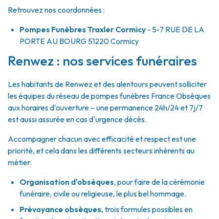
Retrouvez nos coordonnées :
Pompes Funèbres Traxler Cormicy
- 5-7 RUE DE LA
PORTE AU BOURG
51220
Cormicy
Renwez : nos services funéraires
Les habitants de Renwez et des alentours peuvent solliciter
les équipes du réseau de pompes funèbres France Obsèques
aux horaires d'ouverture – une permanence 24h/24 et 7j/7
est aussi assurée en cas d'urgence décès.
Accompagner chacun avec efficacité et respect est une
priorité, et cela dans les différents secteurs inhérents au
métier.
Organisation d'obsèques
,
pour faire de la cérémonie
funéraire, civile ou religieuse, le plus bel hommage.
Prévoyance obsèques
,
trois formules possibles en