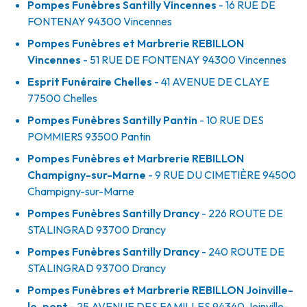
Pompes Funèbres Santilly Vincennes
- 16 RUE DE
FONTENAY
94300
Vincennes
Pompes Funèbres et Marbrerie REBILLON
Vincennes
- 51 RUE DE FONTENAY
94300
Vincennes
Esprit Funéraire Chelles
- 41 AVENUE DE CLAYE
77500
Chelles
Pompes Funèbres Santilly Pantin
- 10 RUE DES
POMMIERS
93500
Pantin
Pompes Funèbres et Marbrerie REBILLON
Champigny-sur-Marne
- 9 RUE DU CIMETIÈRE
94500
Champigny-sur-Marne
Pompes Funèbres Santilly Drancy
- 226 ROUTE DE
STALINGRAD
93700
Drancy
Pompes Funèbres Santilly Drancy
- 240 ROUTE DE
STALINGRAD
93700
Drancy
Pompes Funèbres et Marbrerie REBILLON Joinville-
le-pont
- 25 AVENUE DES FAMILLES
94340
Joinville-