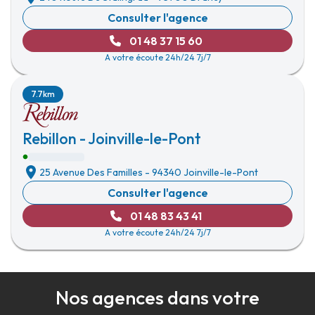
Consulter l'agence
01 48 37 15 60
A votre écoute 24h/24 7j/7
7.7km
Rebillon - Joinville-le-Pont
25 Avenue Des Familles
-
94340 Joinville-le-Pont
Consulter l'agence
01 48 83 43 41
A votre écoute 24h/24 7j/7
Nos agences dans votre