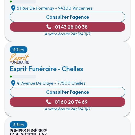
51 Rue De Fontenay
-
94300 Vincennes
Consulter l'agence
01 43 28 00 38
A votre écoute 24h/24 7j/7
6.7km
Esprit Funéraire - Chelles
41 Avenue De Claye
-
77500 Chelles
Consulter l'agence
01 60 20 74 69
A votre écoute 24h/24 7j/7
6.8km