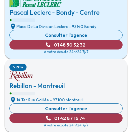
Pascal Leclerc - Bondy - Centre
Place De La Division Leclerc
-
93140 Bondy
Consulter l'agence
01 48 50 32 32
A votre écoute 24h/24 7j/7
5.2km
Rebillon - Montreuil
14 Ter Rue Galilée
-
93100 Montreuil
Consulter l'agence
01 42 87 16 74
A votre écoute 24h/24 7j/7