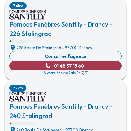
7.6km
Pompes Funèbres Santilly - Drancy -
226 Stalingrad
226 Route De Stalingrad
-
93700 Drancy
Consulter l'agence
01 48 37 15 60
A votre écoute 24h/24 7j/7
7.7km
Pompes Funèbres Santilly - Drancy -
240 Stalingrad
240 Route De Stalingrad
-
93700 Drancy