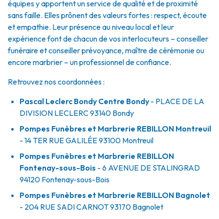
équipes y apportent un service de qualité et de proximité
sans faille. Elles prônent des valeurs fortes : respect, écoute
et empathie. Leur présence au niveau local et leur
expérience font de chacun de vos interlocuteurs – conseiller
funéraire et conseiller prévoyance, maître de cérémonie ou
encore marbrier – un professionnel de confiance.
Retrouvez nos coordonnées :
Pascal Leclerc Bondy Centre Bondy
- PLACE DE LA
DIVISION LECLERC
93140
Bondy
Pompes Funèbres et Marbrerie REBILLON Montreuil
- 14 TER RUE GALILÉE
93100
Montreuil
Pompes Funèbres et Marbrerie REBILLON
Fontenay-sous-Bois
- 6 AVENUE DE STALINGRAD
94120
Fontenay-sous-Bois
Pompes Funèbres et Marbrerie REBILLON Bagnolet
- 204 RUE SADI CARNOT
93170
Bagnolet