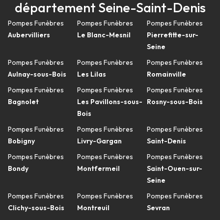
département Seine-Saint-Denis
Pompes Funèbres
Pompes Funèbres
Pompes Funèbres
Aubervilliers
Le Blanc-Mesnil
Pierrefitte-sur-
Seine
Pompes Funèbres
Pompes Funèbres
Pompes Funèbres
Aulnay-sous-Bois
Les Lilas
Romainville
Pompes Funèbres
Pompes Funèbres
Pompes Funèbres
Bagnolet
Les Pavillons-sous-
Rosny-sous-Bois
Bois
Pompes Funèbres
Pompes Funèbres
Pompes Funèbres
Bobigny
Livry-Gargan
Saint-Denis
Pompes Funèbres
Pompes Funèbres
Pompes Funèbres
Bondy
Montfermeil
Saint-Ouen-sur-
Seine
Pompes Funèbres
Pompes Funèbres
Pompes Funèbres
Clichy-sous-Bois
Montreuil
Sevran