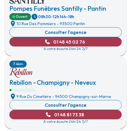
Pompes Funèbres Santilly - Pantin
08h30-12h
14h-18h
Ouvert
10 Rue Des Pommiers
-
93500 Pantin
Consulter l'agence
01 48 45 02 76
A votre écoute 24h/24 7j/7
7.4km
Rebillon - Champigny - Neveux
9 Rue Du Cimetière
-
94500 Champigny-sur-Marne
Consulter l'agence
01 48 81 73 38
A votre écoute 24h/24 7j/7