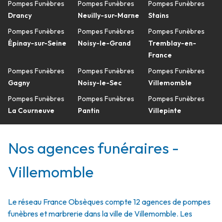
Pompes Funèbres
Pompes Funèbres
Pompes Funèbres
Drancy
Neuilly-sur-Marne
Stains
Pompes Funèbres
Pompes Funèbres
Pompes Funèbres
Épinay-sur-Seine
Noisy-le-Grand
Tremblay-en-
France
Pompes Funèbres
Pompes Funèbres
Pompes Funèbres
Gagny
Noisy-le-Sec
Villemomble
Pompes Funèbres
Pompes Funèbres
Pompes Funèbres
La Courneuve
Pantin
Villepinte
Nos agences funéraires -
Villemomble
Le réseau France Obsèques compte 12 agences de pompes
funèbres et marbrerie dans la ville de Villemomble. Les