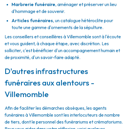
Marbrerie funéraire
,
aménager et préserver un lieu
d'hommage et de souvenir.
Articles funéraires
,
un catalogue hétéroclite pour
toute une gamme d'ornements de la sépulture.
Les conseillers et conseillères à Villemomble sont à l'écoute
et vous guident, à chaque étape, avec discrétion. Les
solliciter, c'est bénéficier d'un accompagnement humain et
de proximité, d'un savoir-faire adapté.
D'autres infrastructures
funéraires aux alentours -
Villemomble
Afin de faciliter les démarches obsèques, les agents
funéraires à Villemomble sont les interlocuteurs de nombre
de tiers, dont le personnel des funérariums et crématoriums.
Pour vous aider dans votre réflexion, voici quelques