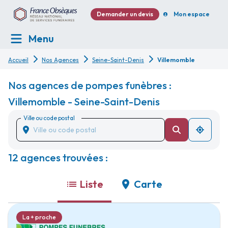
Demander un devis
Mon espace
Menu
Accueil
Nos Agences
Seine-Saint-Denis
Villemomble
Nos agences de pompes funèbres :
Villemomble - Seine-Saint-Denis
Ville ou code postal
12 agences trouvées :
Liste
Carte
La + proche