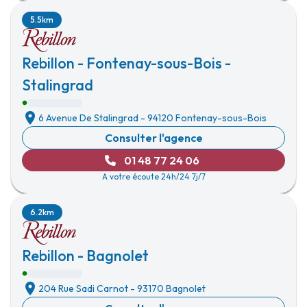
5.5km
Rebillon - Fontenay-sous-Bois -
Stalingrad
6 Avenue De Stalingrad
-
94120 Fontenay-sous-Bois
Consulter l'agence
01 48 77 24 06
A votre écoute 24h/24 7j/7
6.2km
Rebillon - Bagnolet
204 Rue Sadi Carnot
-
93170 Bagnolet