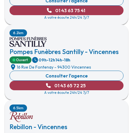
Consulter l'agence
01 43 63 75 41
A votre écoute 24h/24 7j/7
6.2km
Pompes Funèbres Santilly - Vincennes
09h-12h
14h-18h
Ouvert
16 Rue De Fontenay
-
94300 Vincennes
Consulter l'agence
01 43 65 72 25
A votre écoute 24h/24 7j/7
6.5km
Rebillon - Vincennes