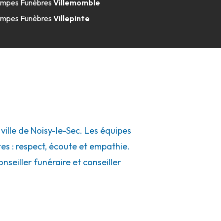
mpes Funèbres
Villemomble
mpes Funèbres
Villepinte
lle de Noisy-le-Sec. Les équipes
tes : respect, écoute et empathie.
seiller funéraire et conseiller