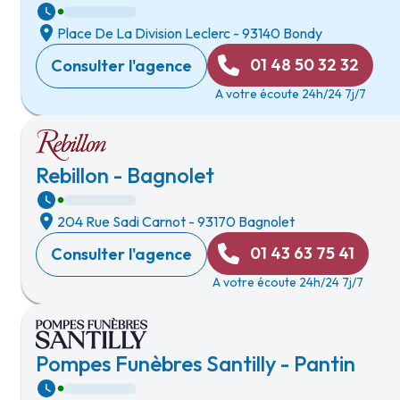
Place De La Division Leclerc
-
93140 Bondy
01 48 50 32 32
Consulter l'agence
A votre écoute 24h/24 7j/7
Rebillon - Bagnolet
204 Rue Sadi Carnot
-
93170 Bagnolet
01 43 63 75 41
Consulter l'agence
A votre écoute 24h/24 7j/7
Pompes Funèbres Santilly - Pantin