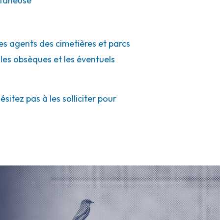
etaneuse
les agents des cimetières et parcs
 les obsèques et les éventuels
itez pas à les solliciter pour