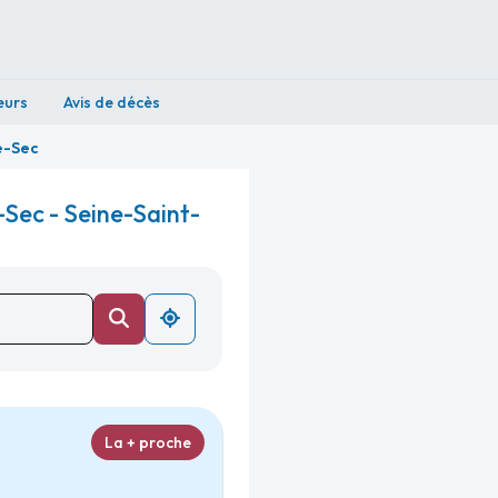
eurs
Avis de décès
e-Sec
Sec - Seine-Saint-
La + proche