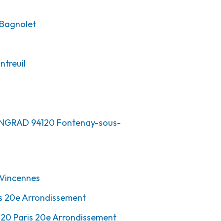
Bagnolet
treuil
LINGRAD
94120
Fontenay-sous-
Vincennes
s 20e Arrondissement
020
Paris 20e Arrondissement