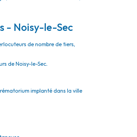
s - Noisy-le-Sec
erlocuteurs de nombre de tiers,
urs de Noisy-le-Sec.
crématorium implanté dans la ville