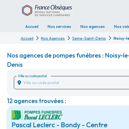
Accueil
Nos services
Nos agences
Nos val
Accueil
Nos Agences
Seine-Saint-Denis
Noisy-l
Nos agences de pompes funèbres : Noisy-le-
Denis
Ville ou code postal
12 agences trouvées :
Pascal Leclerc - Bondy - Centre