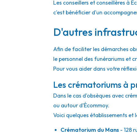
Les conseillers et conseillères à 
c'est bénéficier d'un accompagne
D'autres infrastr
Afin de faciliter les démarches o
le personnel des funérariums et 
Pour vous aider dans votre réflex
Les crématoriums à 
Dans le cas d'obsèques avec crémat
ou autour d'Écommoy.
Voici quelques établissements et l
Crématorium du Mans
- 128 