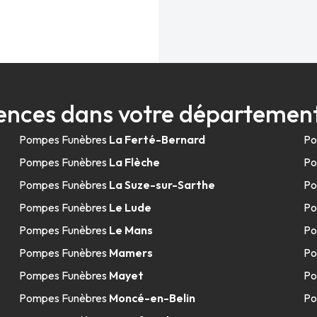
ences dans votre département
Pompes Funèbres
La Ferté-Bernard
Po
Pompes Funèbres
La Flèche
Po
Pompes Funèbres
La Suze-sur-Sarthe
Po
Pompes Funèbres
Le Lude
Po
Pompes Funèbres
Le Mans
Po
Pompes Funèbres
Mamers
Po
Pompes Funèbres
Mayet
Po
Pompes Funèbres
Moncé-en-Belin
Po