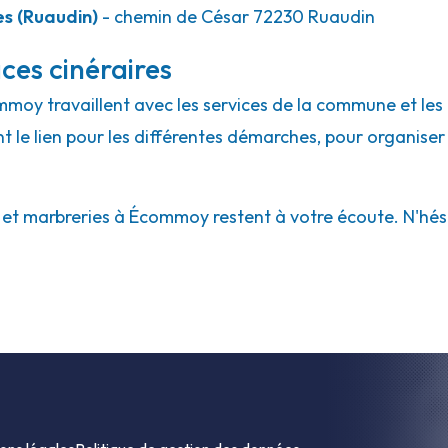
s (Ruaudin)
- chemin de César 72230 Ruaudin
ces cinéraires
mmoy travaillent avec les services de la commune et les
ont le lien pour les différentes démarches, pour organiser
t marbreries à Écommoy restent à votre écoute. N'hésite