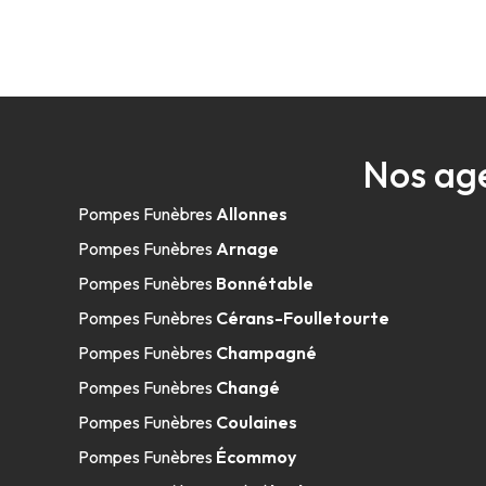
Nos ag
Pompes Funèbres
Allonnes
Pompes Funèbres
Arnage
Pompes Funèbres
Bonnétable
Pompes Funèbres
Cérans-Foulletourte
Pompes Funèbres
Champagné
Pompes Funèbres
Changé
Pompes Funèbres
Coulaines
Pompes Funèbres
Écommoy