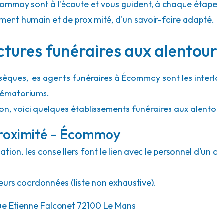
Écommoy sont à l'écoute et vous guident, à chaque étape, a
ment humain et de proximité, d'un savoir-faire adapté.
uctures funéraires aux alento
bsèques, les agents funéraires à Écommoy sont les inter
crématoriums.
ion, voici quelques établissements funéraires aux alen
proximité - Écommoy
ion, les conseillers font le lien avec le personnel d'un 
eurs coordonnées (liste non exhaustive).
rue Etienne Falconet 72100 Le Mans