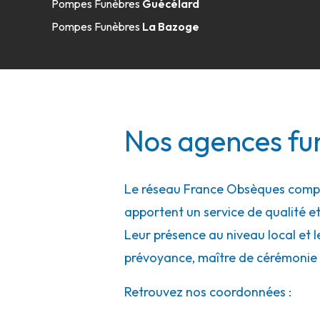
Pompes Funèbres
Guécélard
Pompes Funèbres
La Bazoge
Nos agences fu
Le réseau France Obsèques compte
apportent un service de qualité et
Leur présence au niveau local et l
prévoyance, maître de cérémonie 
Retrouvez nos coordonnées :