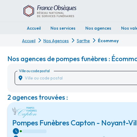
Accueil
Nos services
Nos agences
Nos val
Accueil
Nos Agences
Sarthe
Écommoy
Nos agences de pompes funèbres : Écommo
Ville ou code postal
2 agences trouvées :
Pompes Funèbres Capton - Noyant-Vil