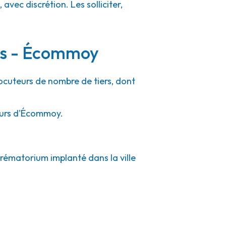
vec discrétion. Les solliciter,
urs - Écommoy
locuteurs de nombre de tiers, dont
tours d'Écommoy.
crématorium implanté dans la ville