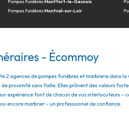
Pompes Funèbres
Montfort-le-Gesnois
Po
Pompes Funèbres
Montval-sur-Loir
Po
néraires - Écommoy
 2 agences de pompes funèbres et marbrerie dans la v
 de proximité sans faille. Elles prônent des valeurs forte
eur expérience font de chacun de vos interlocuteurs – con
ou encore marbrier – un professionnel de confiance.