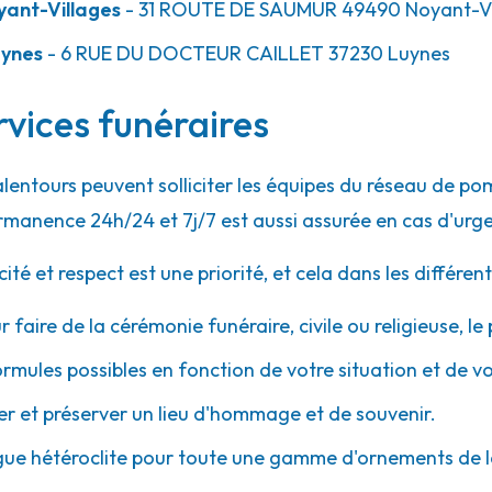
ant-Villages
- 31 ROUTE DE SAUMUR
49490
Noyant-Vi
uynes
- 6 RUE DU DOCTEUR CAILLET
37230
Luynes
vices funéraires
lentours peuvent solliciter les équipes du réseau de 
rmanence 24h/24 et 7j/7 est aussi assurée en cas d'urg
 et respect est une priorité, et cela dans les différent
r faire de la cérémonie funéraire, civile ou religieuse, l
ormules possibles en fonction de votre situation et de v
 et préserver un lieu d'hommage et de souvenir.
gue hétéroclite pour toute une gamme d'ornements de l