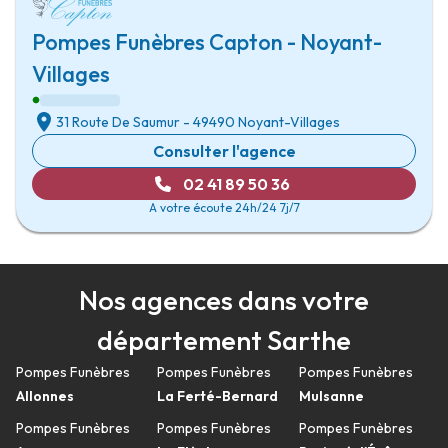
Pompes Funèbres Capton - Noyant-
Villages
31 Route De Saumur
-
49490 Noyant-Villages
Consulter l'agence
02 41 89 50 36
A votre écoute 24h/24 7j/7
Nos agences dans votre
département Sarthe
Pompes Funèbres
Pompes Funèbres
Pompes Funèbres
Allonnes
La Ferté-Bernard
Mulsanne
Pompes Funèbres
Pompes Funèbres
Pompes Funèbres