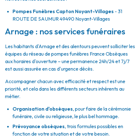
Pompes Funèbres Capton Noyant-Villages
- 31
ROUTE DE SAUMUR
49490
Noyant-Villages
Arnage : nos services funéraires
Les habitants d'Arnage et des alentours peuvent solliciter les
équipes du réseau de pompes funèbres France Obsèques
aux horaires d'ouverture – une permanence 24h/24 et 7j/7
est aussi assurée en cas d'urgence décès.
Accompagner chacun avec efficacité et respect est une
priorité, et cela dans les différents secteurs inhérents au
métier.
Organisation d'obsèques
,
pour faire de la cérémonie
funéraire, civile ou religieuse, le plus bel hommage.
Prévoyance obsèques
,
trois formules possibles en
fonction de votre situation et de votre besoin.