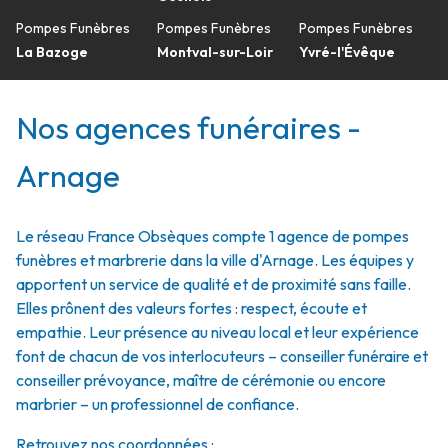
Pompes Funèbres
Pompes Funèbres
Pompes Funèbres
La Bazoge
Montval-sur-Loir
Yvré-l'Évêque
Nos agences funéraires -
Arnage
Le réseau France Obsèques compte 1 agence de pompes
funèbres et marbrerie dans la ville d'Arnage. Les équipes y
apportent un service de qualité et de proximité sans faille.
Elles prônent des valeurs fortes : respect, écoute et
empathie. Leur présence au niveau local et leur expérience
font de chacun de vos interlocuteurs – conseiller funéraire et
conseiller prévoyance, maître de cérémonie ou encore
marbrier – un professionnel de confiance.
Retrouvez nos coordonnées :