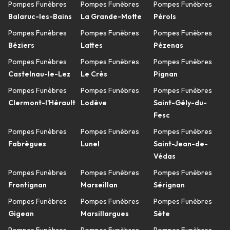
Pompes Funèbres
Pompes Funèbres
Pompes Funèbres
Balaruc-les-Bains
La Grande-Motte
Pérols
Pompes Funèbres
Pompes Funèbres
Pompes Funèbres
Béziers
Lattes
Pézenas
Pompes Funèbres
Pompes Funèbres
Pompes Funèbres
Castelnau-le-Lez
Le Crès
Pignan
Pompes Funèbres
Pompes Funèbres
Pompes Funèbres
Clermont-l'Hérault
Lodève
Saint-Gély-du-
Fesc
Pompes Funèbres
Pompes Funèbres
Pompes Funèbres
Fabrègues
Lunel
Saint-Jean-de-
Védas
Pompes Funèbres
Pompes Funèbres
Pompes Funèbres
Frontignan
Marseillan
Sérignan
Pompes Funèbres
Pompes Funèbres
Pompes Funèbres
Gigean
Marsillargues
Sète