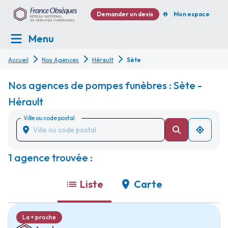
Demander un devis
Mon espace
Menu
Accueil
Nos Agences
Hérault
Sète
Nos agences de pompes funèbres : Sète -
Hérault
Ville ou code postal
1 agence trouvée :
Liste
Carte
La + proche