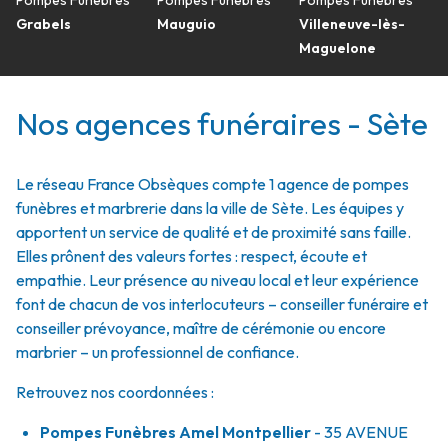
Pompes Funèbres
Pompes Funèbres
Pompes Funèbres
Grabels
Mauguio
Villeneuve-lès-
Maguelone
Nos agences funéraires - Sète
Le réseau France Obsèques compte 1 agence de pompes
funèbres et marbrerie dans la ville de Sète. Les équipes y
apportent un service de qualité et de proximité sans faille.
Elles prônent des valeurs fortes : respect, écoute et
empathie. Leur présence au niveau local et leur expérience
font de chacun de vos interlocuteurs – conseiller funéraire et
conseiller prévoyance, maître de cérémonie ou encore
marbrier – un professionnel de confiance.
Retrouvez nos coordonnées :
Pompes Funèbres Amel Montpellier
- 35 AVENUE