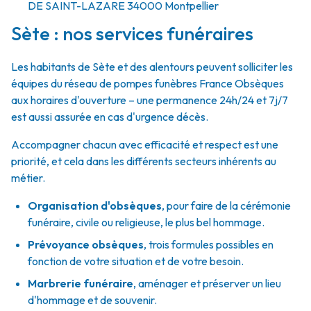
DE SAINT-LAZARE
34000
Montpellier
Sète : nos services funéraires
Les habitants de Sète et des alentours peuvent solliciter les
équipes du réseau de pompes funèbres France Obsèques
aux horaires d'ouverture – une permanence 24h/24 et 7j/7
est aussi assurée en cas d'urgence décès.
Accompagner chacun avec efficacité et respect est une
priorité, et cela dans les différents secteurs inhérents au
métier.
Organisation d'obsèques
,
pour faire de la cérémonie
funéraire, civile ou religieuse, le plus bel hommage.
Prévoyance obsèques
,
trois formules possibles en
fonction de votre situation et de votre besoin.
Marbrerie funéraire
,
aménager et préserver un lieu
d'hommage et de souvenir.