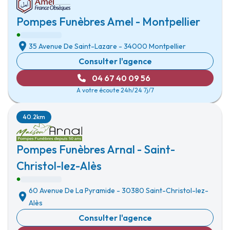
Pompes Funèbres Amel - Montpellier
35 Avenue De Saint-Lazare
-
34000 Montpellier
Consulter l'agence
04 67 40 09 56
A votre écoute 24h/24 7j/7
40.2km
Pompes Funèbres Arnal - Saint-
Christol-lez-Alès
60 Avenue De La Pyramide
-
30380 Saint-Christol-lez-
Alès
Consulter l'agence