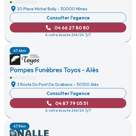
20 Place Michel Bully
-
30000 Nîmes
Consulter l'agence
04 66 27 80 80
A votre écoute 24h/24 7j/7
47.4km
Pompes Funèbres Toyos - Alès
3 Route Du Pont De Grabieux
-
30100 Alès
Consulter l'agence
04 87 79 05 51
A votre écoute 24h/24 7j/7
47.9km