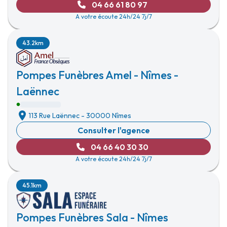
04 66 61 80 97
A votre écoute 24h/24 7j/7
43.2km
Pompes Funèbres Amel - Nîmes -
Laënnec
113 Rue Laënnec
-
30000 Nîmes
Consulter l'agence
04 66 40 30 30
A votre écoute 24h/24 7j/7
45.1km
Pompes Funèbres Sala - Nîmes