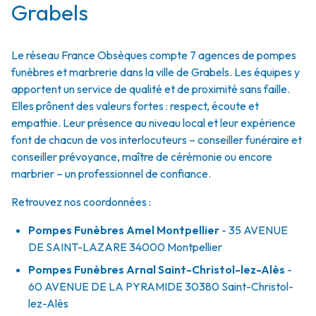
Grabels
Le réseau France Obsèques compte 7 agences de pompes
funèbres et marbrerie dans la ville de Grabels. Les équipes y
apportent un service de qualité et de proximité sans faille.
Elles prônent des valeurs fortes : respect, écoute et
empathie. Leur présence au niveau local et leur expérience
font de chacun de vos interlocuteurs – conseiller funéraire et
conseiller prévoyance, maître de cérémonie ou encore
marbrier – un professionnel de confiance.
Retrouvez nos coordonnées :
Pompes Funèbres Amel Montpellier
- 35 AVENUE
DE SAINT-LAZARE
34000
Montpellier
Pompes Funèbres Arnal Saint-Christol-lez-Alès
-
60 AVENUE DE LA PYRAMIDE
30380
Saint-Christol-
lez-Alès