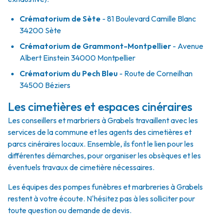
Crématorium de Sète
- 81 Boulevard Camille Blanc
34200 Sète
Crématorium de Grammont-Montpellier
- Avenue
Albert Einstein 34000 Montpellier
Crématorium du Pech Bleu
- Route de Corneilhan
34500 Béziers
Les cimetières et espaces cinéraires
Les conseillers et marbriers à Grabels travaillent avec les
services de la commune et les agents des cimetières et
parcs cinéraires locaux. Ensemble, ils font le lien pour les
différentes démarches, pour organiser les obsèques et les
éventuels travaux de cimetière nécessaires.
Les équipes des pompes funèbres et marbreries à Grabels
restent à votre écoute. N'hésitez pas à les solliciter pour
toute question ou demande de devis.