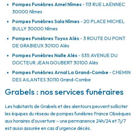
Pompes Funèbres Amel Nîmes
- 113 RUE LAËNNEC
30000
Nîmes
Pompes Funèbres Sala Nîmes
- 20 PLACE MICHEL
BULLY
30000
Nîmes
Pompes Funèbres Toyos Alès
- 3 ROUTE DU PONT
DE GRABIEUX
30100
Alès
Pompes Funèbres Nalle Alès
- 535 AVENUE DU
DOCTEUR JEAN GOUBERT
30100
Alès
Pompes Funèbres Arnal La Grand-Combe
- CHEMIN
DES AILANTES
30110
Grand-Combe
Grabels : nos services funéraires
Les habitants de Grabels et des alentours peuvent solliciter
les équipes du réseau de pompes funèbres France Obsèques
aux horaires d'ouverture – une permanence 24h/24 et 7j/7
est aussi assurée en cas d'urgence décès.