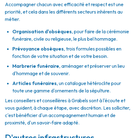
Accompagner chacun avec efficacité et respect est une
priorité, et cela dans les différents secteurs inhérents au
métier.
Organisation d'obsèques
,
pour faire de la cérémonie
funéraire, civile ou religieuse, le plus bel hommage.
Prévoyance obsèques
,
trois formules possibles en
fonction de votre situation et de votre besoin.
Marbrerie funéraire
,
aménager et préserver un lieu
d'hommage et de souvenir.
Articles funéraires
,
un catalogue hétéroclite pour
toute une gamme d'ornements de la sépulture.
Les conseillers et conseillères à Grabels sont à l'écoute et
vous guident, à chaque étape, avec discrétion. Les solliciter,
c'est bénéficier d'un accompagnement humain et de
proximité, d'un savoir-faire adapté.
D'autres infrastructures