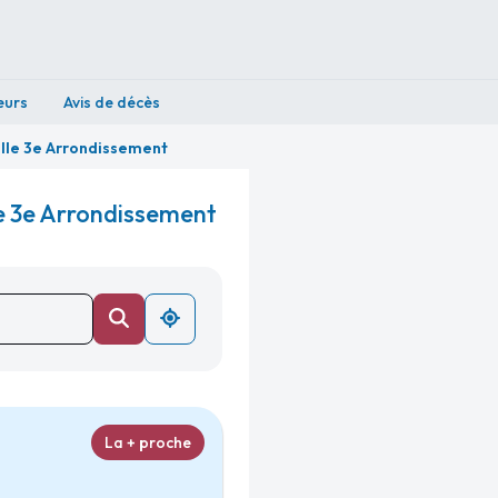
eurs
Avis de décès
lle 3e Arrondissement
e 3e Arrondissement
La + proche