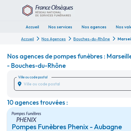
Accueil
Nos services
Nos agences
Nos val
Accueil
Nos Agences
Bouches-du-Rhône
Marsei
Nos agences de pompes funèbres : Marseill
- Bouches-du-Rhône
Ville ou code postal
10 agences trouvées :
Pompes Funèbres Phenix - Aubagne