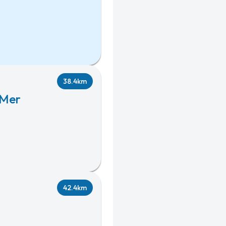
38.4km
-Mer
42.4km