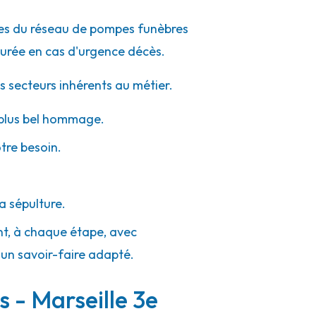
ipes du réseau de pompes funèbres
urée en cas d'urgence décès.
s secteurs inhérents au métier.
e plus bel hommage.
otre besoin.
a sépulture.
ent, à chaque étape, avec
'un savoir-faire adapté.
s - Marseille 3e