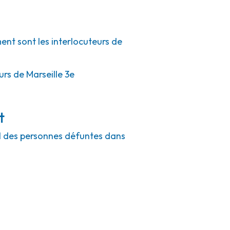
ent sont les interlocuteurs de
urs de Marseille 3e
t
eil des personnes défuntes dans