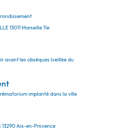
Arrondissement
LLE
13011
Marseille 11e
ir avant les obsèques (veillée du
ent
crématorium implanté dans la ville
x 13290 Aix-en-Provence