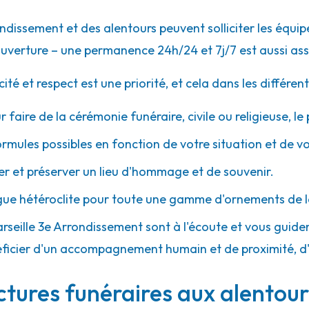
ondissement et des alentours peuvent solliciter les équ
52.1km
uverture – une permanence 24h/24 et 7j/7 est aussi ass
 et respect est une priorité, et cela dans les différent
r faire de la cérémonie funéraire, civile ou religieuse, l
ormules possibles en fonction de votre situation et de v
 et préserver un lieu d'hommage et de souvenir.
gue hétéroclite pour toute une gamme d'ornements de l
Marseille 3e Arrondissement sont à l'écoute et vous guid
bénéficier d'un accompagnement humain et de proximité, d
ctures funéraires aux alentour