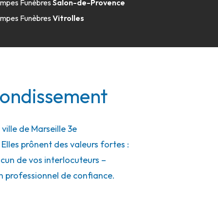
mpes Funèbres
Salon-de-Provence
mpes Funèbres
Vitrolles
rrondissement
lle de Marseille 3e
Elles prônent des valeurs fortes :
cun de vos interlocuteurs –
un professionnel de confiance.