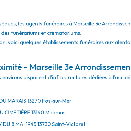
sèques, les agents funéraires à Marseille 3e Arrondissem
l des funérariums et crématoriums.
on, voici quelques établissements funéraires aux alento
ximité - Marseille 3e Arrondissemen
s environs disposent d'infrastructures dédiées à l'accu
DU MARAIS
13270
Fos-sur-Mer
U CIMETIÈRE
13140
Miramas
V
DU 8 MAI 1945
13730
Saint-Victoret