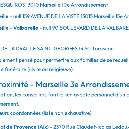
ESQUIROS
13010
Marseille 10e Arrondissement
ille
- null
159 AVENUE DE LA VISTE
13015
Marseille 15e 
lle - Valbarelle
- null
90 BOULEVARD DE LA VALBARE
DE LA DRAILLE SAINT-GEORGES
13150
Tarascon
lement pensé pour permettre aux familles de se recueill
 funéraire (civile ou religieuse).
oximité - Marseille 3e Arrondissem
ion, les conseillers font le lien avec le personnel d'un 
issement.
eurs coordonnées (liste non exhaustive).
l de Provence (Aix)
- 2370 Rue Claude Nicolas Ledou