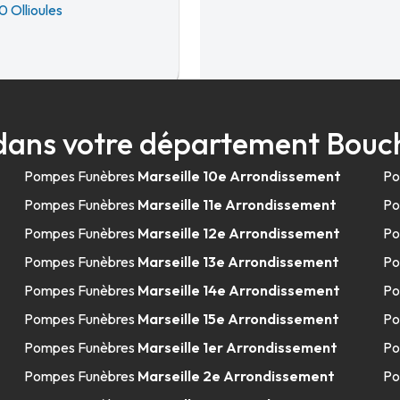
0 Ollioules
44.1km
dans votre département Bou
Pompes Funèbres
Marseille 10e Arrondissement
Po
r
Pompes Funèbres
Marseille 11e Arrondissement
Po
Pompes Funèbres
Marseille 12e Arrondissement
Po
Pompes Funèbres
Marseille 13e Arrondissement
Po
Pompes Funèbres
Marseille 14e Arrondissement
Po
49.2km
Pompes Funèbres
Marseille 15e Arrondissement
Po
ainte Musse
Pompes Funèbres
Marseille 1er Arrondissement
Po
Pompes Funèbres
Marseille 2e Arrondissement
Po