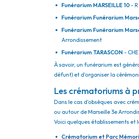
Funérarium
MARSEILLE 10
- R
Funérarium
Funérarium Marse
Funérarium
Funérarium Marsei
Arrondissement
Funérarium
TARASCON
- CHE
À savoir, un funérarium est généra
défunt) et d'organiser la cérémonie
Les crématoriums à pr
Dans le cas d'obsèques avec crémat
ou autour de Marseille 3e Arrond
Voici quelques établissements et l
Crématorium et Parc Mémoria