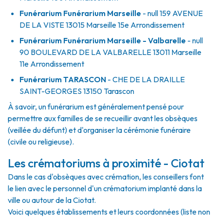
Funérarium
Funérarium Marseille
- null
159 AVENUE
DE LA VISTE
13015
Marseille 15e Arrondissement
Funérarium
Funérarium Marseille - Valbarelle
- null
90 BOULEVARD DE LA VALBARELLE
13011
Marseille
11e Arrondissement
Funérarium
TARASCON
- CHE
DE LA DRAILLE
SAINT-GEORGES
13150
Tarascon
À savoir, un funérarium est généralement pensé pour
permettre aux familles de se recueillir avant les obsèques
(veillée du défunt) et d'organiser la cérémonie funéraire
(civile ou religieuse).
Les crématoriums à proximité - Ciotat
Dans le cas d'obsèques avec crémation, les conseillers font
le lien avec le personnel d'un crématorium implanté dans la
ville ou autour de la Ciotat.
Voici quelques établissements et leurs coordonnées (liste non