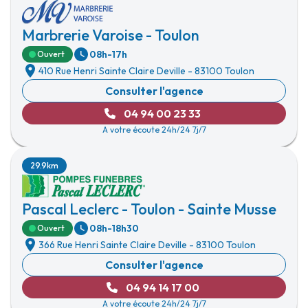
Marbrerie Varoise - Toulon
08h-17h
Ouvert
410 Rue Henri Sainte Claire Deville
-
83100 Toulon
Consulter l'agence
04 94 00 23 33
A votre écoute 24h/24 7j/7
29.9km
Pascal Leclerc - Toulon - Sainte Musse
08h-18h30
Ouvert
366 Rue Henri Sainte Claire Deville
-
83100 Toulon
Consulter l'agence
04 94 14 17 00
A votre écoute 24h/24 7j/7