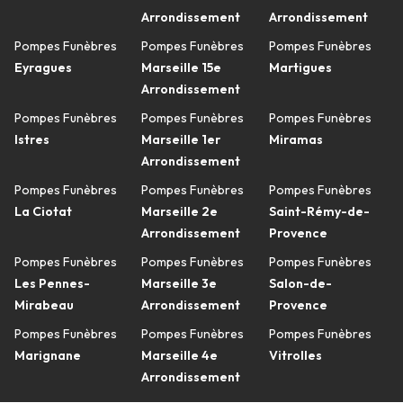
Arrondissement
Arrondissement
Pompes Funèbres
Pompes Funèbres
Pompes Funèbres
Eyragues
Marseille 15e
Martigues
Arrondissement
Pompes Funèbres
Pompes Funèbres
Pompes Funèbres
Istres
Marseille 1er
Miramas
Arrondissement
Pompes Funèbres
Pompes Funèbres
Pompes Funèbres
La Ciotat
Marseille 2e
Saint-Rémy-de-
Arrondissement
Provence
Pompes Funèbres
Pompes Funèbres
Pompes Funèbres
Les Pennes-
Marseille 3e
Salon-de-
Mirabeau
Arrondissement
Provence
Pompes Funèbres
Pompes Funèbres
Pompes Funèbres
Marignane
Marseille 4e
Vitrolles
Arrondissement