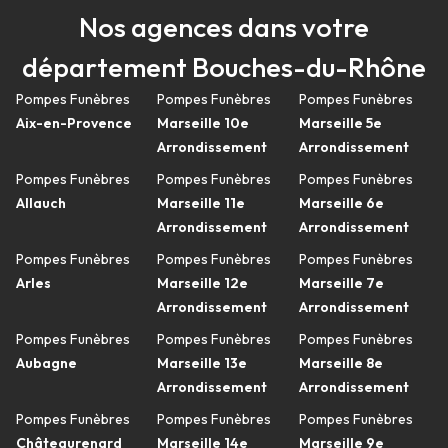
Nos agences dans votre
département Bouches-du-Rhône
Pompes Funèbres
Pompes Funèbres
Pompes Funèbres
Aix-en-Provence
Marseille 10e
Marseille 5e
Arrondissement
Arrondissement
Pompes Funèbres
Pompes Funèbres
Pompes Funèbres
Allauch
Marseille 11e
Marseille 6e
Arrondissement
Arrondissement
Pompes Funèbres
Pompes Funèbres
Pompes Funèbres
Arles
Marseille 12e
Marseille 7e
Arrondissement
Arrondissement
Pompes Funèbres
Pompes Funèbres
Pompes Funèbres
Aubagne
Marseille 13e
Marseille 8e
Arrondissement
Arrondissement
Pompes Funèbres
Pompes Funèbres
Pompes Funèbres
Châteaurenard
Marseille 14e
Marseille 9e