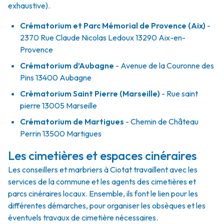
exhaustive).
Crématorium et Parc Mémorial de Provence (Aix)
-
2370 Rue Claude Nicolas Ledoux 13290 Aix-en-
Provence
Crématorium d’Aubagne
- Avenue de la Couronne des
Pins 13400 Aubagne
Crématorium Saint Pierre (Marseille)
- Rue saint
pierre 13005 Marseille
Crématorium de Martigues
- Chemin de Château
Perrin 13500 Martigues
Les cimetières et espaces cinéraires
Les conseillers et marbriers à Ciotat travaillent avec les
services de la commune et les agents des cimetières et
parcs cinéraires locaux. Ensemble, ils font le lien pour les
différentes démarches, pour organiser les obsèques et les
éventuels travaux de cimetière nécessaires.