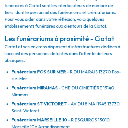
funéraires à Ciotat sont les interlocuteurs de nombre de
tiers, dont le personnel des funérariums et crématoriums.
Pour vous aider dans votre réflexion, voici quelques
établissements funéraires aux alentours de la Ciotat.
Les funérariums à proximité - Ciotat
Ciotat et ses environs disposent d'infrastructures dédiées à
l'accueil des personnes défuntes dans l'attente de leurs
obsèques.
Funérarium
FOS SUR MER
- R
DU MARAIS
13270
Fos-
sur-Mer
Funérarium
MIRAMAS
- CHE
DU CIMETIÈRE
13140
Miramas
Funérarium
ST VICTORET
- AV
DU 8 MAI 1945
13730
Saint-Victoret
Funérarium
MARSEILLE 10
- R
ESQUIROS
13010
Marseille 10e Arrondissement