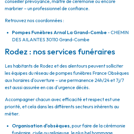
conseiller prévoyance, maître de cérémonie ou encore
marbrier – un professionnel de confiance.
Retrouvez nos coordonnées :
Pompes Funèbres Arnal La Grand-Combe
- CHEMIN
DES AILANTES
30110
Grand-Combe
Rodez : nos services funéraires
Les habitants de Rodez et des alentours peuvent solliciter
les équipes du réseau de pompes funèbres France Obsèques
aux horaires d'ouverture – une permanence 24h/24 et 7j/7
est aussi assurée en cas d'urgence décès.
Accompagner chacun avec efficacité et respect est une
priorité, et cela dans les différents secteurs inhérents au
métier.
Organisation d'obsèques
,
pour faire de la cérémonie
funéraire, civile ou religieuse, le plus bel hommage.