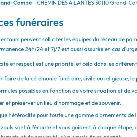
Grand-Combe
- CHEMIN DES AILANTES
30110
Grand-Co
ices funéraires
alentours peuvent solliciter les équipes du réseau de 
rmanence 24h/24 et 7j/7 est aussi assurée en cas d'urg
 et respect est une priorité, et cela dans les différent
r faire de la cérémonie funéraire, civile ou religieuse, l
ormules possibles en fonction de votre situation et de v
 et préserver un lieu d'hommage et de souvenir.
gue hétéroclite pour toute une gamme d'ornements de l
ozouls sont à l'écoute et vous guident, à chaque étape, ave