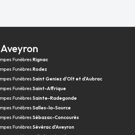
 Aveyron
mpes Funèbres
Rignac
mpes Funèbres
Rodez
mpes Funèbres
Saint Geniez d'Olt et d'Aubrac
mpes Funèbres
Saint-Affrique
mpes Funèbres
Sainte-Radegonde
mpes Funèbres
Salles-la-Source
mpes Funèbres
Sébazac-Concourès
mpes Funèbres
Sévérac d'Aveyron