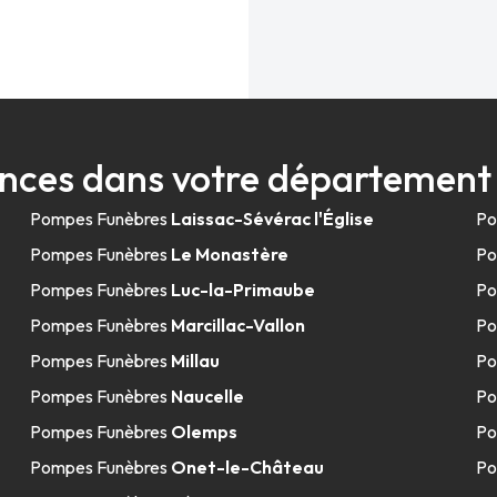
nces dans votre département
Pompes Funèbres
Laissac-Sévérac l'Église
Po
Pompes Funèbres
Le Monastère
Po
Pompes Funèbres
Luc-la-Primaube
Po
Pompes Funèbres
Marcillac-Vallon
Po
Pompes Funèbres
Millau
Po
Pompes Funèbres
Naucelle
Po
Pompes Funèbres
Olemps
Po
Pompes Funèbres
Onet-le-Château
Po