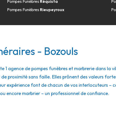
Pompes Funèbres
Réquista
Po
Pompes Funèbres
Rieupeyroux
Po
éraires - Bozouls
 1 agence de pompes funèbres et marbrerie dans la vill
 de proximité sans faille. Elles prônent des valeurs forte
eur expérience font de chacun de vos interlocuteurs – con
ou encore marbrier – un professionnel de confiance.