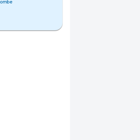
Combe