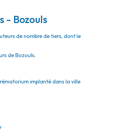
s - Bozouls
cuteurs de nombre de tiers, dont le
urs de Bozouls.
crématorium implanté dans la ville
e