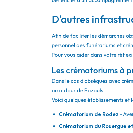
bénéficier d'un accompagnement h
D'autres infrastru
Afin de faciliter les démarches ob
personnel des funérariums et cré
Pour vous aider dans votre réflex
Les crématoriums à pr
Dans le cas d'obsèques avec crémat
ou autour de Bozouls.
Voici quelques établissements et l
Crématorium de Rodez
- Ave
Crématorium du Rouergue et