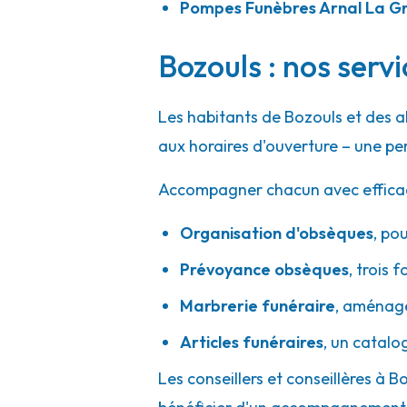
Pompes Funèbres Arnal La 
Bozouls : nos serv
Les habitants de Bozouls et des 
aux horaires d'ouverture – une pe
Accompagner chacun avec efficacité
Organisation d'obsèques
,
pou
Prévoyance obsèques
,
trois f
Marbrerie funéraire
,
aménager
Articles funéraires
,
un catalo
Les conseillers et conseillères à B