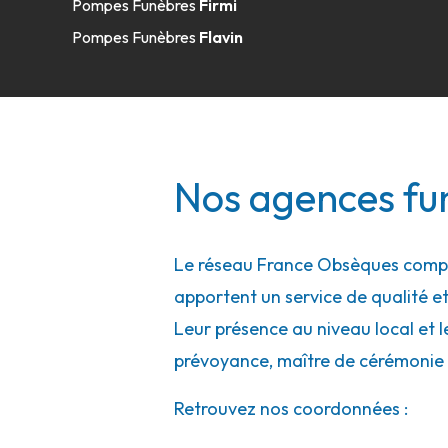
Pompes Funèbres
Firmi
Pompes Funèbres
Flavin
Nos agences fun
Le réseau France Obsèques compte
apportent un service de qualité et
Leur présence au niveau local et l
prévoyance, maître de cérémonie 
Retrouvez nos coordonnées :