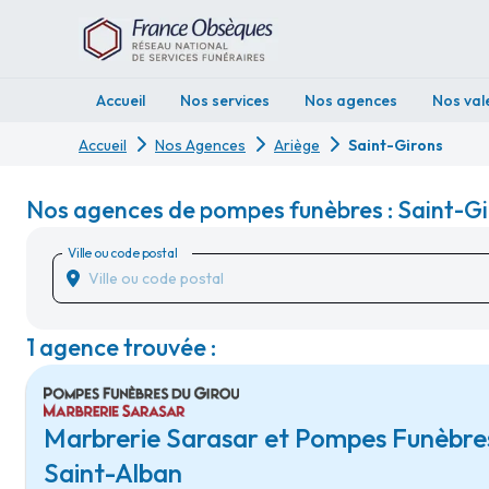
Accueil
Nos services
Nos agences
Nos val
Accueil
Nos Agences
Ariège
Saint-Girons
Nos agences de pompes funèbres : Saint-Gi
Ville ou code postal
1 agence trouvée :
Marbrerie Sarasar et Pompes Funèbres
Saint-Alban