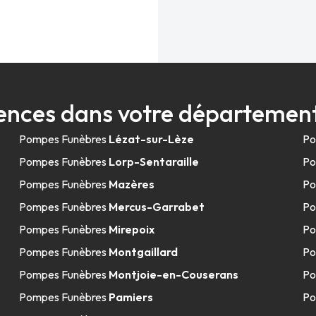
ences dans votre département
Pompes Funèbres
Lézat-sur-Lèze
Po
Pompes Funèbres
Lorp-Sentaraille
Po
Pompes Funèbres
Mazères
Po
Pompes Funèbres
Mercus-Garrabet
Po
Pompes Funèbres
Mirepoix
Po
Pompes Funèbres
Montgaillard
Po
Pompes Funèbres
Montjoie-en-Couserans
Po
Pompes Funèbres
Pamiers
Po