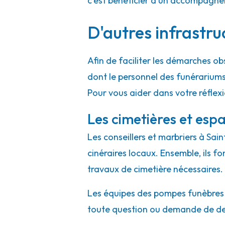
c'est bénéficier d'un accompagne
D'autres infrastru
Afin de faciliter les démarches ob
dont le personnel des funérarium
Pour vous aider dans votre réflex
Les cimetières et espa
Les conseillers et marbriers à Sai
cinéraires locaux. Ensemble, ils f
travaux de cimetière nécessaires.
Les équipes des pompes funèbres et
toute question ou demande de de