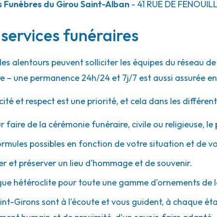
 Funèbres du Girou Saint-Alban
- 41 RUE DE FENOUIL
 services funéraires
des alentours peuvent solliciter les équipes du réseau 
e – une permanence 24h/24 et 7j/7 est aussi assurée en
 et respect est une priorité, et cela dans les différent
r faire de la cérémonie funéraire, civile ou religieuse, l
ormules possibles en fonction de votre situation et de v
 et préserver un lieu d'hommage et de souvenir.
gue hétéroclite pour toute une gamme d'ornements de l
aint-Girons sont à l'écoute et vous guident, à chaque étap