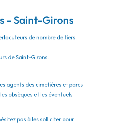
s - Saint-Girons
terlocuteurs de nombre de tiers,
urs de Saint-Girons.
les agents des cimetières et parcs
 les obsèques et les éventuels
itez pas à les solliciter pour