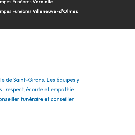
mpes Funèbres
Verniolle
mpes Funèbres
Villeneuve-d'Olmes
e de Saint-Girons. Les équipes y
s : respect, écoute et empathie.
seiller funéraire et conseiller