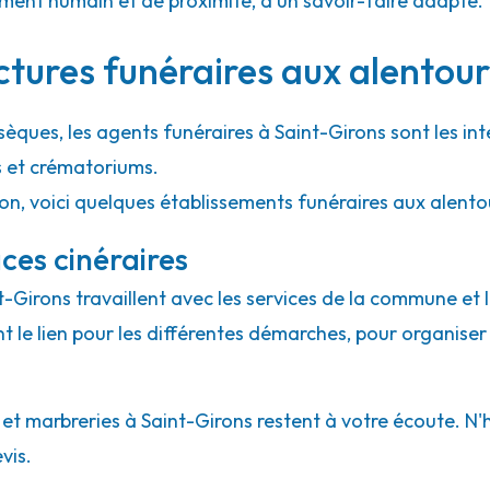
ment humain et de proximité, d'un savoir-faire adapté.
ctures funéraires aux alentour
sèques, les agents funéraires à Saint-Girons sont les in
s et crématoriums.
ion, voici quelques établissements funéraires aux alento
ces cinéraires
nt-Girons travaillent avec les services de la commune et 
ont le lien pour les différentes démarches, pour organiser
 marbreries à Saint-Girons restent à votre écoute. N'hés
vis.