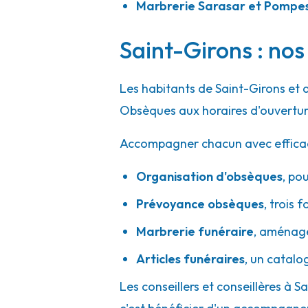
Marbrerie Sarasar et Pompes
Saint-Girons : nos
Les habitants de Saint-Girons et 
Obsèques aux horaires d'ouvertur
Accompagner chacun avec efficacité
Organisation d'obsèques
,
pou
Prévoyance obsèques
,
trois f
Marbrerie funéraire
,
aménager
Articles funéraires
,
un catalo
Les conseillers et conseillères à S