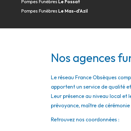
Pompes Funèbres
Le Fossat
Pompes Funèbres
Le Mas-d'Azil
Nos agences fun
Le réseau France Obsèques compte
apportent un service de qualité et
Leur présence au niveau local et l
prévoyance, maître de cérémonie 
Retrouvez nos coordonnées :