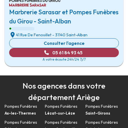
Marbrerie Sarasar et Pompes Funèbres
du Girou - Saint-Alban
41 Rue De Fenouillet
-
31140 Saint-Alban
Consulter l'agence
05 61 84 93 45
A votre écoute 24h/24 7j/7
Nos agences dans votre
département Ariège
Pompes Funèbres
Pompes Funèbres
Pompes Funèbres
Ax-les-Thermes
Lézat-sur-Lèze
Saint-Girons
Pompes Funèbres
Pompes Funèbres
Pompes Funèbres