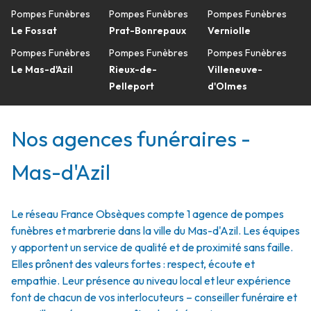
Pompes Funèbres
Pompes Funèbres
Pompes Funèbres
Le Fossat
Prat-Bonrepaux
Verniolle
Pompes Funèbres
Pompes Funèbres
Pompes Funèbres
Le Mas-d'Azil
Rieux-de-
Villeneuve-
Pelleport
d'Olmes
Nos agences funéraires -
Mas-d'Azil
Le réseau France Obsèques compte 1 agence de pompes
funèbres et marbrerie dans la ville du Mas-d'Azil. Les équipes
y apportent un service de qualité et de proximité sans faille.
Elles prônent des valeurs fortes : respect, écoute et
empathie. Leur présence au niveau local et leur expérience
font de chacun de vos interlocuteurs – conseiller funéraire et