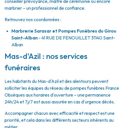
conseiller prévoyance, maître de cérémonie ou encore
marbrier – un professionnel de confiance.
Retrouvez nos coordonnées :
Marbrerie Sarasar et Pompes Funèbres du Girou
Saint-Alban
- 41 RUE DE FENOUILLET
31140
Saint-
Alban
Mas-d'Azil : nos services
funéraires
Les habitants du Mas-d'Azil et des alentours peuvent
solliciter les équipes du réseau de pompes funèbres France
Obsèques aux horaires d'ouverture – une permanence
24h/24 et 7j/7 est aussi assurée en cas d'urgence décès.
Accompagner chacun avec efficacité et respect est une
priorité, et cela dans les différents secteurs inhérents au
métier.