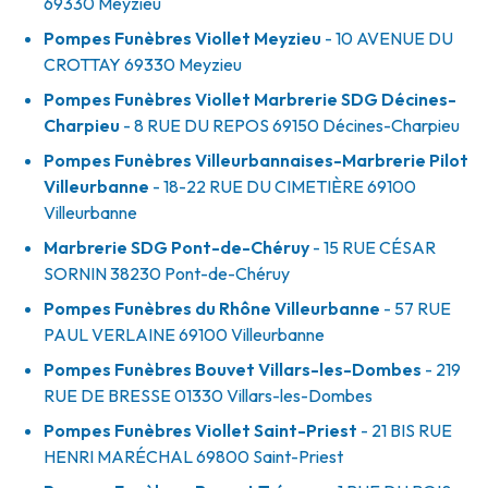
69330
Meyzieu
Pompes Funèbres Viollet Meyzieu
- 10 AVENUE DU
CROTTAY
69330
Meyzieu
Pompes Funèbres Viollet Marbrerie SDG Décines-
Charpieu
- 8 RUE DU REPOS
69150
Décines-Charpieu
Pompes Funèbres Villeurbannaises-Marbrerie Pilot
Villeurbanne
- 18-22 RUE DU CIMETIÈRE
69100
Villeurbanne
Marbrerie SDG Pont-de-Chéruy
- 15 RUE CÉSAR
SORNIN
38230
Pont-de-Chéruy
Pompes Funèbres du Rhône Villeurbanne
- 57 RUE
PAUL VERLAINE
69100
Villeurbanne
Pompes Funèbres Bouvet Villars-les-Dombes
- 219
RUE DE BRESSE
01330
Villars-les-Dombes
Pompes Funèbres Viollet Saint-Priest
- 21 BIS RUE
HENRI MARÉCHAL
69800
Saint-Priest