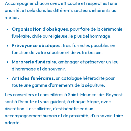
Accompagner chacun avec efficacité et respect est une
priorité, et cela dans les différents secteurs inhérents au
métier.
Organisation d'obsèques
,
pour faire de la cérémonie
funéraire, civile ou religieuse, le plus bel hommage.
Prévoyance obsèques
,
trois formules possibles en
fonction de votre situation et de votre besoin.
Marbrerie funéraire
,
aménager et préserver un lieu
d'hommage et de souvenir.
Articles funéraires
,
un catalogue hétéroclite pour
toute une gamme d'ornements de la sépulture.
Les conseillers et conseillères à Saint-Maurice-de-Beynost
sont à l'écoute et vous guident, à chaque étape, avec
discrétion. Les solliciter, c'est bénéficier d'un
accompagnement humain et de proximité, d'un savoir-faire
adapté.