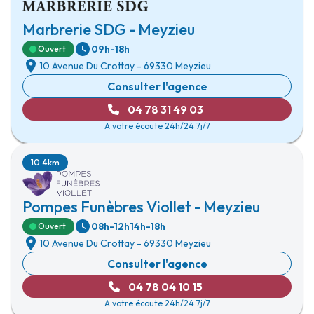
Marbrerie SDG - Meyzieu
09h-18h
Ouvert
10 Avenue Du Crottay
-
69330 Meyzieu
Consulter l'agence
04 78 31 49 03
A votre écoute 24h/24 7j/7
10.4km
Pompes Funèbres Viollet - Meyzieu
08h-12h
14h-18h
Ouvert
10 Avenue Du Crottay
-
69330 Meyzieu
Consulter l'agence
04 78 04 10 15
A votre écoute 24h/24 7j/7