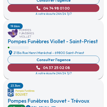
Consulter l'agence
04 74 98 01 00
A votre écoute 24h/24 7j/7
19.6km
Pompes Funèbres Viollet - Saint-Priest
21 Bis Rue Henri Maréchal
-
69800 Saint-Priest
Consulter l'agence
04 37 25 02 08
A votre écoute 24h/24 7j/7
23.3km
Pompes Funèbres Bouvet - Trévoux