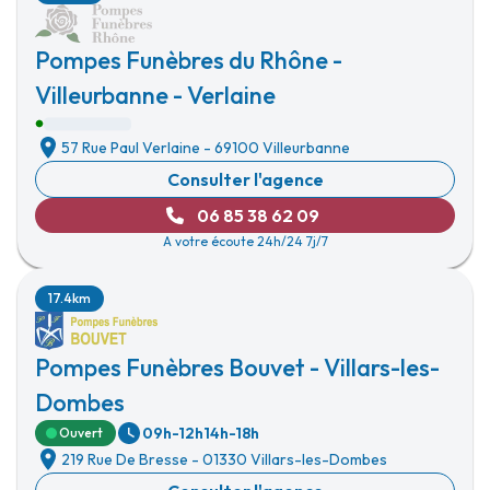
Pompes Funèbres du Rhône -
Villeurbanne - Verlaine
57 Rue Paul Verlaine
-
69100 Villeurbanne
Consulter l'agence
06 85 38 62 09
A votre écoute 24h/24 7j/7
17.4km
Pompes Funèbres Bouvet - Villars-les-
Dombes
09h-12h
14h-18h
Ouvert
219 Rue De Bresse
-
01330 Villars-les-Dombes