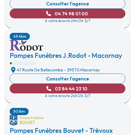
Consulter l'agence
04 74 98 01 00
A votre écoute 24h/24 7j/7
49.4km
Pompes Funèbres J.Rodot - Macornay
47 Route De Bellecombe
-
39570 Macornay
Consulter l'agence
03 84 44 23 10
A votre écoute 24h/24 7j/7
50.1km
Pompes Funèbres Bouvet - Trévoux