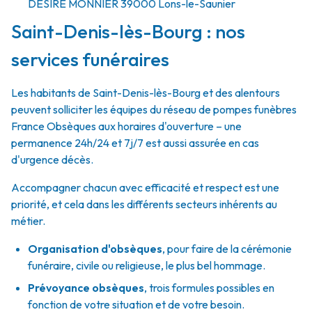
DÉSIRÉ MONNIER
39000
Lons-le-Saunier
Saint-Denis-lès-Bourg : nos
services funéraires
Les habitants de Saint-Denis-lès-Bourg et des alentours
peuvent solliciter les équipes du réseau de pompes funèbres
France Obsèques aux horaires d'ouverture – une
permanence 24h/24 et 7j/7 est aussi assurée en cas
d'urgence décès.
Accompagner chacun avec efficacité et respect est une
priorité, et cela dans les différents secteurs inhérents au
métier.
Organisation d'obsèques
,
pour faire de la cérémonie
funéraire, civile ou religieuse, le plus bel hommage.
Prévoyance obsèques
,
trois formules possibles en
fonction de votre situation et de votre besoin.