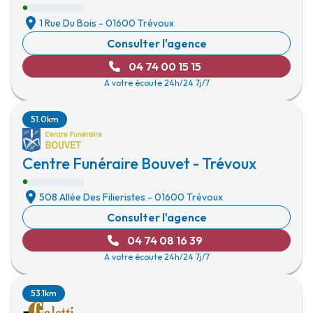
1 Rue Du Bois
-
01600 Trévoux
Consulter l'agence
04 74 00 15 15
A votre écoute 24h/24 7j/7
51.0km
Centre Funéraire Bouvet - Trévoux
508 Allée Des Filieristes
-
01600 Trévoux
Consulter l'agence
04 74 08 16 39
A votre écoute 24h/24 7j/7
53.1km