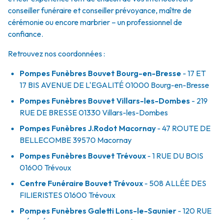
conseiller funéraire et conseiller prévoyance, maître de
cérémonie ou encore marbrier – un professionnel de
confiance.
Retrouvez nos coordonnées :
Pompes Funèbres Bouvet Bourg-en-Bresse
- 17 ET
17 BIS AVENUE DE L'EGALITÉ
01000
Bourg-en-Bresse
Pompes Funèbres Bouvet Villars-les-Dombes
- 219
RUE DE BRESSE
01330
Villars-les-Dombes
Pompes Funèbres J.Rodot Macornay
- 47 ROUTE DE
BELLECOMBE
39570
Macornay
Pompes Funèbres Bouvet Trévoux
- 1 RUE DU BOIS
01600
Trévoux
Centre Funéraire Bouvet Trévoux
- 508 ALLÉE DES
FILIERISTES
01600
Trévoux
Pompes Funèbres Galetti Lons-le-Saunier
- 120 RUE