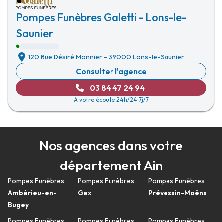
Pompes Funèbres Galetti - Lons-le-
Saunier
120 Rue Désiré Monnier
-
39000 Lons-le-Saunier
Consulter l'agence
03 84 47 24 94
A votre écoute 24h/24 7j/7
Nos agences dans votre
département Ain
Pompes Funèbres
Pompes Funèbres
Pompes Funèbres
Ambérieu-en-
Gex
Prévessin-Moëns
Bugey
Pompes Funèbres
Pompes Funèbres
Pompes Funèbres