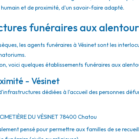
umain et de proximité, d'un savoir-faire adapté.
- Orgemont
ctures funéraires aux alentour
sèques, les agents funéraires à Vésinet sont les interloc
matoriums.
on, voici quelques établissements funéraires aux alento
ximité - Vésinet
d'infrastructures dédiées à l'accueil des personnes défu
CIMETIÈRE DU VÉSINET
78400
Chatou
lement pensé pour permettre aux familles de se recueill