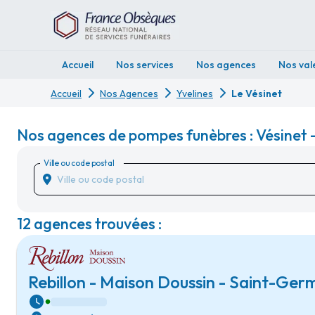
Accueil
Nos services
Nos agences
Nos val
Accueil
Nos Agences
Yvelines
Le Vésinet
Nos agences de pompes funèbres : Vésinet -
Ville ou code postal
12 agences trouvées :
Rebillon - Maison Doussin - Saint-Ge