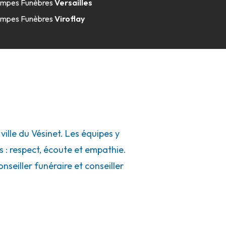
mpes Funèbres
Versailles
mpes Funèbres
Viroflay
lle du Vésinet. Les équipes y
s : respect, écoute et empathie.
seiller funéraire et conseiller