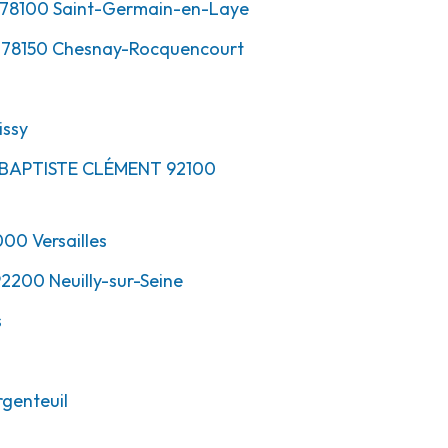
78100
Saint-Germain-en-Laye
78150
Chesnay-Rocquencourt
issy
-BAPTISTE CLÉMENT
92100
000
Versailles
2200
Neuilly-sur-Seine
s
genteuil