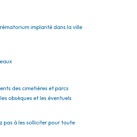
crématorium implanté dans la ville
reaux
gents des cimetières et parcs
 les obsèques et les éventuels
pas à les solliciter pour toute