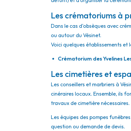
défunt) et d'organiser la cérémonie
Les crématoriums à pr
Dans le cas d'obsèques avec crémat
ou autour du Vésinet.
Voici quelques établissements et l
Crématorium des Yvelines Le
Les cimetières et espa
Les conseillers et marbriers à Vés
cinéraires locaux. Ensemble, ils f
travaux de cimetière nécessaires.
Les équipes des pompes funèbres et
question ou demande de devis.