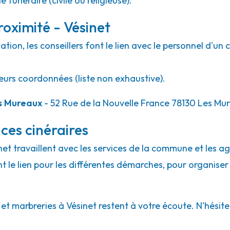
 funéraire (civile ou religieuse).
oximité - Vésinet
ion, les conseillers font le lien avec le personnel d'un 
eurs coordonnées (liste non exhaustive).
s Mureaux
- 52 Rue de la Nouvelle France 78130 Les Mu
ces cinéraires
inet travaillent avec les services de la commune et les a
ont le lien pour les différentes démarches, pour organiser
 marbreries à Vésinet restent à votre écoute. N'hésitez 