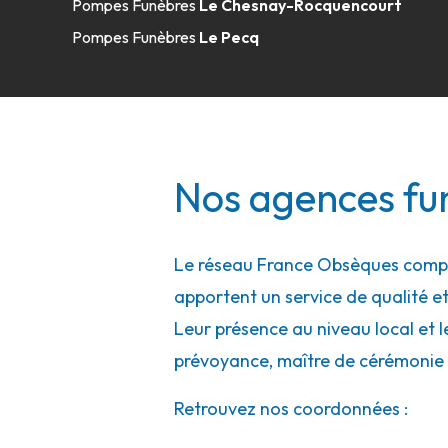
Pompes Funèbres
Le Chesnay-Rocquencourt
A votre écoute 24h/24 7j/7
Pompes Funèbres
Le Pecq
Rebillon - Versailles
11 Rue Sainte-Geneviève
-
78000 Versailles
Nos agences fun
01 39 02 19 55
Consulter l'agence
A votre écoute 24h/24 7j/7
Le réseau France Obsèques compte
apportent un service de qualité et
Rebillon - Neuilly-sur-Seine
Leur présence au niveau local et l
prévoyance, maître de cérémonie 
13 Rue Des Graviers
-
92200 Neuilly-sur-Seine
Retrouvez nos coordonnées :
01 46 24 02 04
Consulter l'agence
A votre écoute 24h/24 7j/7