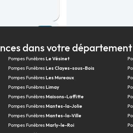
7.6km
nces dans votre département 
Pompes Funèbres
Le Vésinet
Po
Pompes Funèbres
Les Clayes-sous-Bois
Po
Pompes Funèbres
Les Mureaux
Po
Pompes Funèbres
Limay
Po
9.5km
Pompes Funèbres
Maisons-Laffitte
Po
Pompes Funèbres
Mantes-la-Jolie
Po
Pompes Funèbres
Mantes-la-Ville
Po
llancourt
Pompes Funèbres
Marly-le-Roi
Po