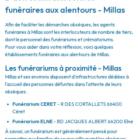
funéraires aux alentours - Millas
Afin de faciliter les démarches obsèques, les agents
funéraires à Millas sont les interlocuteurs de nombre de tiers,
dont le personnel des funérariums et crématoriums.
Pour vous aider dans votre réflexion, voici quelques
établissements funéraires aux alentours de Millas.
Les funérariums à proximité - Millas
Millas et ses environs disposent d'infrastructures dédiées à
l'accueil des personnes défuntes dans l'attente de leurs
obsèques.
Funérarium
CERET
- R
DES CORTALLETS
66400
Céret
Funérarium
ELNE
- BD
JACQUES ALBERT
66200
Elne
À savoir, un funérarium est généralement pensé pour
permettre aux familles de se recueillir avant les obsèques