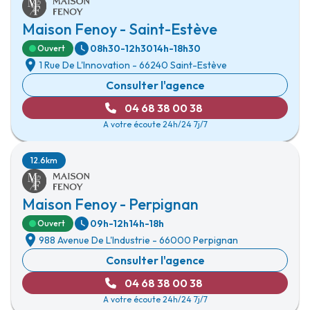
Maison Fenoy - Saint-Estève
08h30-12h30
14h-18h30
Ouvert
1 Rue De L'Innovation
-
66240 Saint-Estève
Consulter l'agence
04 68 38 00 38
A votre écoute 24h/24 7j/7
12.6km
Maison Fenoy - Perpignan
09h-12h
14h-18h
Ouvert
988 Avenue De L'Industrie
-
66000 Perpignan
Consulter l'agence
04 68 38 00 38
A votre écoute 24h/24 7j/7