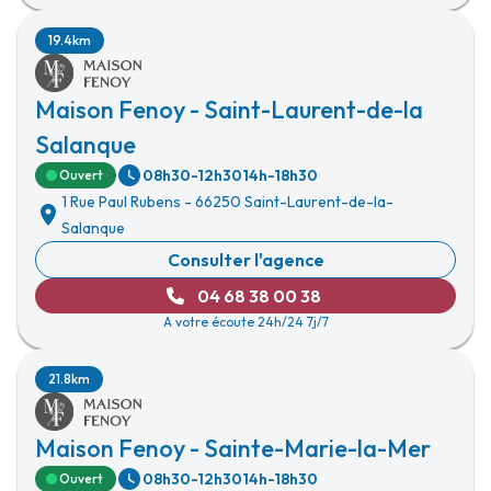
19.4km
Maison Fenoy - Saint-Laurent-de-la
Salanque
08h30-12h30
14h-18h30
Ouvert
1 Rue Paul Rubens
-
66250 Saint-Laurent-de-la-
Salanque
Consulter l'agence
04 68 38 00 38
A votre écoute 24h/24 7j/7
21.8km
Maison Fenoy - Sainte-Marie-la-Mer
08h30-12h30
14h-18h30
Ouvert