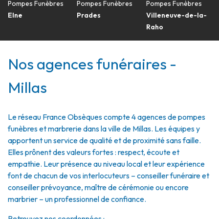
Pompes Funèbres
Pompes Funèbres
Pompes Funèbres
Elne
Prades
Villeneuve-de-la-
Raho
Nos agences funéraires -
Millas
Le réseau France Obsèques compte 4 agences de pompes
funèbres et marbrerie dans la ville de Millas. Les équipes y
apportent un service de qualité et de proximité sans faille.
Elles prônent des valeurs fortes : respect, écoute et
empathie. Leur présence au niveau local et leur expérience
font de chacun de vos interlocuteurs – conseiller funéraire et
conseiller prévoyance, maître de cérémonie ou encore
marbrier – un professionnel de confiance.
Retrouvez nos coordonnées :