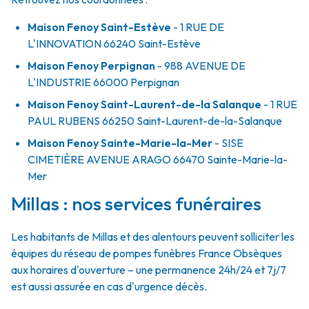
Maison Fenoy Saint-Estève
- 1 RUE DE
L'INNOVATION
66240
Saint-Estève
Maison Fenoy Perpignan
- 988 AVENUE DE
L'INDUSTRIE
66000
Perpignan
Maison Fenoy Saint-Laurent-de-la Salanque
- 1 RUE
PAUL RUBENS
66250
Saint-Laurent-de-la-Salanque
Maison Fenoy Sainte-Marie-la-Mer
- SISE
CIMETIÈRE AVENUE ARAGO
66470
Sainte-Marie-la-
Mer
Millas : nos services funéraires
Les habitants de Millas et des alentours peuvent solliciter les
équipes du réseau de pompes funèbres France Obsèques
aux horaires d'ouverture – une permanence 24h/24 et 7j/7
est aussi assurée en cas d'urgence décès.