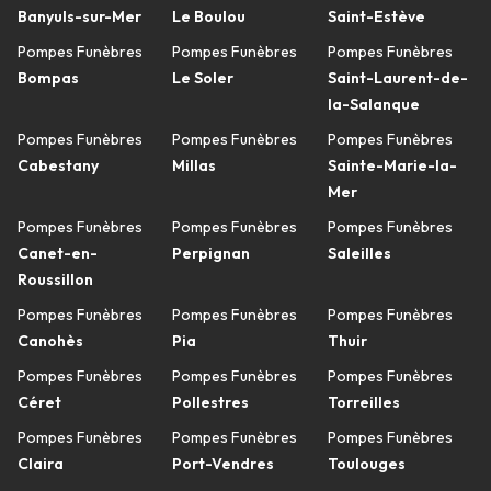
Banyuls-sur-Mer
Le Boulou
Saint-Estève
Pompes Funèbres
Pompes Funèbres
Pompes Funèbres
Bompas
Le Soler
Saint-Laurent-de-
la-Salanque
Pompes Funèbres
Pompes Funèbres
Pompes Funèbres
Cabestany
Millas
Sainte-Marie-la-
Mer
Pompes Funèbres
Pompes Funèbres
Pompes Funèbres
Canet-en-
Perpignan
Saleilles
Roussillon
Pompes Funèbres
Pompes Funèbres
Pompes Funèbres
Canohès
Pia
Thuir
Pompes Funèbres
Pompes Funèbres
Pompes Funèbres
Céret
Pollestres
Torreilles
Pompes Funèbres
Pompes Funèbres
Pompes Funèbres
Claira
Port-Vendres
Toulouges