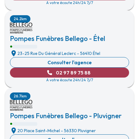
A votre écoute 24h/24 7j/7
24.2km
Pompes Funèbres Bellego - Étel
23-25 Rue Du Général Leclerc
-
56410 Étel
Consulter l'agence
02 97 89 75 88
A votre écoute 24h/24 7j/7
26.7km
Pompes Funèbres Bellego - Pluvigner
20 Place Saint-Michel
-
56330 Pluvigner