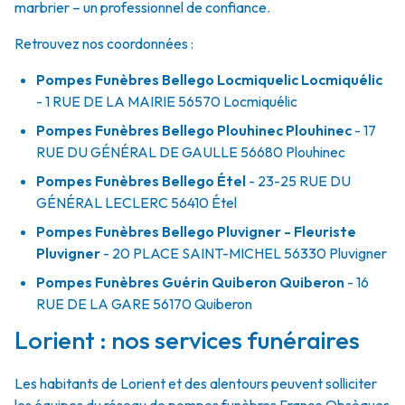
marbrier – un professionnel de confiance.
Retrouvez nos coordonnées :
Pompes Funèbres Bellego Locmiquelic Locmiquélic
- 1 RUE DE LA MAIRIE
56570
Locmiquélic
Pompes Funèbres Bellego Plouhinec Plouhinec
- 17
RUE DU GÉNÉRAL DE GAULLE
56680
Plouhinec
Pompes Funèbres Bellego Étel
- 23-25 RUE DU
GÉNÉRAL LECLERC
56410
Étel
Pompes Funèbres Bellego Pluvigner - Fleuriste
Pluvigner
- 20 PLACE SAINT-MICHEL
56330
Pluvigner
Pompes Funèbres Guérin Quiberon Quiberon
- 16
RUE DE LA GARE
56170
Quiberon
Lorient : nos services funéraires
Les habitants de Lorient et des alentours peuvent solliciter