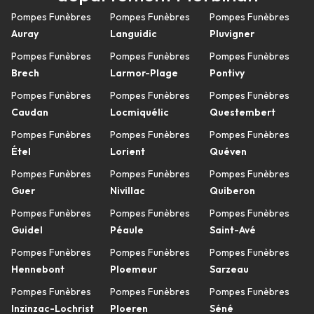
Pompes Funèbres
Pompes Funèbres
Pompes Funèbres
Auray
Languidic
Pluvigner
Pompes Funèbres
Pompes Funèbres
Pompes Funèbres
Brech
Larmor-Plage
Pontivy
Pompes Funèbres
Pompes Funèbres
Pompes Funèbres
Caudan
Locmiquélic
Questembert
Pompes Funèbres
Pompes Funèbres
Pompes Funèbres
Étel
Lorient
Quéven
Pompes Funèbres
Pompes Funèbres
Pompes Funèbres
Guer
Nivillac
Quiberon
Pompes Funèbres
Pompes Funèbres
Pompes Funèbres
Guidel
Péaule
Saint-Avé
Pompes Funèbres
Pompes Funèbres
Pompes Funèbres
Hennebont
Ploemeur
Sarzeau
Pompes Funèbres
Pompes Funèbres
Pompes Funèbres
Inzinzac-Lochrist
Ploeren
Séné