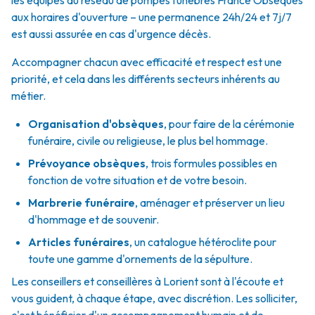
les équipes du réseau de pompes funèbres France Obsèques
aux horaires d'ouverture – une permanence 24h/24 et 7j/7
est aussi assurée en cas d'urgence décès.
Accompagner chacun avec efficacité et respect est une
priorité, et cela dans les différents secteurs inhérents au
métier.
Organisation d'obsèques
,
pour faire de la cérémonie
funéraire, civile ou religieuse, le plus bel hommage.
Prévoyance obsèques
,
trois formules possibles en
fonction de votre situation et de votre besoin.
Marbrerie funéraire
,
aménager et préserver un lieu
d'hommage et de souvenir.
Articles funéraires
,
un catalogue hétéroclite pour
toute une gamme d'ornements de la sépulture.
Les conseillers et conseillères à Lorient sont à l'écoute et
vous guident, à chaque étape, avec discrétion. Les solliciter,