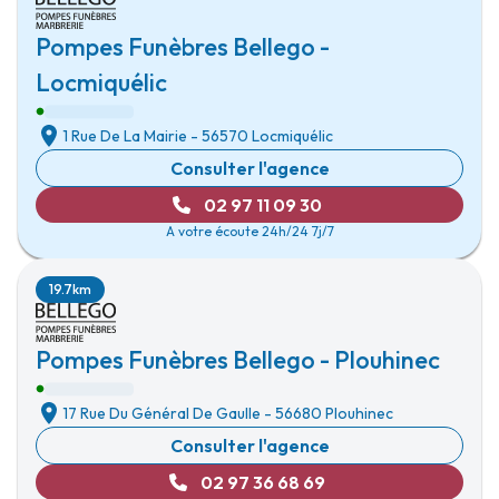
Pompes Funèbres Bellego -
Locmiquélic
1 Rue De La Mairie
-
56570 Locmiquélic
Consulter l'agence
02 97 11 09 30
A votre écoute 24h/24 7j/7
19.7km
Pompes Funèbres Bellego - Plouhinec
17 Rue Du Général De Gaulle
-
56680 Plouhinec
Consulter l'agence
02 97 36 68 69