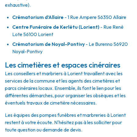
exhaustive).
Crématorium d’Allaire
- 1 Rue Ampere 56350 Allaire
Centre Funéraire de Kerlétu (Lorient)
- Rue René
Lote 56100 Lorient
Crématorium de Noyal-Pontivy
- Le Burenno 56920
Noyal-Pontivy
Les cimetières et espaces cinéraires
Les conseillers et marbriers à Lorient travaillent avec les
services de la commune et les agents des cimetières et
parcs cinéraires locaux. Ensemble, ils font le lien pour les
différentes démarches, pour organiser les obsèques et les
éventuels travaux de cimetière nécessaires.
Les équipes des pompes funèbres et marbreries à Lorient
restent à votre écoute. N'hésitez pas à les solliciter pour
toute question ou demande de devis.