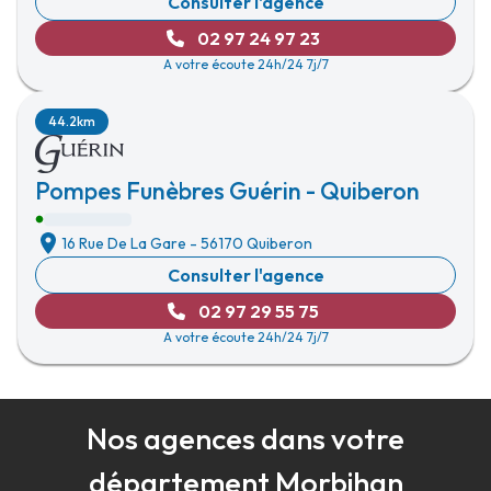
Consulter l'agence
02 97 24 97 23
A votre écoute 24h/24 7j/7
44.2km
Pompes Funèbres Guérin - Quiberon
16 Rue De La Gare
-
56170 Quiberon
Consulter l'agence
02 97 29 55 75
A votre écoute 24h/24 7j/7
Nos agences dans votre
département Morbihan