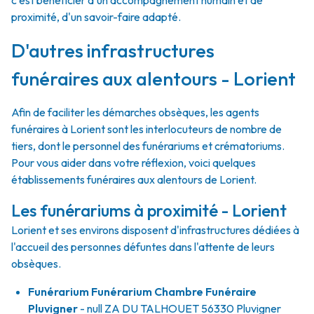
c'est bénéficier d'un accompagnement humain et de
proximité, d'un savoir-faire adapté.
D'autres infrastructures
funéraires aux alentours - Lorient
Afin de faciliter les démarches obsèques, les agents
funéraires à Lorient sont les interlocuteurs de nombre de
tiers, dont le personnel des funérariums et crématoriums.
Pour vous aider dans votre réflexion, voici quelques
établissements funéraires aux alentours de Lorient.
Les funérariums à proximité - Lorient
Lorient et ses environs disposent d'infrastructures dédiées à
l'accueil des personnes défuntes dans l'attente de leurs
obsèques.
Funérarium
Funérarium Chambre Funéraire
Pluvigner
- null
ZA DU TALHOUET
56330
Pluvigner