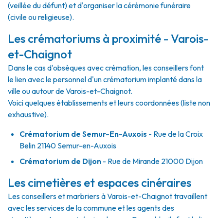
(veillée du défunt) et d'organiser la cérémonie funéraire
(civile ou religieuse).
Les crématoriums à proximité - Varois-
et-Chaignot
Dans le cas d'obsèques avec crémation, les conseillers font
le lien avec le personnel d'un crématorium implanté dans la
ville ou autour de Varois-et-Chaignot.
Voici quelques établissements et leurs coordonnées (liste non
exhaustive).
Crématorium de Semur-En-Auxois
- Rue de la Croix
Belin 21140 Semur-en-Auxois
Crématorium de Dijon
- Rue de Mirande 21000 Dijon
Les cimetières et espaces cinéraires
Les conseillers et marbriers à Varois-et-Chaignot travaillent
avec les services de la commune et les agents des