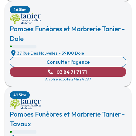
46.5km
Pompes Funèbres et Marbrerie Tanier -
Dole
37 Rue Des Nouvelles
-
39100 Dole
Consulter l'agence
03 84 71 71 71
A votre écoute 24h/24 7j/7
49.5km
Pompes Funèbres et Marbrerie Tanier -
Tavaux