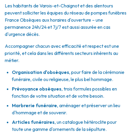
Les habitants de Varois-et-Chaignot et des alentours
peuvent solliciter les équipes du réseau de pompes funèbres
France Obsèques aux horaires d'ouverture – une
permanence 24h/24 et 7j/7 est aussi assurée en cas
d'urgence décès.
Accompagner chacun avec efficacité et respect est une
priorité, et cela dans les différents secteurs inhérents au
métier.
Organisation d'obsèques
,
pour faire de la cérémonie
funéraire, civile ou religieuse, le plus bel hommage.
Prévoyance obsèques
,
trois formules possibles en
fonction de votre situation et de votre besoin.
Marbrerie funéraire
,
aménager et préserver un lieu
d'hommage et de souvenir.
Articles funéraires
,
un catalogue hétéroclite pour
toute une gamme d'ornements de la sépulture.