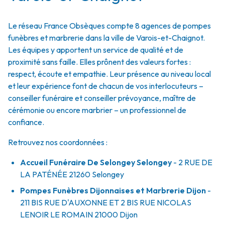
Le réseau France Obsèques compte 8 agences de pompes
funèbres et marbrerie dans la ville de Varois-et-Chaignot.
Les équipes y apportent un service de qualité et de
proximité sans faille. Elles prônent des valeurs fortes :
respect, écoute et empathie. Leur présence au niveau local
et leur expérience font de chacun de vos interlocuteurs –
conseiller funéraire et conseiller prévoyance, maître de
cérémonie ou encore marbrier – un professionnel de
confiance.
Retrouvez nos coordonnées :
Accueil Funéraire De Selongey Selongey
- 2 RUE DE
LA PATÉNÉE
21260
Selongey
Pompes Funèbres Dijonnaises et Marbrerie Dijon
-
211 BIS RUE D'AUXONNE ET 2 BIS RUE NICOLAS
LENOIR LE ROMAIN
21000
Dijon