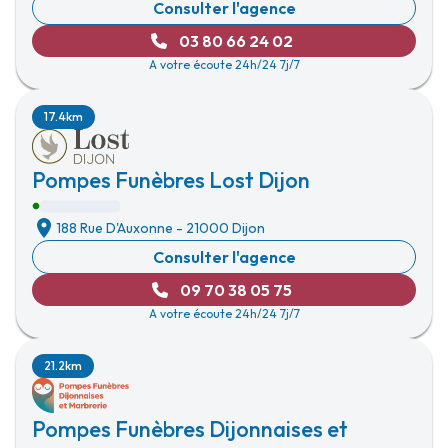
Consulter l'agence
03 80 66 24 02
A votre écoute 24h/24 7j/7
17.4km
Pompes Funèbres Lost Dijon
188 Rue D'Auxonne
-
21000 Dijon
Consulter l'agence
09 70 38 05 75
A votre écoute 24h/24 7j/7
21.2km
Pompes Funèbres Dijonnaises et