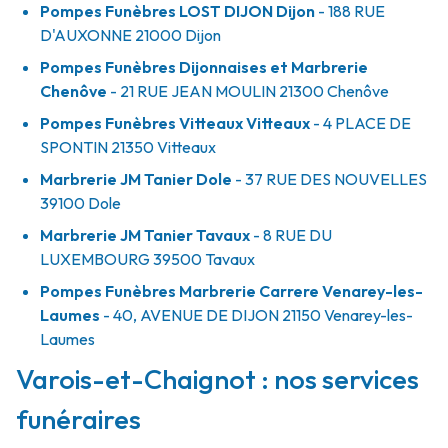
Pompes Funèbres LOST DIJON Dijon
- 188 RUE
D'AUXONNE
21000
Dijon
Pompes Funèbres Dijonnaises et Marbrerie
Chenôve
- 21 RUE JEAN MOULIN
21300
Chenôve
Pompes Funèbres Vitteaux Vitteaux
- 4 PLACE DE
SPONTIN
21350
Vitteaux
Marbrerie JM Tanier Dole
- 37 RUE DES NOUVELLES
39100
Dole
Marbrerie JM Tanier Tavaux
- 8 RUE DU
LUXEMBOURG
39500
Tavaux
Pompes Funèbres Marbrerie Carrere Venarey-les-
Laumes
- 40, AVENUE DE DIJON
21150
Venarey-les-
Laumes
Varois-et-Chaignot : nos services
funéraires