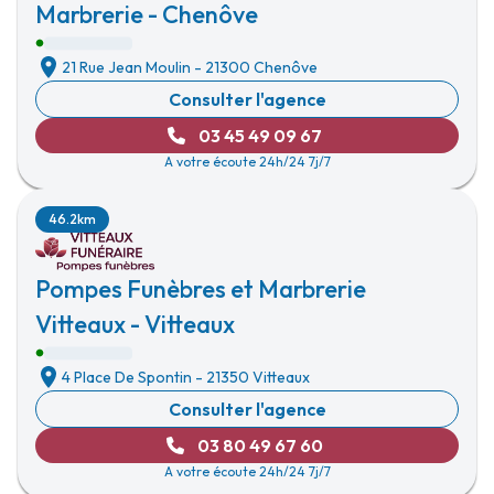
Marbrerie - Chenôve
21 Rue Jean Moulin
-
21300 Chenôve
Consulter l'agence
03 45 49 09 67
A votre écoute 24h/24 7j/7
46.2km
Pompes Funèbres et Marbrerie
Vitteaux - Vitteaux
4 Place De Spontin
-
21350 Vitteaux
Consulter l'agence
03 80 49 67 60
A votre écoute 24h/24 7j/7