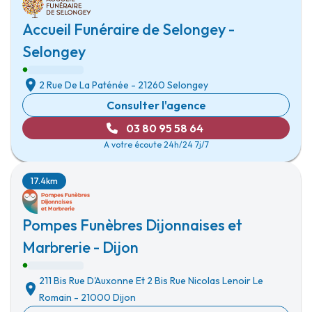
Accueil Funéraire de Selongey -
Selongey
2 Rue De La Paténée
-
21260 Selongey
Consulter l'agence
03 80 95 58 64
A votre écoute 24h/24 7j/7
17.4km
Pompes Funèbres Dijonnaises et
Marbrerie - Dijon
211 Bis Rue D'Auxonne Et 2 Bis Rue Nicolas Lenoir Le
Romain
-
21000 Dijon