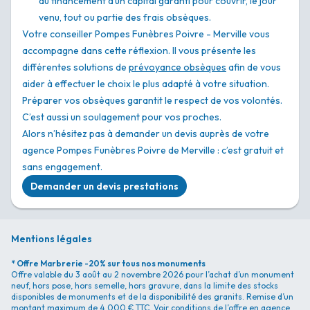
du financement d’un capital garanti pour couvrir, le jour
venu, tout ou partie des frais obsèques.
Votre conseiller Pompes Funèbres Poivre - Merville vous
accompagne dans cette réflexion. Il vous présente les
différentes solutions de
prévoyance obsèques
afin de vous
aider à effectuer le choix le plus adapté à votre situation.
Préparer vos obsèques garantit le respect de vos volontés.
C’est aussi un soulagement pour vos proches.
Alors n’hésitez pas à demander un devis auprès de votre
agence Pompes Funèbres Poivre de Merville : c’est gratuit et
sans engagement.
Demander un devis prestations
Mentions légales
* Offre Marbrerie -20% sur tous nos monuments
Offre valable du 3 août au 2 novembre 2026 pour l’achat d’un monument
neuf, hors pose, hors semelle, hors gravure, dans la limite des stocks
disponibles de monuments et de la disponibilité des granits. Remise d’un
montant maximum de 4 000 € TTC. Voir conditions de l’offre en agence.