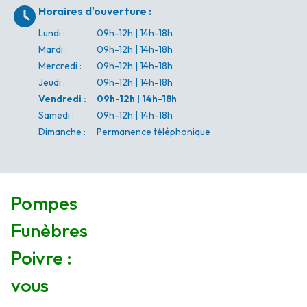
Horaires d'ouverture
:
Lundi
:
09h-12h | 14h-18h
Mardi
:
09h-12h | 14h-18h
Mercredi
:
09h-12h | 14h-18h
Jeudi
:
09h-12h | 14h-18h
Vendredi
:
09h-12h | 14h-18h
Samedi
:
09h-12h | 14h-18h
Dimanche
:
Permanence téléphonique
Pompes
Funèbres
Poivre :
vous