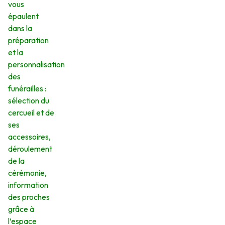
vous
épaulent
dans la
préparation
et la
personnalisation
des
funérailles :
sélection du
cercueil et de
ses
accessoires,
déroulement
de la
cérémonie,
information
des proches
grâce à
l’espace