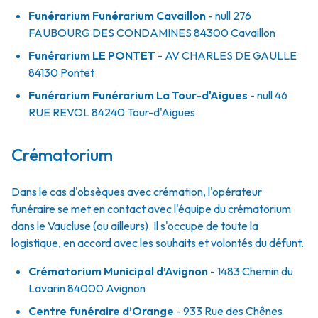
Funérarium
Funérarium Cavaillon
- null
276
FAUBOURG DES CONDAMINES
84300
Cavaillon
Funérarium
LE PONTET
- AV
CHARLES DE GAULLE
84130
Pontet
Funérarium
Funérarium La Tour-d'Aigues
- null
46
RUE REVOL
84240
Tour-d'Aigues
Crématorium
Dans le cas d'obsèques avec crémation, l'opérateur
funéraire se met en contact avec l'équipe du crématorium
dans le Vaucluse (ou ailleurs). Il s'occupe de toute la
logistique, en accord avec les souhaits et volontés du défunt.
Crématorium Municipal d’Avignon
- 1483 Chemin du
Lavarin 84000 Avignon
Centre funéraire d’Orange
- 933 Rue des Chênes