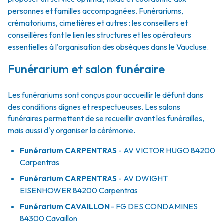
personnes et familles accompagnées. Funérariums,
crématoriums, cimetières et autres : les conseillers et
conseillères font le lien les structures et les opérateurs
essentielles à l'organisation des obsèques dans le Vaucluse.
Funérarium et salon funéraire
Les funérariums sont conçus pour accueillir le défunt dans
des conditions dignes et respectueuses. Les salons
funéraires permettent de se recueillir avant les funérailles,
mais aussi d'y organiser la cérémonie.
Funérarium
CARPENTRAS
- AV
VICTOR HUGO
84200
Carpentras
Funérarium
CARPENTRAS
- AV
DWIGHT
EISENHOWER
84200
Carpentras
Funérarium
CAVAILLON
- FG
DES CONDAMINES
84300
Cavaillon