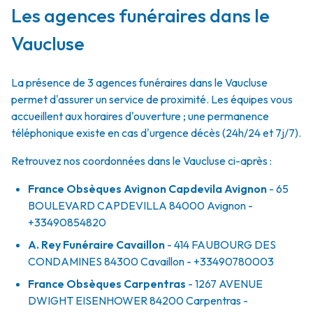
Les agences funéraires dans le
Vaucluse
La présence de 3 agences funéraires dans le Vaucluse
permet d'assurer un service de proximité. Les équipes vous
accueillent aux horaires d'ouverture ; une permanence
téléphonique existe en cas d'urgence décès (24h/24 et 7j/7).
Retrouvez nos coordonnées dans le Vaucluse ci-après :
France Obsèques Avignon Capdevila Avignon
- 65
BOULEVARD CAPDEVILLA
84000
Avignon
-
+33490854820
A. Rey Funéraire Cavaillon
- 414 FAUBOURG DES
CONDAMINES
84300
Cavaillon
- +33490780003
France Obsèques Carpentras
- 1267 AVENUE
DWIGHT EISENHOWER
84200
Carpentras
-