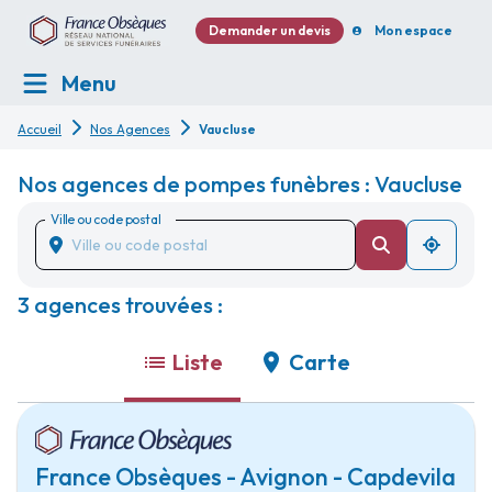
Demander un devis
Mon espace
Menu
Accueil
Nos Agences
Vaucluse
Nos agences de pompes funèbres : Vaucluse
Ville ou code postal
3 agences trouvées :
Liste
Carte
France Obsèques - Avignon - Capdevila