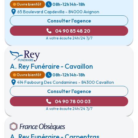
08h-12h
14h-18h
Ouvre bientôt
65 Boulevard Capdevilla
-
84000 Avignon
Consulter l'agence
04 90 85 48 20
A votre écoute 24h/24 7j/7
A. Rey Funéraire - Cavaillon
08h-12h
14h-18h
Ouvre bientôt
414 Faubourg Des Condamines
-
84300 Cavaillon
Consulter l'agence
04 90 78 00 03
A votre écoute 24h/24 7j/7
A. Rey Funéraire - Carpentras