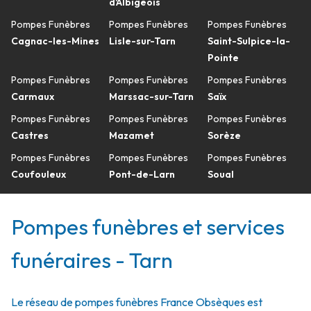
d'Albigeois
Pompes Funèbres
Pompes Funèbres
Pompes Funèbres
Cagnac-les-Mines
Lisle-sur-Tarn
Saint-Sulpice-la-
Pointe
Pompes Funèbres
Pompes Funèbres
Pompes Funèbres
Carmaux
Marssac-sur-Tarn
Saïx
Pompes Funèbres
Pompes Funèbres
Pompes Funèbres
Castres
Mazamet
Sorèze
Pompes Funèbres
Pompes Funèbres
Pompes Funèbres
Coufouleux
Pont-de-Larn
Soual
Pompes funèbres et services
funéraires - Tarn
Le réseau de pompes funèbres France Obsèques est