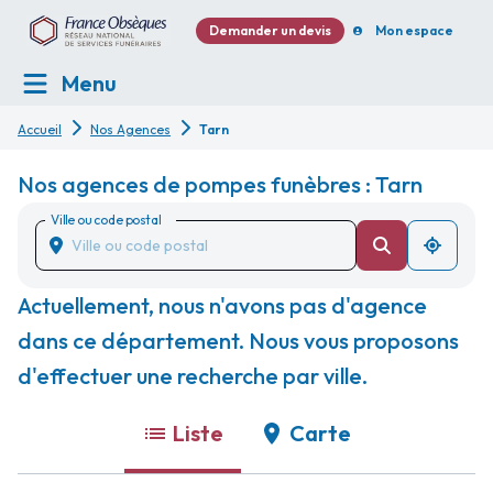
Demander un devis
Mon espace
Menu
Accueil
Nos Agences
Tarn
Nos agences de pompes funèbres : Tarn
Ville ou code postal
Actuellement, nous n'avons pas d'agence
dans ce département. Nous vous proposons
d'effectuer une recherche par ville.
Liste
Carte