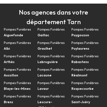
Nos agences dans votre
département Tarn
Pompes Funèbres
Pompes Funèbres
Pompes Funèbres
Aiguefonde
Gaillac
Puygouzon
Pompes Funèbres
Pompes Funèbres
Pompes Funèbres
Albi
Graulhet
Puylaurens
Pompes Funèbres
Pompes Funèbres
Pompes Funèbres
Arthès
Labruguière
Rabastens
Pompes Funèbres
Pompes Funèbres
Pompes Funèbres
Aussillon
Lacaune
Réalmont
Pompes Funèbres
Pompes Funèbres
Pompes Funèbres
Blaye-les-Mines
Lavaur
Roquecourbe
Pompes Funèbres
Pompes Funèbres
Pompes Funèbres
Brens
Lescure-
Saint-Juéry