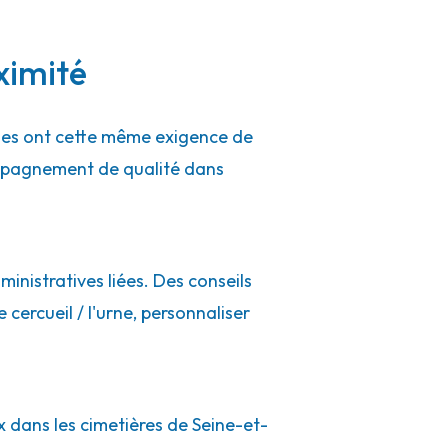
ximité
ues ont cette même exigence de
ompagnement de qualité dans
inistratives liées. Des conseils
cercueil / l'urne, personnaliser
x dans les cimetières de Seine-et-