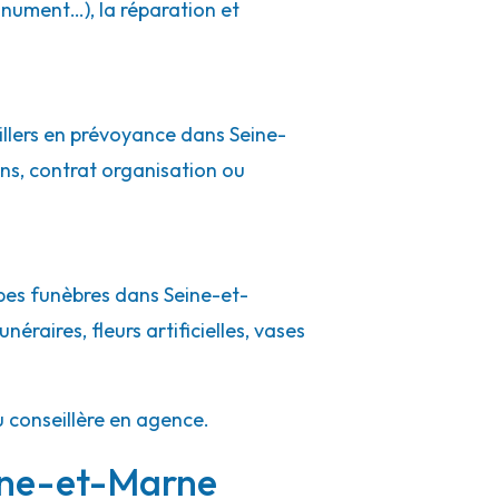
nument…), la réparation et
illers en prévoyance dans Seine-
ns, contrat organisation ou
pes funèbres dans Seine-et-
éraires, fleurs artificielles, vases
u conseillère en agence.
eine-et-Marne