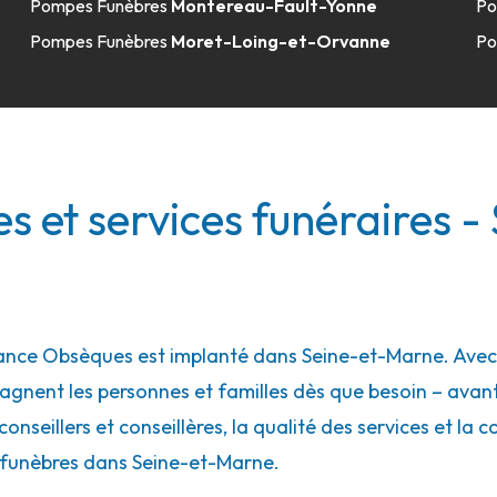
Pompes Funèbres
Montereau-Fault-Yonne
Po
Pompes Funèbres
Moret-Loing-et-Orvanne
Po
 et services funéraires -
nce Obsèques est implanté dans Seine-et-Marne. Avec p
gnent les personnes et familles dès que besoin – ava
conseillers et conseillères, la qualité des services et la 
 funèbres dans Seine-et-Marne.