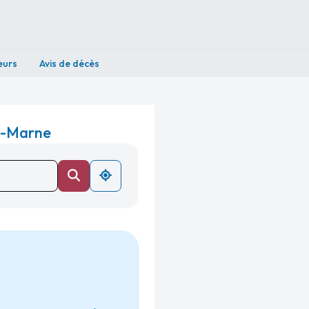
eurs
Avis de décès
t-Marne