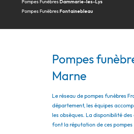
Pompes Funèbres
Dammarie-les-Lys
Pompes Funèbres
Fontainebleau
Pompes funèbres
Marne
Le réseau de pompes funèbres Fra
département, les équipes accompa
les obsèques. La disponibilité des 
font la réputation de ces pompes