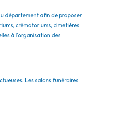
 du département afin de proposer
riums, crématoriums, cimetières
ielles à l'organisation des
ctueuses. Les salons funéraires