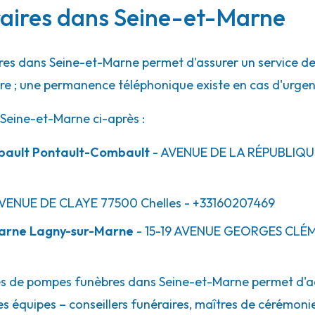
raires dans Seine-et-Marne
res dans Seine-et-Marne permet d'assurer un service de
ure ; une permanence téléphonique existe en cas d'urgen
Seine-et-Marne ci-après :
mbault Pontault-Combault
- AVENUE DE LA RÉPUBLIQU
AVENUE DE CLAYE
77500
Chelles
- +33160207469
Marne Lagny-sur-Marne
- 15-19 AVENUE GEORGES CL
ces de pompes funèbres dans Seine-et-Marne permet d'a
es équipes – conseillers funéraires, maîtres de cérémoni