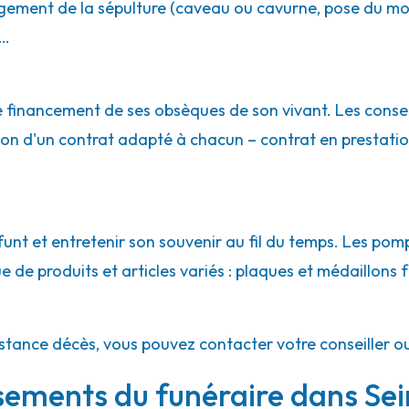
gement de la sépulture (caveau ou cavurne, pose du mo
e…
 le financement de ses obsèques de son vivant. Les conse
ion d'un contrat adapté à chacun – contrat en prestatio
nt et entretenir son souvenir au fil du temps. Les pom
e produits et articles variés : plaques et médaillons fun
istance décès, vous pouvez contacter votre conseiller o
ssements du funéraire dans S