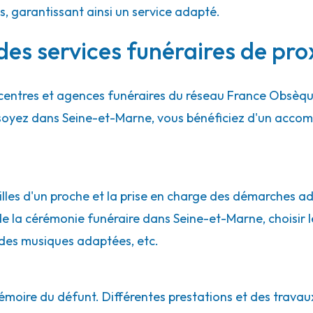
es, garantissant ainsi un service adapté.
des services funéraires de pro
centres et agences funéraires du réseau France Obsèq
 soyez dans Seine-et-Marne, vous bénéficiez d'un acc
lles d'un proche et la prise en charge des démarches adm
de la cérémonie funéraire dans Seine-et-Marne, choisir le 
des musiques adaptées, etc.
émoire du défunt. Différentes prestations et des travau