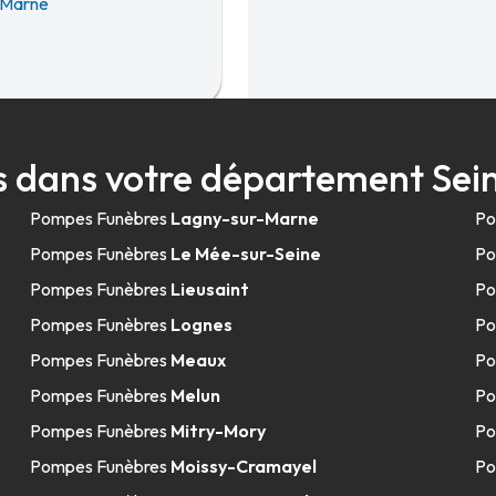
-Marne
 dans votre département Se
Pompes Funèbres
Lagny-sur-Marne
Po
Pompes Funèbres
Le Mée-sur-Seine
Po
Pompes Funèbres
Lieusaint
Po
Pompes Funèbres
Lognes
Po
Pompes Funèbres
Meaux
Po
Pompes Funèbres
Melun
Po
Pompes Funèbres
Mitry-Mory
Po
Pompes Funèbres
Moissy-Cramayel
Po