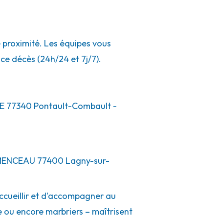
 proximité. Les équipes vous
ce décès (24h/24 et 7j/7).
E
77340
Pontault-Combault
-
ÉMENCEAU
77400
Lagny-sur-
ccueillir et d'accompagner au
e ou encore marbriers – maîtrisent