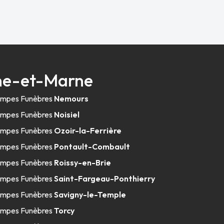
ine-et-Marne
mpes Funèbres
Nemours
mpes Funèbres
Noisiel
mpes Funèbres
Ozoir-la-Ferrière
mpes Funèbres
Pontault-Combault
mpes Funèbres
Roissy-en-Brie
mpes Funèbres
Saint-Fargeau-Ponthierry
mpes Funèbres
Savigny-le-Temple
mpes Funèbres
Torcy