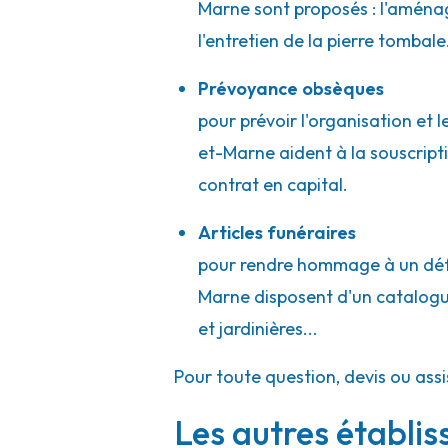
Marne sont proposés : l'aména
l'entretien de la pierre tombal
Prévoyance obsèques
pour prévoir l'organisation et
et-Marne aident à la souscript
contrat en capital.
Articles funéraires
pour rendre hommage à un défu
Marne disposent d'un catalogue d
et jardinières...
Pour toute question, devis ou ass
Les autres établi