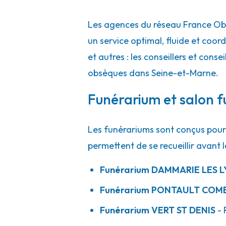
Les agences du réseau France Obs
un service optimal, fluide et co
et autres : les conseillers et conse
obsèques dans Seine-et-Marne.
Funérarium et salon f
Les funérariums sont conçus pour 
permettent de se recueillir avant l
Funérarium
DAMMARIE LES L
Funérarium
PONTAULT COM
Funérarium
VERT ST DENIS
- 