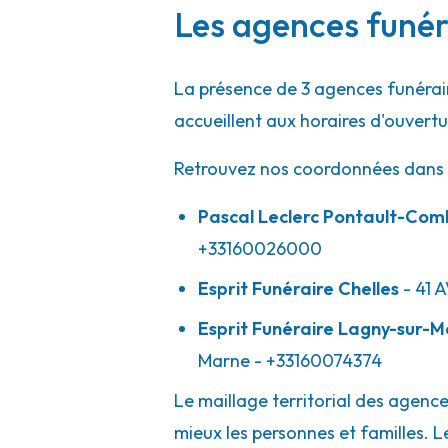
Les agences funé
La présence de 3 agences funérai
accueillent aux horaires d'ouvert
Retrouvez nos coordonnées dans 
Pascal Leclerc Pontault-Co
+33160026000
Esprit Funéraire Chelles
- 41 
Esprit Funéraire Lagny-sur-
Marne
- +33160074374
Le maillage territorial des agen
mieux les personnes et familles. L