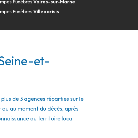
mpes Funèbres
Vaires-sur-Marne
mpes Funèbres
Villeparisis
 Seine-et-
lus de 3 agences réparties sur le
nt ou au moment du décès, après
connaissance du territoire local