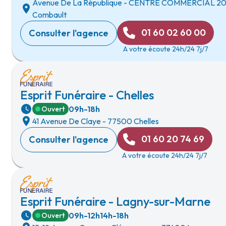
Avenue De La République
-
CENTRE COMMERCIAL 2
Combault
01 60 02 60 00
Consulter l'agence
A votre écoute 24h/24 7j/7
Esprit Funéraire - Chelles
09h-18h
Ouvert
41 Avenue De Claye
-
77500 Chelles
01 60 20 74 69
Consulter l'agence
A votre écoute 24h/24 7j/7
Esprit Funéraire - Lagny-sur-Marne
09h-12h
14h-18h
Ouvert