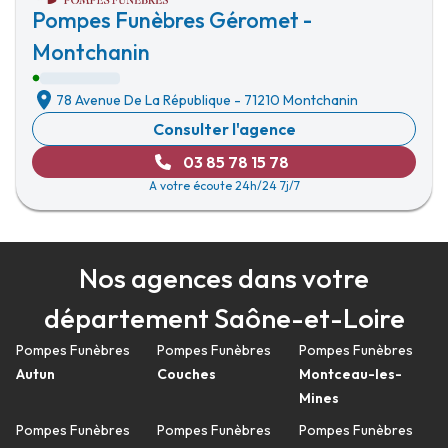
Pompes Funèbres Géromet -
Montchanin
78 Avenue De La République
-
71210 Montchanin
Consulter l'agence
03 85 78 15 78
A votre écoute 24h/24 7j/7
Nos agences dans votre
département Saône-et-Loire
Pompes Funèbres
Pompes Funèbres
Pompes Funèbres
Autun
Couches
Montceau-les-
Mines
Pompes Funèbres
Pompes Funèbres
Pompes Funèbres