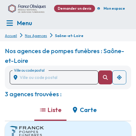
Demander un devis
Mon espace
Menu
Accueil
Nos Agences
Saône-et-Loire
Nos agences de pompes funèbres : Saône-
et-Loire
Ville ou code postal
3 agences trouvées :
Liste
Carte