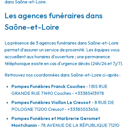
dans Saône-et-Loire.
Les agences funéraires dans
Saône-et-Loire
La présence de 3 agences funéraires dans Saône-et-Loire
permet d'assurer un service de proximité. Les équipes vous
accueillent aux horaires d'ouverture ; une permanence
téléphonique existe en cas d'urgence décès (24h/24 et 7j/7).
Retrouvez nos coordonnées dans Saône-et-Loire ci-après :
Pompes Funèbres Franck Couches
- 1 BIS RUE
GRANDE RUE
71490
Couches
- +33385413978
Pompes Funèbres Viollon Le Creusot
- 8 RUE DE
POLOGNE
71200
Creusot
- +33385553656
Pompes Funèbres et Marbrerie Geromet
Montchanin
- 78 AVENUE DE LA RÉPUBLIQUE
71210