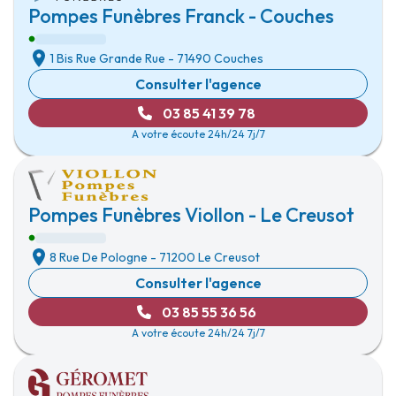
Pompes Funèbres Franck - Couches
1 Bis Rue Grande Rue
-
71490 Couches
Consulter l'agence
03 85 41 39 78
A votre écoute 24h/24 7j/7
Pompes Funèbres Viollon - Le Creusot
8 Rue De Pologne
-
71200 Le Creusot
Consulter l'agence
03 85 55 36 56
A votre écoute 24h/24 7j/7