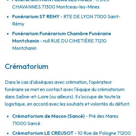
CHAVANNES
71300
Montceau-les-Mines
Funérarium
ST REMY
- RTE
DE LYON
71100
Saint-
Rémy
Funérarium
Funérarium Chambre Funéraire
Montchanin
- null
RUE DU CIMETIÈRE
71210
Montchanin
Crématorium
Dans le cas d'obsèques avec crémation, l'opérateur
funéraire se met en contact avec l'équipe du crématorium
dans Saône-et-Loire (ou ailleurs). Il s'occupe de toute la
logistique, en accord avec les souhaits et volontés du défunt.
Crématorium de Macon (Sancé)
- Pré des Mares
71000 Sancé
Crématorium LE CREUSOT
- 10 Rue de Pologne 71200