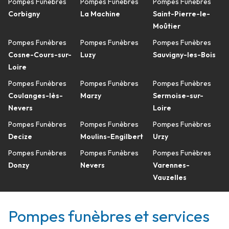
Pompes Funèbres
Pompes Funèbres
Pompes Funèbres
Corbigny
La Machine
Saint-Pierre-le-
Moûtier
Pompes Funèbres
Pompes Funèbres
Pompes Funèbres
Cosne-Cours-sur-
Luzy
Sauvigny-les-Bois
Loire
Pompes Funèbres
Pompes Funèbres
Pompes Funèbres
Coulanges-lès-
Marzy
Sermoise-sur-
Nevers
Loire
Pompes Funèbres
Pompes Funèbres
Pompes Funèbres
Decize
Moulins-Engilbert
Urzy
Pompes Funèbres
Pompes Funèbres
Pompes Funèbres
Donzy
Nevers
Varennes-
Vauzelles
Pompes funèbres et services