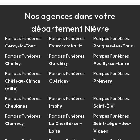
Nos agences dans votre
département Nièvre
Pompes Funèbres
Pompes Funèbres
Pompes Funèbres
Cercy-la-Tour
Fourchambault
Pougues-les-Eaux
Pompes Funèbres
Pompes Funèbres
Pompes Funèbres
Challuy
Garchizy
Pouilly-sur-Loire
Pompes Funèbres
Pompes Funèbres
Pompes Funèbres
Château-Chinon
Guérigny
Prémery
(Ville)
Pompes Funèbres
Pompes Funèbres
Pompes Funèbres
Chaulgnes
Imphy
Saint-Éloi
Pompes Funèbres
Pompes Funèbres
Pompes Funèbres
Clamecy
La Charité-sur-
Saint-Léger-des-
Loire
Vignes