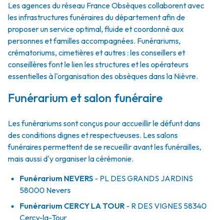
Les agences du réseau France Obsèques collaborent avec
les infrastructures funéraires du département afin de
proposer un service optimal, fluide et coordonné aux
personnes et familles accompagnées. Funérariums,
crématoriums, cimetières et autres : les conseillers et
conseillères font le lien les structures et les opérateurs
essentielles à l'organisation des obsèques dans la Nièvre.
Funérarium et salon funéraire
Les funérariums sont conçus pour accueillir le défunt dans
des conditions dignes et respectueuses. Les salons
funéraires permettent de se recueillir avant les funérailles,
mais aussi d'y organiser la cérémonie.
Funérarium
NEVERS
- PL
DES GRANDS JARDINS
58000
Nevers
Funérarium
CERCY LA TOUR
- R
DES VIGNES
58340
Cercy-la-Tour