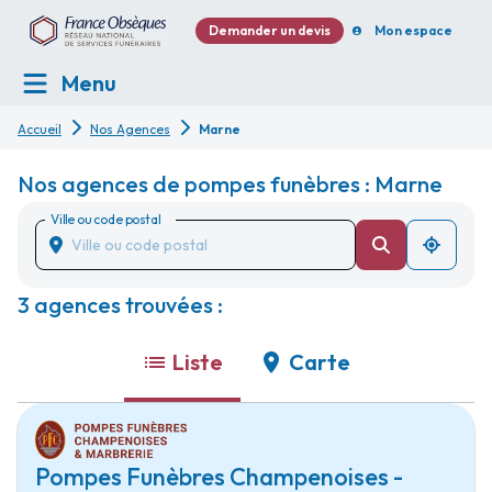
Demander un devis
Mon espace
Menu
Accueil
Nos Agences
Marne
Nos agences de pompes funèbres : Marne
Ville ou code postal
3 agences trouvées :
Liste
Carte
Pompes Funèbres Champenoises -