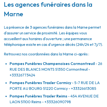
Les agences funéraires dans la
Marne
La présence de 3 agences funéraires dans la Marne permet
d'assurer un service de proximité. Les équipes vous
accueillent aux horaires d'ouverture ; une permanence
téléphonique existe en cas d'urgence décès (24h/24 et 7j/7).
Retrouvez nos coordonnées dans la Marne ci-après :
Pompes Funèbres Champenoises Cormontreuil
- 26
RUE DES BLANCS MONTS
51350
Cormontreuil
-
+33326773424
Pompes Funèbres Traxler Cormicy
- 5-7 RUE DE LA
PORTE AU BOURG
51220
Cormicy
- +33326613085
Pompes Funèbres Traxler Reims
- 454 AVENUE DE
LAON
51100
Reims
- +33326090798