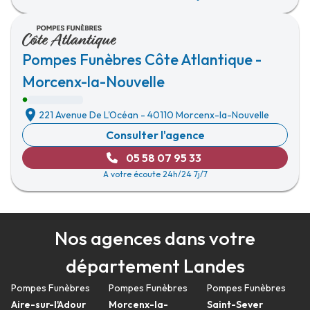
Pompes Funèbres Côte Atlantique -
Morcenx-la-Nouvelle
221 Avenue De L'Océan
-
40110 Morcenx-la-Nouvelle
Consulter l'agence
05 58 07 95 33
A votre écoute 24h/24 7j/7
Nos agences dans votre
département Landes
Pompes Funèbres
Pompes Funèbres
Pompes Funèbres
Aire-sur-l'Adour
Morcenx-la-
Saint-Sever