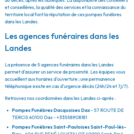
du décès, après les obsèques. La disponibilité des conseillers
et conseillères, la qualité des services et la connaissance du
territoire local font la réputation de ces pompes funèbres
dans les Landes.
Les agences funéraires dans les
Landes
La présence de 5 agences funéraires dans les Landes
permet d'assurer un service de proximité. Les équipes vous
accueillent aux horaires d'ouverture ; une permanence
téléphonique existe en cas d'urgence décès (24h/24 et 7j/7).
Retrouvez nos coordonnées dans les Landes ci-après :
Pompes Funèbres Dacquoises Dax
- 57 ROUTE DE
TERCIS
40100
Dax
- +33558908181
Pompes Funèbres Saint-Pauloises Saint-Paul-lès-