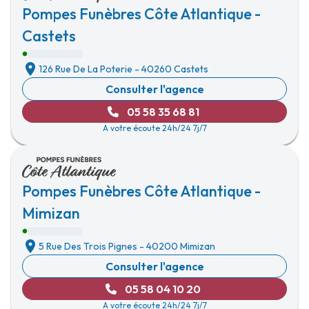
Pompes Funèbres Côte Atlantique -
Castets
126 Rue De La Poterie
-
40260 Castets
Consulter l'agence
05 58 35 68 81
A votre écoute 24h/24 7j/7
Pompes Funèbres Côte Atlantique -
Mimizan
5 Rue Des Trois Pignes
-
40200 Mimizan
Consulter l'agence
05 58 04 10 20
A votre écoute 24h/24 7j/7