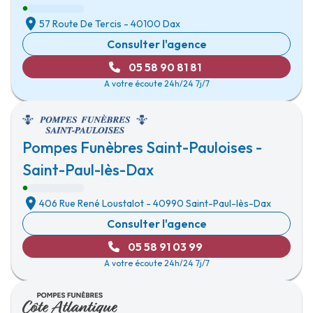
57 Route De Tercis
-
40100 Dax
Consulter l'agence
05 58 90 81 81
A votre écoute 24h/24 7j/7
Pompes Funèbres Saint-Pauloises -
Saint-Paul-lès-Dax
406 Rue René Loustalot
-
40990 Saint-Paul-lès-Dax
Consulter l'agence
05 58 91 03 99
A votre écoute 24h/24 7j/7