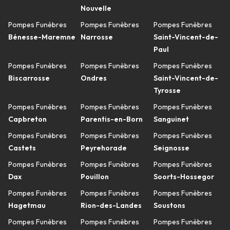
Nouvelle
Pompes Funèbres
Pompes Funèbres
Pompes Funèbres
Bénesse-Maremne
Narrosse
Saint-Vincent-de-
Paul
Pompes Funèbres
Pompes Funèbres
Pompes Funèbres
Biscarrosse
Ondres
Saint-Vincent-de-
Tyrosse
Pompes Funèbres
Pompes Funèbres
Pompes Funèbres
Capbreton
Parentis-en-Born
Sanguinet
Pompes Funèbres
Pompes Funèbres
Pompes Funèbres
Castets
Peyrehorade
Seignosse
Pompes Funèbres
Pompes Funèbres
Pompes Funèbres
Dax
Pouillon
Soorts-Hossegor
Pompes Funèbres
Pompes Funèbres
Pompes Funèbres
Hagetmau
Rion-des-Landes
Soustons
Pompes Funèbres
Pompes Funèbres
Pompes Funèbres