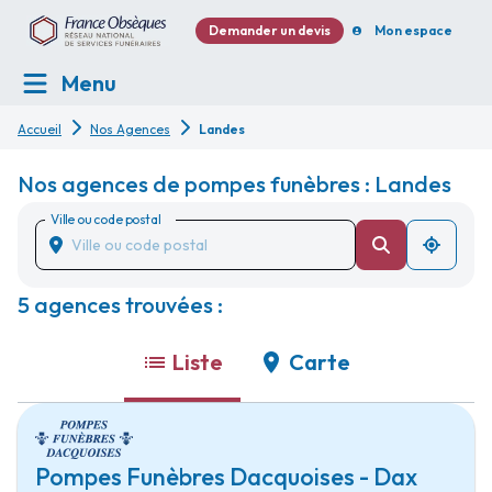
Demander un devis
Mon espace
Menu
Accueil
Nos Agences
Landes
Nos agences de pompes funèbres : Landes
Ville ou code postal
5 agences trouvées :
Liste
Carte
Pompes Funèbres Dacquoises - Dax