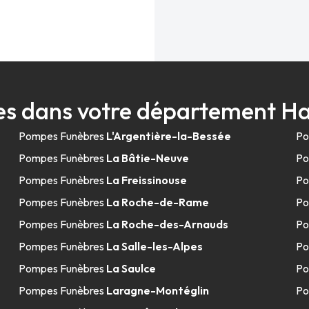
s dans votre département H
Pompes Funèbres
L'Argentière-la-Bessée
Po
Pompes Funèbres
La Bâtie-Neuve
Po
Pompes Funèbres
La Freissinouse
Po
Pompes Funèbres
La Roche-de-Rame
Po
Pompes Funèbres
La Roche-des-Arnauds
Po
Pompes Funèbres
La Salle-les-Alpes
Po
Pompes Funèbres
La Saulce
Po
Pompes Funèbres
Laragne-Montéglin
Po