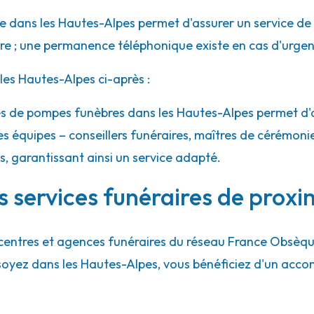
 dans les Hautes-Alpes permet d'assurer un service de 
ure ; une permanence téléphonique existe en cas d'urgen
es Hautes-Alpes ci-après :
ces de pompes funèbres dans les Hautes-Alpes permet d'
es équipes – conseillers funéraires, maîtres de cérémoni
es, garantissant ainsi un service adapté.
 services funéraires de proxi
centres et agences funéraires du réseau France Obsèq
 soyez dans les Hautes-Alpes, vous bénéficiez d'un ac