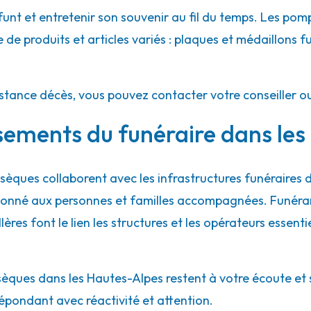
nt et entretenir son souvenir au fil du temps. Les pom
e produits et articles variés : plaques et médaillons funé
istance décès, vous pouvez contacter votre conseiller o
ssements du funéraire dans le
èques collaborent avec les infrastructures funéraires
ordonné aux personnes et familles accompagnées. Funéra
illères font le lien les structures et les opérateurs essent
ques dans les Hautes-Alpes restent à votre écoute et se
épondant avec réactivité et attention.