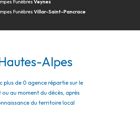
mpes Funèbres
Veynes
mpes Funèbres
Villar-Saint-Pancrace
 Hautes-Alpes
plus de 0 agence répartie sur le
nt ou au moment du décès, après
connaissance du territoire local