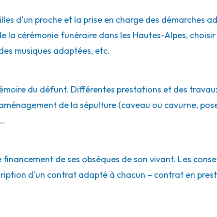
lles d'un proche et la prise en charge des démarches adm
e la cérémonie funéraire dans les Hautes-Alpes, choisir l
des musiques adaptées, etc.
émoire du défunt. Différentes prestations et des travaux
l'aménagement de la sépulture (caveau ou cavurne, pos
e…
le financement de ses obsèques de son vivant. Les conse
ription d'un contrat adapté à chacun – contrat en prest