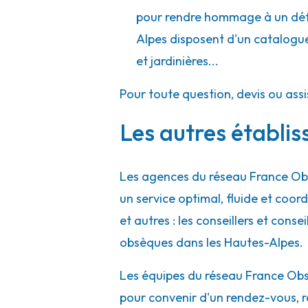
pour rendre hommage à un défu
Alpes disposent d'un catalogue d
et jardinières...
Pour toute question, devis ou ass
Les autres établi
Les agences du réseau France Obs
un service optimal, fluide et co
et autres : les conseillers et conse
obsèques dans les Hautes-Alpes.
Les équipes du réseau France Obsè
pour convenir d'un rendez-vous, r