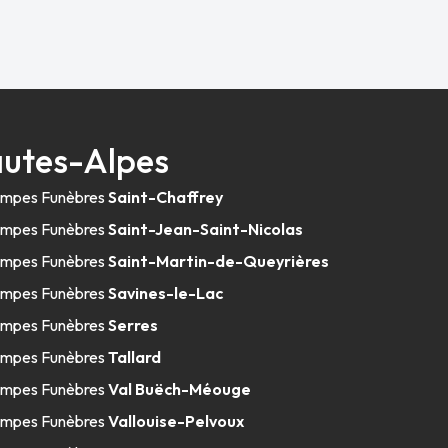
autes-Alpes
mpes Funèbres
Saint-Chaffrey
mpes Funèbres
Saint-Jean-Saint-Nicolas
mpes Funèbres
Saint-Martin-de-Queyrières
mpes Funèbres
Savines-le-Lac
mpes Funèbres
Serres
mpes Funèbres
Tallard
mpes Funèbres
Val Buëch-Méouge
mpes Funèbres
Vallouise-Pelvoux