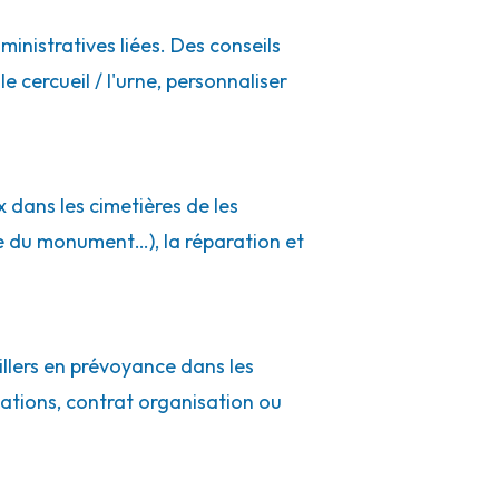
inistratives liées. Des conseils
e cercueil / l'urne, personnaliser
 dans les cimetières de les
e du monument…), la réparation et
illers en prévoyance dans les
ations, contrat organisation ou