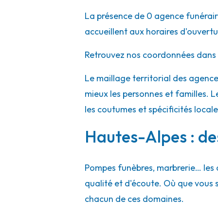
La présence de 0 agence funéraire
accueillent aux horaires d'ouvert
Retrouvez nos coordonnées dans l
Le maillage territorial des agen
mieux les personnes et familles. L
les coutumes et spécificités local
Hautes-Alpes : des
Pompes funèbres, marbrerie… les 
qualité et d'écoute. Où que vous
chacun de ces domaines.