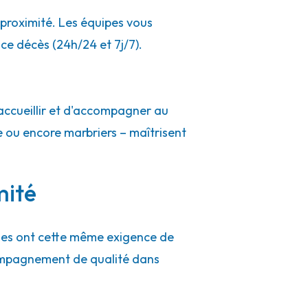
proximité. Les équipes vous
ce décès (24h/24 et 7j/7).
accueillir et d'accompagner au
e ou encore marbriers – maîtrisent
mité
ues ont cette même exigence de
compagnement de qualité dans