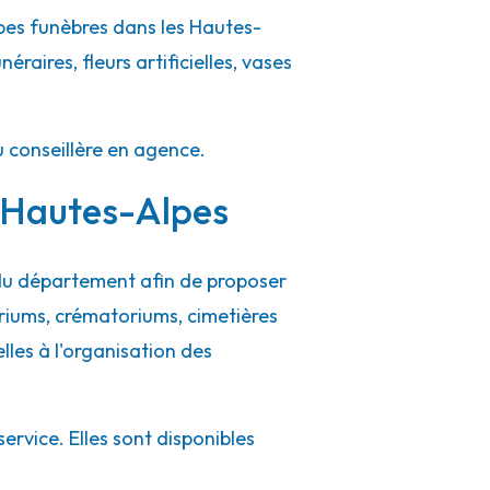
pes funèbres dans les Hautes-
raires, fleurs artificielles, vases
u conseillère en agence.
s Hautes-Alpes
 du département afin de proposer
riums, crématoriums, cimetières
ielles à l'organisation des
rvice. Elles sont disponibles