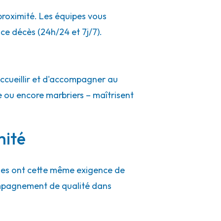
proximité. Les équipes vous
ce décès (24h/24 et 7j/7).
ccueillir et d'accompagner au
e ou encore marbriers – maîtrisent
mité
ues ont cette même exigence de
ompagnement de qualité dans