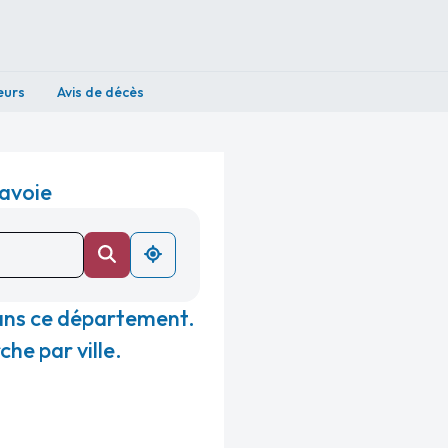
eurs
Avis de décès
avoie
ans ce département.
he par ville.