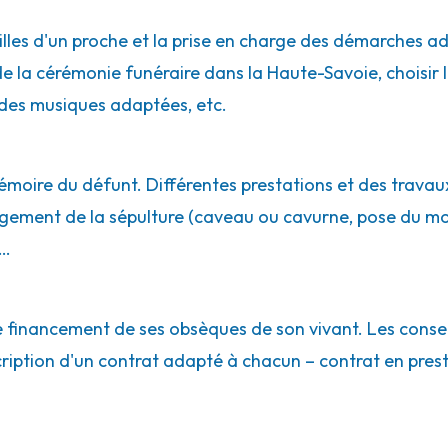
lles d'un proche et la prise en charge des démarches adm
e la cérémonie funéraire dans la Haute-Savoie, choisir le
des musiques adaptées, etc.
émoire du défunt. Différentes prestations et des travau
agement de la sépulture (caveau ou cavurne, pose du mo
e…
le financement de ses obsèques de son vivant. Les conse
ription d'un contrat adapté à chacun – contrat en prest