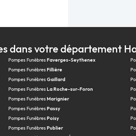
s dans votre département H
Pompes Funèbres
Faverges-Seythenex
Po
Pompes Funèbres
Fillière
Po
Pompes Funèbres
Gaillard
Po
Pompes Funèbres
La Roche-sur-Foron
Po
Pompes Funèbres
Marignier
Po
Pompes Funèbres
Passy
Po
Pompes Funèbres
Poisy
Po
Pompes Funèbres
Publier
Po