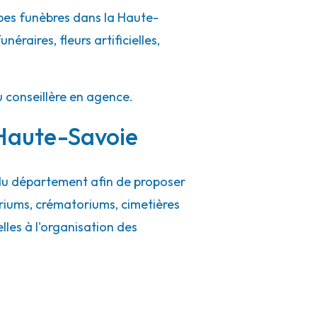
pes funèbres dans la Haute-
éraires, fleurs artificielles,
u conseillère en agence.
 Haute-Savoie
 du département afin de proposer
riums, crématoriums, cimetières
ielles à l'organisation des