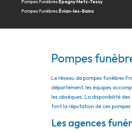
Pompes Funèbres
Epagny Metz-Tessy
Pompes Funèbres
Évian-les-Bains
Pompes funèbres
Le réseau de pompes funèbres Fra
département, les équipes accompa
les obsèques. La disponibilité des 
font la réputation de ces pompes
Les agences funér