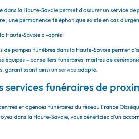
 dans la Haute-Savoie permet d'assurer un service de 
ure ; une permanence téléphonique existe en cas d'urgen
a Haute-Savoie ci-après :
ces de pompes funèbres dans la Haute-Savoie permet d'a
es équipes – conseillers funéraires, maîtres de cérémoni
es, garantissant ainsi un service adapté.
 services funéraires de proxi
centres et agences funéraires du réseau France Obsèq
 soyez dans la Haute-Savoie, vous bénéficiez d'un acc