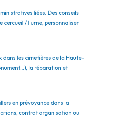
inistratives liées. Des conseils
 cercueil / l'urne, personnaliser
x dans les cimetières de la Haute-
nument…), la réparation et
illers en prévoyance dans la
ations, contrat organisation ou