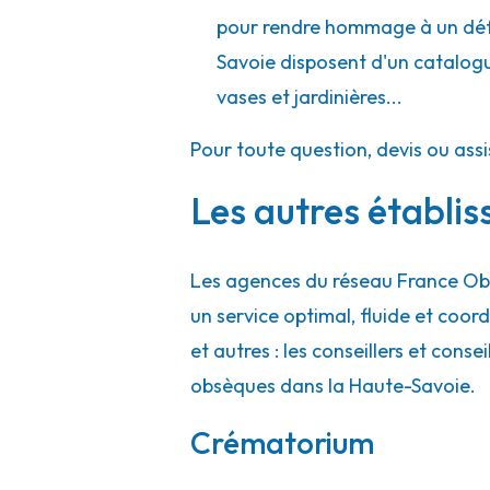
pour rendre hommage à un défu
Savoie disposent d'un catalogue 
vases et jardinières...
Pour toute question, devis ou ass
Les autres établi
Les agences du réseau France Obs
un service optimal, fluide et co
et autres : les conseillers et conse
obsèques dans la Haute-Savoie.
Crématorium