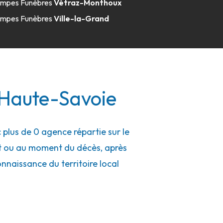
mpes Funèbres
Vétraz-Monthoux
mpes Funèbres
Ville-la-Grand
 Haute-Savoie
lus de 0 agence répartie sur le
nt ou au moment du décès, après
connaissance du territoire local