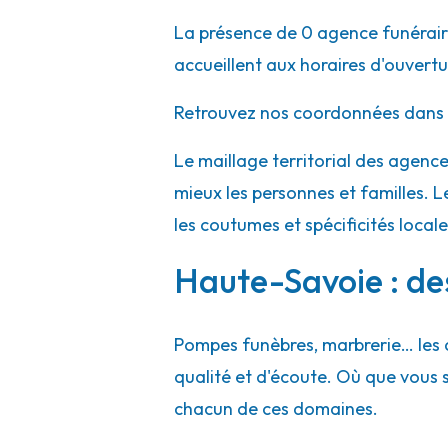
La présence de 0 agence funéraire
accueillent aux horaires d'ouvert
Retrouvez nos coordonnées dans l
Le maillage territorial des agen
mieux les personnes et familles. L
les coutumes et spécificités local
Haute-Savoie : des
Pompes funèbres, marbrerie… les 
qualité et d'écoute. Où que vous
chacun de ces domaines.