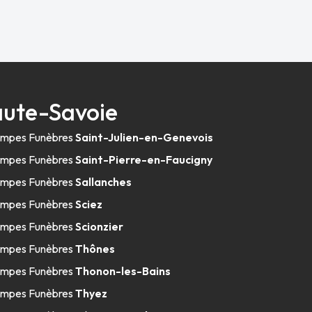
aute-Savoie
mpes Funèbres
Saint-Julien-en-Genevois
mpes Funèbres
Saint-Pierre-en-Faucigny
mpes Funèbres
Sallanches
mpes Funèbres
Sciez
mpes Funèbres
Scionzier
mpes Funèbres
Thônes
mpes Funèbres
Thonon-les-Bains
mpes Funèbres
Thyez