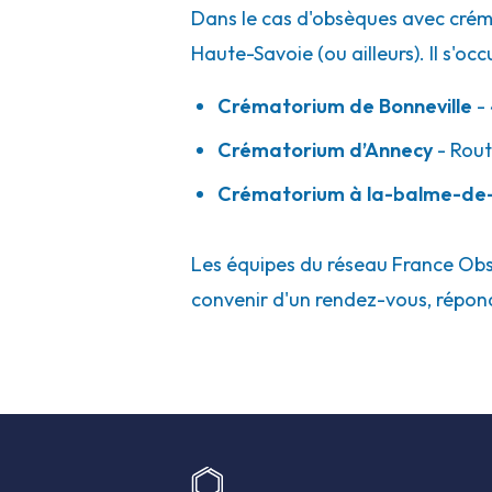
Dans le cas d'obsèques avec créma
Haute-Savoie (ou ailleurs). Il s'oc
Crématorium de Bonneville
- 
Crématorium d’Annecy
- Rout
Crématorium à la-balme-de-s
Les équipes du réseau France Obsè
convenir d'un rendez-vous, répond