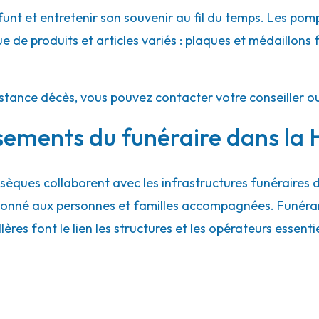
nt et entretenir son souvenir au fil du temps. Les pom
de produits et articles variés : plaques et médaillons fun
istance décès, vous pouvez contacter votre conseiller o
ssements du funéraire dans la
èques collaborent avec les infrastructures funéraires
ordonné aux personnes et familles accompagnées. Funéra
illères font le lien les structures et les opérateurs essent