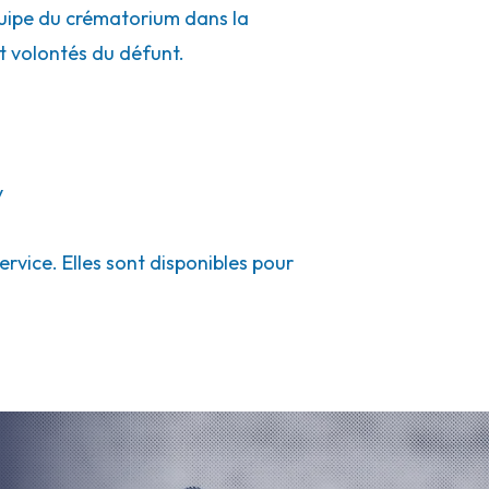
quipe du crématorium dans la
et volontés du défunt.
y
vice. Elles sont disponibles pour