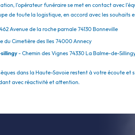
tion, l'opérateur funéraire se met en contact avec l'é
cupe de toute la logistique, en accord avec les souhaits 
462 Avenue de la roche parnale 74130 Bonneville
e du Cimetière des Iles 74000 Annecy
illingy
- Chemin des Vignes 74330 La Balme-de-Silling
ques dans la Haute-Savoie restent à votre écoute et ser
ant avec réactivité et attention.