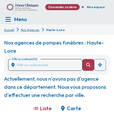
Demander un devis
Mon espace
Menu
Accueil
Nos Agences
Haute-Loire
Nos agences de pompes funèbres : Haute-
Loire
Ville ou code postal
Actuellement, nous n'avons pas d'agence
dans ce département. Nous vous proposons
d'effectuer une recherche par ville.
Liste
Carte