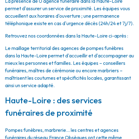
La présence de 0 agence funéraire dans la Haute-Loire
permet d'assurer un service de proximité. Les équipes vous
accueillent aux horaires d'ouverture ; une permanence
téléphonique existe en cas d'urgence décès (24h/24 et 7j/7).
Retrouvez nos coordonnées dans la Haute-Loire ci-après :
Le maillage territorial des agences de pompes funèbres
dans la Haute-Loire permet d'accueillir et d'accompagner au
mieux les personnes et familles. Les équipes – conseillers
funéraires, maîtres de cérémonie ou encore marbriers –
maîtrisent les coutumes et spécificités locales, garantissant
ainsi un service adapté.
Haute-Loire : des services
funéraires de proximité
Pompes funèbres, marbrerie… les centres et agences
funéraires du réseau France Obsèques ont cette même