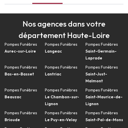
Nos agences dans votre
département Haute-Loire
Pompes Funèbres
Pompes Funèbres
Pompes Funèbres
Aurec-sur-Loire
Langeac
Saint-Germain-
Laprade
Pompes Funèbres
Pompes Funèbres
Pompes Funèbres
Bas-en-Basset
Lantriac
Saint-Just-
Malmont
Pompes Funèbres
Pompes Funèbres
Pompes Funèbres
Beauzac
Le Chambon-sur-
Saint-Maurice-de-
Lignon
Lignon
Pompes Funèbres
Pompes Funèbres
Pompes Funèbres
Brioude
Le Puy-en-Velay
Saint-Pal-de-Mons