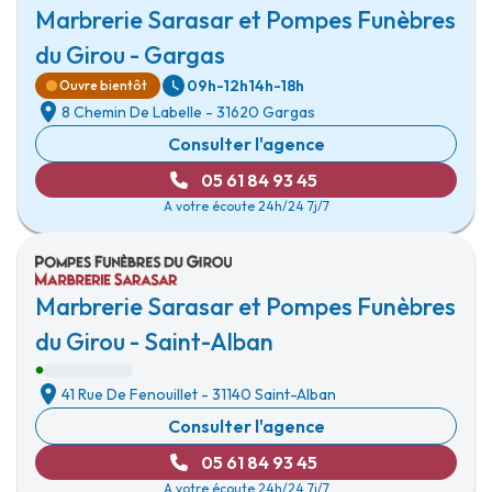
Marbrerie Sarasar et Pompes Funèbres
du Girou - Gargas
09h-12h
14h-18h
Ouvre bientôt
8 Chemin De Labelle
-
31620 Gargas
Consulter l'agence
05 61 84 93 45
A votre écoute 24h/24 7j/7
Marbrerie Sarasar et Pompes Funèbres
du Girou - Saint-Alban
41 Rue De Fenouillet
-
31140 Saint-Alban
Consulter l'agence
05 61 84 93 45
A votre écoute 24h/24 7j/7