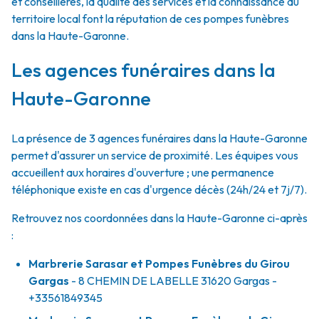
et conseillères, la qualité des services et la connaissance du
territoire local font la réputation de ces pompes funèbres
dans la Haute-Garonne.
Les agences funéraires dans la
Haute-Garonne
La présence de 3 agences funéraires dans la Haute-Garonne
permet d'assurer un service de proximité. Les équipes vous
accueillent aux horaires d'ouverture ; une permanence
téléphonique existe en cas d'urgence décès (24h/24 et 7j/7).
Retrouvez nos coordonnées dans la Haute-Garonne ci-après
:
Marbrerie Sarasar et Pompes Funèbres du Girou
Gargas
- 8 CHEMIN DE LABELLE
31620
Gargas
-
+33561849345