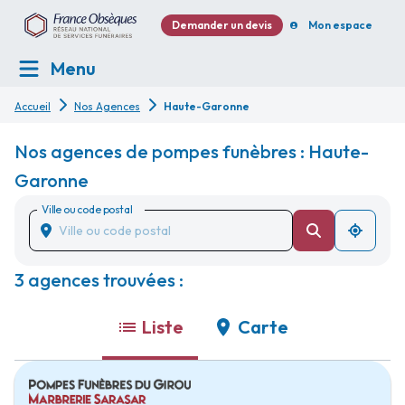
Demander un devis
Mon espace
Menu
Accueil
Nos Agences
Haute-Garonne
Nos agences de pompes funèbres : Haute-
Garonne
Ville ou code postal
3 agences trouvées :
Liste
Carte