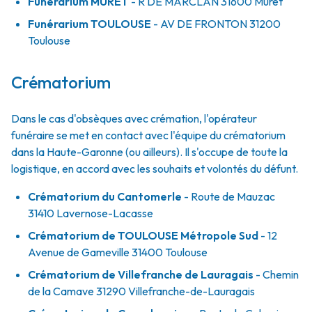
Funérarium
MURET
- R
DE MARCLAN
31600
Muret
Funérarium
TOULOUSE
- AV
DE FRONTON
31200
Toulouse
Crématorium
Dans le cas d'obsèques avec crémation, l'opérateur
funéraire se met en contact avec l'équipe du crématorium
dans la Haute-Garonne (ou ailleurs). Il s'occupe de toute la
logistique, en accord avec les souhaits et volontés du défunt.
Crématorium du Cantomerle
- Route de Mauzac
31410 Lavernose-Lacasse
Crématorium de TOULOUSE Métropole Sud
- 12
Avenue de Gameville 31400 Toulouse
Crématorium de Villefranche de Lauragais
- Chemin
de la Camave 31290 Villefranche-de-Lauragais