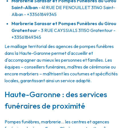
Marbrerie Sarasar et Pompes Funèbres du Girou
Saint-Alban
- 41 RUE DE FENOUILLET
31140
Saint-
Alban
- +33561849345
Marbrerie Sarasar et Pompes Funèbres du Girou
Gratentour
- 3 RUE CAYSSIALS
31150
Gratentour
-
+33561849345
Le maillage territorial des agences de pompes funèbres
dans la Haute-Garonne permet d'accueillir et
d'accompagner au mieux les personnes et familles. Les
équipes – conseillers funéraires, maîtres de cérémonie ou
encore marbriers – maîtrisent les coutumes et spécificités
locales, garantissant ainsi un service adapté.
Haute-Garonne : des services
funéraires de proximité
Pompes funèbres, marbrerie… les centres et agences