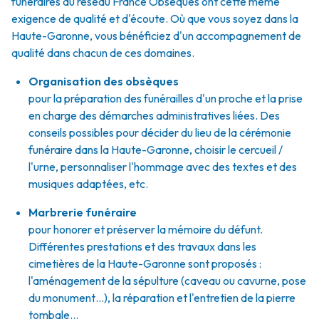
funéraires du réseau France Obsèques ont cette même
exigence de qualité et d'écoute. Où que vous soyez dans la
Haute-Garonne, vous bénéficiez d'un accompagnement de
qualité dans chacun de ces domaines.
Organisation des obsèques
pour la préparation des funérailles d'un proche et la prise
en charge des démarches administratives liées. Des
conseils possibles pour décider du lieu de la cérémonie
funéraire dans la Haute-Garonne, choisir le cercueil /
l'urne, personnaliser l'hommage avec des textes et des
musiques adaptées, etc.
Marbrerie funéraire
pour honorer et préserver la mémoire du défunt.
Différentes prestations et des travaux dans les
cimetières de la Haute-Garonne sont proposés :
l'aménagement de la sépulture (caveau ou cavurne, pose
du monument…), la réparation et l'entretien de la pierre
tombale…