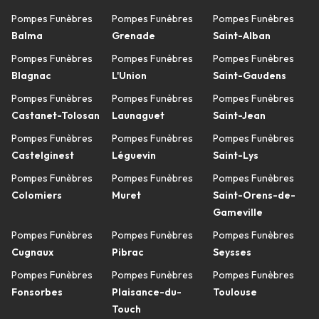
Pompes Funèbres
Pompes Funèbres
Pompes Funèbres
Balma
Grenade
Saint-Alban
Pompes Funèbres
Pompes Funèbres
Pompes Funèbres
Blagnac
L'Union
Saint-Gaudens
Pompes Funèbres
Pompes Funèbres
Pompes Funèbres
Castanet-Tolosan
Launaguet
Saint-Jean
Pompes Funèbres
Pompes Funèbres
Pompes Funèbres
Castelginest
Léguevin
Saint-Lys
Pompes Funèbres
Pompes Funèbres
Pompes Funèbres
Colomiers
Muret
Saint-Orens-de-
Gameville
Pompes Funèbres
Pompes Funèbres
Pompes Funèbres
Cugnaux
Pibrac
Seysses
Pompes Funèbres
Pompes Funèbres
Pompes Funèbres
Fonsorbes
Plaisance-du-
Toulouse
Touch