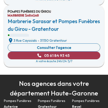
Marbrerie Sarasar et Pompes Funèbres
du Girou - Gratentour
3 Rue Cayssials
-
31150 Gratentour
Consulter l'agence
05 61 84 93 45
A votre écoute 24h/24 7j/7
Nos agences dans votre
département Haute-Garonne
Pompes Funèbres
Pompes Funèbres
Pompes Funèbres
Auterive
Gratentour
Revel