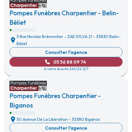
Pompes Funèbres Charpentier - Belin-
Béliet
3 Rue Nicolas Brémontier
-
ZAE SYLVA 21
-
33830 Belin-
Béliet
Consulter l'agence
05 56 88 09 74
A votre écoute 24h/24 7j/7
Pompes Funèbres Charpentier -
Biganos
30 Avenue De La Libération
-
33380 Biganos
Consulter l'agence