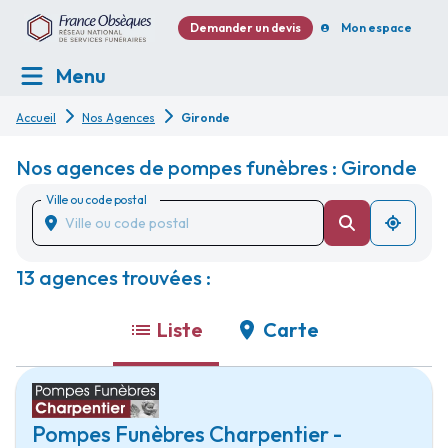
Demander un devis
Mon espace
Menu
Accueil
Nos Agences
Gironde
Nos agences de pompes funèbres : Gironde
Ville ou code postal
13 agences trouvées :
Liste
Carte
Pompes Funèbres Charpentier -