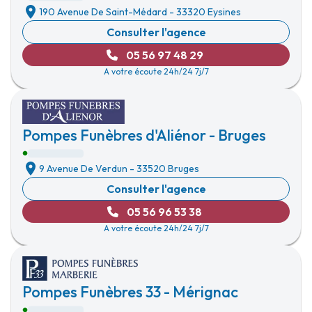
190 Avenue De Saint-Médard
-
33320 Eysines
Consulter l'agence
05 56 97 48 29
A votre écoute 24h/24 7j/7
Pompes Funèbres d'Aliénor - Bruges
9 Avenue De Verdun
-
33520 Bruges
Consulter l'agence
05 56 96 53 38
A votre écoute 24h/24 7j/7
Pompes Funèbres 33 - Mérignac