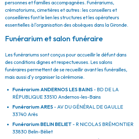
personnes et familles accompagnées. Funérariums,
crématoriums, cimetières et autres : les conseillers et
conseillères font le lien les structures et les opérateurs
essentielles à l'organisation des obsèques dans la Gironde.
Funérarium et salon funéraire
Les funérariums sont conçus pour accueillir le défunt dans
des conditions dignes et respectueuses. Les salons
funéraires permettent de se recueillir avant les funérailles,
mais aussi d'y organiser la cérémonie.
Funérarium
ANDERNOS LES BAINS
- BD
DE LA
RÉPUBLIQUE
33510
Andernos-les-Bains
Funérarium
ARES
- AV
DU GÉNÉRAL DE GAULLE
33740
Arès
Funérarium
BELIN BELIET
- R
NICOLAS BRÉMONTIER
33830
Belin-Béliet