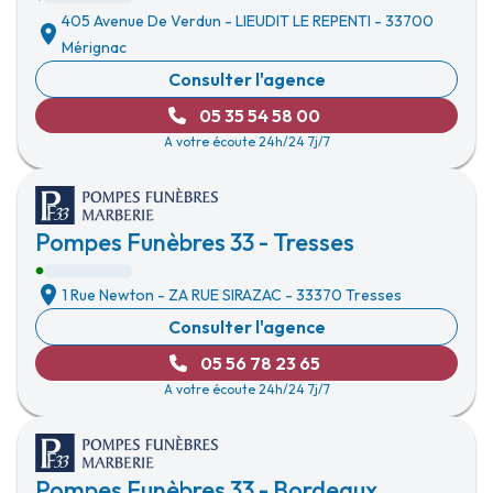
405 Avenue De Verdun
-
LIEUDIT LE REPENTI
-
33700
Mérignac
Consulter l'agence
05 35 54 58 00
A votre écoute 24h/24 7j/7
Pompes Funèbres 33 - Tresses
1 Rue Newton
-
ZA RUE SIRAZAC
-
33370 Tresses
Consulter l'agence
05 56 78 23 65
A votre écoute 24h/24 7j/7
Pompes Funèbres 33 - Bordeaux