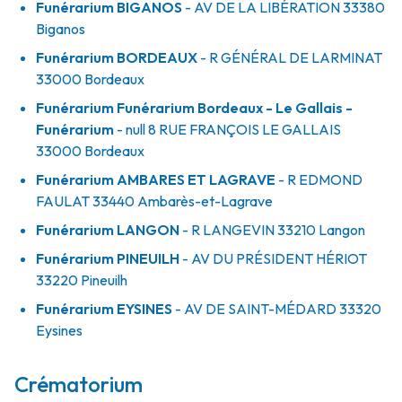
Funérarium
BIGANOS
- AV
DE LA LIBÉRATION
33380
Biganos
Funérarium
BORDEAUX
- R
GÉNÉRAL DE LARMINAT
33000
Bordeaux
Funérarium
Funérarium Bordeaux - Le Gallais -
Funérarium
- null
8 RUE FRANÇOIS LE GALLAIS
33000
Bordeaux
Funérarium
AMBARES ET LAGRAVE
- R
EDMOND
FAULAT
33440
Ambarès-et-Lagrave
Funérarium
LANGON
- R
LANGEVIN
33210
Langon
Funérarium
PINEUILH
- AV
DU PRÉSIDENT HÉRIOT
33220
Pineuilh
Funérarium
EYSINES
- AV
DE SAINT-MÉDARD
33320
Eysines
Crématorium