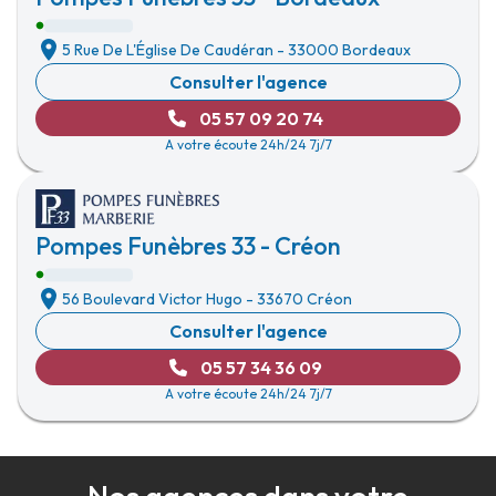
5 Rue De L'Église De Caudéran
-
33000 Bordeaux
Consulter l'agence
05 57 09 20 74
A votre écoute 24h/24 7j/7
Pompes Funèbres 33 - Créon
56 Boulevard Victor Hugo
-
33670 Créon
Consulter l'agence
05 57 34 36 09
A votre écoute 24h/24 7j/7