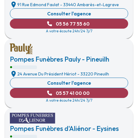
91 Rue Edmond Faulat
-
33440 Ambarès-et-Lagrave
Consulter l'agence
05 56 77 55 60
A votre écoute 24h/24 7j/7
Pompes Funèbres Pauly - Pineuilh
24 Avenue Du Président Hériot
-
33220 Pineuilh
Consulter l'agence
05 57 41 00 00
A votre écoute 24h/24 7j/7
Pompes Funèbres d'Aliénor - Eysines