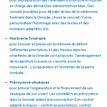
pour la préparation des funérailles d'un proche et la prise
en charge des démarches administratives liées. Des
conseils possibles pour décider du lieu de la cérémonie
funéraire dans la Gironde, choisir le cercueil / l'urne,
personnaliser l'hommage avec des textes et des
musiques adaptées, etc.
Marbrerie funéraire
pour honorer et préserver la mémoire du défunt.
Différentes prestations et des travaux dans les
cimetières de la Gironde sont proposés : l'aménagement
de la sépulture (caveau ou cavurne, pose du
monument…), la réparation et l'entretien de la pierre
tombale…
Prévoyance obsèques
pour prévoir l'organisation et le financement de ses
obsèques de son vivant. Les conseillers en prévoyance
dans la Gironde aident à la souscription d'un contrat
adapté à chacun – contrat en prestations, contrat