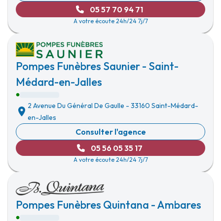
05 57 70 94 71
A votre écoute 24h/24 7j/7
Pompes Funèbres Saunier - Saint-
Médard-en-Jalles
2 Avenue Du Général De Gaulle
-
33160 Saint-Médard-
en-Jalles
Consulter l'agence
05 56 05 35 17
A votre écoute 24h/24 7j/7
Pompes Funèbres Quintana - Ambares