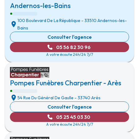
Andernos-les-Bains
100 Boulevard De La République
-
33510 Andernos-les-
Bains
Consulter l'agence
05 56 82 30 96
A votre écoute 24h/24 7j/7
Pompes Funèbres Charpentier - Arès
54 Rue Du Général De Gaulle
-
33740 Arès
Consulter l'agence
05 25 45 03 30
A votre écoute 24h/24 7j/7