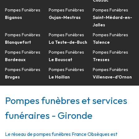
Cubzac
Pompes Funèbres
Pompes Funèbres
Pompes Funèbres
Biganos
Gujan-Mestras
Saint-Médard-en-
Jalles
Pompes Funèbres
Pompes Funèbres
Pompes Funèbres
Blanquefort
La Teste-de-Buch
Talence
Pompes Funèbres
Pompes Funèbres
Pompes Funèbres
Bordeaux
Le Bouscat
Tresses
Pompes Funèbres
Pompes Funèbres
Pompes Funèbres
Bruges
Le Haillan
Villenave-d'Ornon
Pompes funèbres et services
funéraires - Gironde
Le réseau de pompes funèbres France Obsèques est