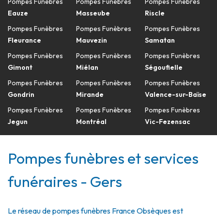
Pompes Funèbres
Pompes Funèbres
Pompes Funèbres
Eauze
Masseube
Riscle
Pompes Funèbres
Pompes Funèbres
Pompes Funèbres
Fleurance
Mauvezin
Samatan
Pompes Funèbres
Pompes Funèbres
Pompes Funèbres
Gimont
Miélan
Ségoufielle
Pompes Funèbres
Pompes Funèbres
Pompes Funèbres
Gondrin
Mirande
Valence-sur-Baïse
Pompes Funèbres
Pompes Funèbres
Pompes Funèbres
Jegun
Montréal
Vic-Fezensac
Pompes funèbres et services
funéraires - Gers
Le réseau de pompes funèbres France Obsèques est