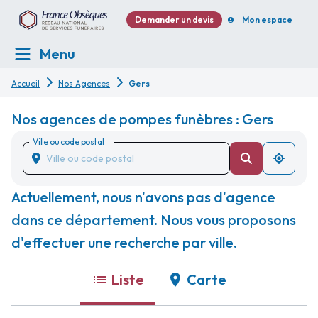
Demander un devis
Mon espace
Menu
Accueil
Nos Agences
Gers
Nos agences de pompes funèbres : Gers
Ville ou code postal
Actuellement, nous n'avons pas d'agence
dans ce département. Nous vous proposons
d'effectuer une recherche par ville.
Liste
Carte