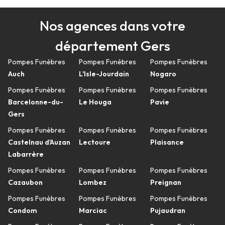
Nos agences dans votre
département Gers
Pompes Funèbres
Pompes Funèbres
Pompes Funèbres
Auch
L'Isle-Jourdain
Nogaro
Pompes Funèbres
Pompes Funèbres
Pompes Funèbres
Barcelonne-du-
Le Houga
Pavie
Gers
Pompes Funèbres
Pompes Funèbres
Pompes Funèbres
Castelnau d'Auzan
Lectoure
Plaisance
Labarrère
Pompes Funèbres
Pompes Funèbres
Pompes Funèbres
Cazaubon
Lombez
Preignan
Pompes Funèbres
Pompes Funèbres
Pompes Funèbres
Condom
Marciac
Pujaudran