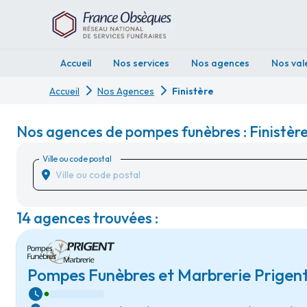
Accueil
Nos services
Nos agences
Nos val
Accueil
Nos Agences
Finistère
Nos agences de pompes funèbres : Finistèr
Ville ou code postal
14 agences trouvées :
Pompes Funèbres et Marbrerie Prigent