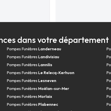
ces dans votre département 
t - Gouesnou
Pompes Funèbres
Landerneau
Po
Pompes Funèbres
Landivisiau
Po
Pompes Funèbres
Lannilis
Po
Pompes Funèbres
Le Relecq-Kerhuon
Po
Pompes Funèbres
Lesneven
Po
Pompes Funèbres
Moëlan-sur-Mer
Po
Pompes Funèbres
Morlaix
Po
- Lannilis
Pompes Funèbres
Plabennec
Po