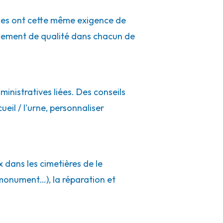
ues ont cette même exigence de
gnement de qualité dans chacun de
inistratives liées. Des conseils
ueil / l'urne, personnaliser
 dans les cimetières de le
monument…), la réparation et