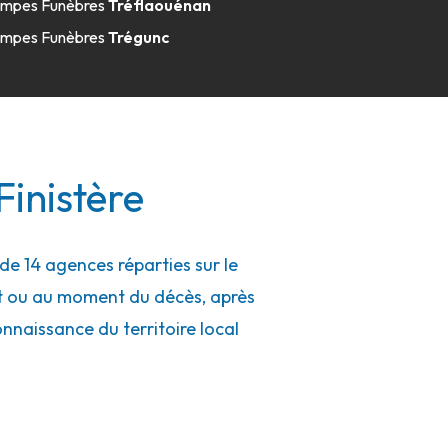
mpes Funèbres
Tréflaouénan
mpes Funèbres
Trégunc
Finistère
de 14 agences réparties sur le
nt ou au moment du décès, après
connaissance du territoire local