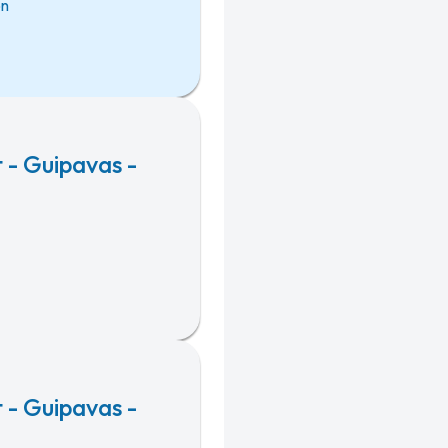
on
 - Guipavas -
 - Guipavas -