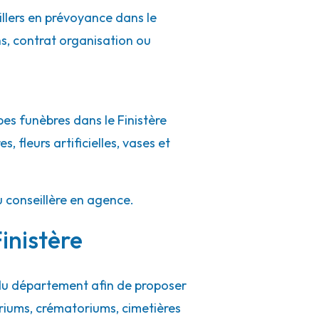
illers en prévoyance dans le
ns, contrat organisation ou
es funèbres dans le Finistère
, fleurs artificielles, vases et
u conseillère en agence.
inistère
 du département afin de proposer
riums, crématoriums, cimetières