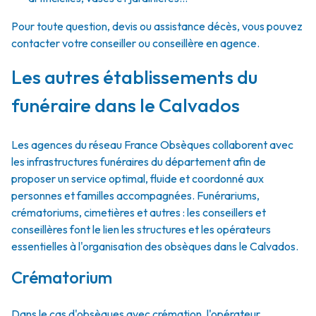
Pour toute question, devis ou assistance décès, vous pouvez
contacter votre conseiller ou conseillère en agence.
Les autres établissements du
funéraire dans le Calvados
Les agences du réseau France Obsèques collaborent avec
les infrastructures funéraires du département afin de
proposer un service optimal, fluide et coordonné aux
personnes et familles accompagnées. Funérariums,
crématoriums, cimetières et autres : les conseillers et
conseillères font le lien les structures et les opérateurs
essentielles à l'organisation des obsèques dans le Calvados.
Crématorium
Dans le cas d'obsèques avec crémation, l'opérateur