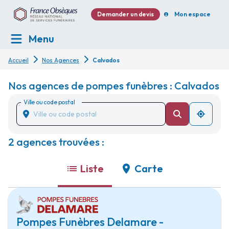
Demander un devis
Mon espace
Menu
Accueil
Nos Agences
Calvados
Nos agences de pompes funèbres : Calvados
Ville ou code postal
2 agences trouvées :
Liste
Carte
Pompes Funèbres Delamare -