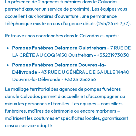
La présence de 2 agences funéraires dans le Calvados
permet d'assurer un service de proximité. Les équipes vous
accueillent aux horaires d'ouverture ; une permanence
téléphonique existe en cas d'urgence décès (24h/24 et 7j/7).
Retrouvez nos coordonnées dans le Calvados ci-après :
Pompes Funèbres Delamare Ouistreham
- 7 RUE DE
LA CRÊTE AU COQ
14150
Ouistreham
- +33231973030
Pompes Funèbres Delamare Douvres-la-
Délivrande
- 43 RUE DU GÉNÉRAL DE GAULLE
14440
Douvres-la-Délivrande
- +33231256256
Le maillage territorial des agences de pompes funèbres
dans le Calvados permet d'accueillir et d'accompagner au
mieux les personnes et familles. Les équipes – conseillers
funéraires, maîtres de cérémonie ou encore marbriers –
maîtrisent les coutumes et spécificités locales, garantissant
ainsi un service adapté.