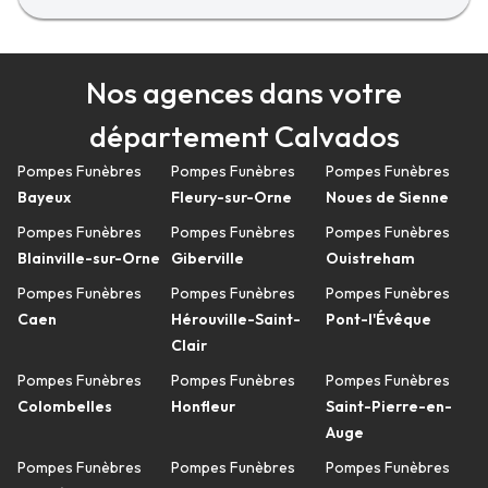
Nos agences dans votre
département Calvados
Pompes Funèbres
Pompes Funèbres
Pompes Funèbres
Bayeux
Fleury-sur-Orne
Noues de Sienne
Pompes Funèbres
Pompes Funèbres
Pompes Funèbres
Blainville-sur-Orne
Giberville
Ouistreham
Pompes Funèbres
Pompes Funèbres
Pompes Funèbres
Caen
Hérouville-Saint-
Pont-l'Évêque
Clair
Pompes Funèbres
Pompes Funèbres
Pompes Funèbres
Colombelles
Honfleur
Saint-Pierre-en-
Auge
Pompes Funèbres
Pompes Funèbres
Pompes Funèbres