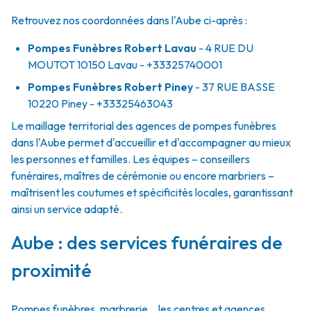
Retrouvez nos coordonnées dans l'Aube ci-après :
Pompes Funèbres Robert Lavau
- 4 RUE DU
MOUTOT
10150
Lavau
- +33325740001
Pompes Funèbres Robert Piney
- 37 RUE BASSE
10220
Piney
- +33325463043
Le maillage territorial des agences de pompes funèbres
dans l'Aube permet d'accueillir et d'accompagner au mieux
les personnes et familles. Les équipes – conseillers
funéraires, maîtres de cérémonie ou encore marbriers –
maîtrisent les coutumes et spécificités locales, garantissant
ainsi un service adapté.
Aube : des services funéraires de
proximité
Pompes funèbres, marbrerie… les centres et agences