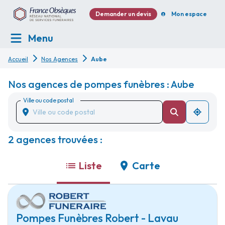
Demander un devis
Mon espace
Menu
Accueil
Nos Agences
Aube
Nos agences de pompes funèbres : Aube
Ville ou code postal
2 agences trouvées :
Liste
Carte
Pompes Funèbres Robert - Lavau