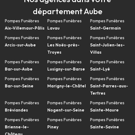
département Aube
Pompes Funèbres
Pompes Funèbres
Pompes Funèbres
Aix-Villemaur-Pâlis
Lavau
Saint-Germain
Pompes Funèbres
Pompes Funèbres
Pompes Funèbres
Arcis-sur-Aube
Les Noës-près-
Saint-Julien-les-
Troyes
Villas
Pompes Funèbres
Pompes Funèbres
Pompes Funèbres
Bar-sur-Aube
Lusigny-sur-Barse
Saint-Lyé
Pompes Funèbres
Pompes Funèbres
Pompes Funèbres
Bar-sur-Seine
Marigny-le-Châtel
Saint-Parres-aux-
Tertres
Pompes Funèbres
Pompes Funèbres
Pompes Funèbres
Bréviandes
Nogent-sur-Seine
Sainte-Maure
Pompes Funèbres
Pompes Funèbres
Pompes Funèbres
Brienne-le-
Piney
Sainte-Savine
Château