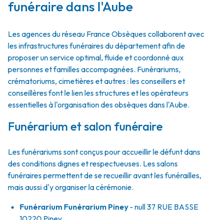
funéraire dans l'Aube
Les agences du réseau France Obsèques collaborent avec
les infrastructures funéraires du département afin de
proposer un service optimal, fluide et coordonné aux
personnes et familles accompagnées. Funérariums,
crématoriums, cimetières et autres : les conseillers et
conseillères font le lien les structures et les opérateurs
essentielles à l'organisation des obsèques dans l'Aube.
Funérarium et salon funéraire
Les funérariums sont conçus pour accueillir le défunt dans
des conditions dignes et respectueuses. Les salons
funéraires permettent de se recueillir avant les funérailles,
mais aussi d'y organiser la cérémonie.
Funérarium
Funérarium Piney
- null
37 RUE BASSE
10220
Piney