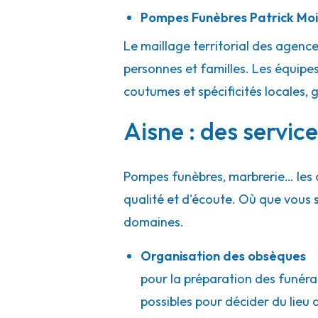
Pompes Funèbres Patrick Moit
Le maillage territorial des agenc
personnes et familles. Les équipes
coutumes et spécificités locales, 
Aisne : des servic
Pompes funèbres, marbrerie… les 
qualité et d'écoute. Où que vous
domaines.
Organisation des obsèques
pour la préparation des funérai
possibles pour décider du lieu d