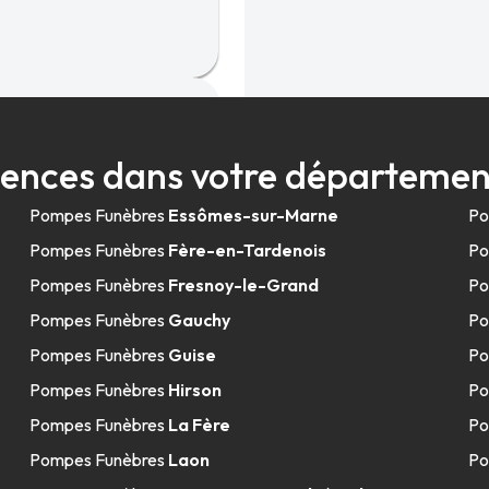
n
ences dans votre départemen
Pompes Funèbres
Essômes-sur-Marne
Po
Pompes Funèbres
Fère-en-Tardenois
Po
Pompes Funèbres
Fresnoy-le-Grand
Po
Pompes Funèbres
Gauchy
Po
Pompes Funèbres
Guise
Po
ohain-en-
Pompes Funèbres
Hirson
Po
Pompes Funèbres
La Fère
Po
Pompes Funèbres
Laon
Po