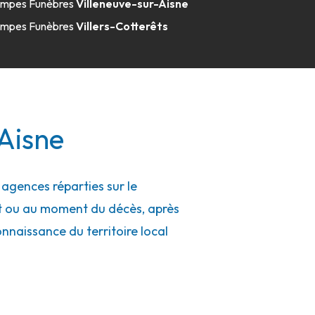
mpes Funèbres
Villeneuve-sur-Aisne
mpes Funèbres
Villers-Cotterêts
 Aisne
agences réparties sur le
nt ou au moment du décès, après
connaissance du territoire local