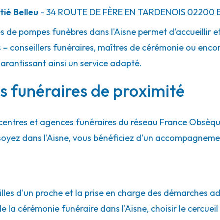
ié Belleu
- 34 ROUTE DE FÈRE EN TARDENOIS
02200
B
es de pompes funèbres dans l'Aisne permet d'accueillir
 – conseillers funéraires, maîtres de cérémonie ou encor
garantissant ainsi un service adapté.
es funéraires de proximité
centres et agences funéraires du réseau France Obsèq
 soyez dans l'Aisne, vous bénéficiez d'un accompagneme
lles d'un proche et la prise en charge des démarches adm
e la cérémonie funéraire dans l'Aisne, choisir le cercuei