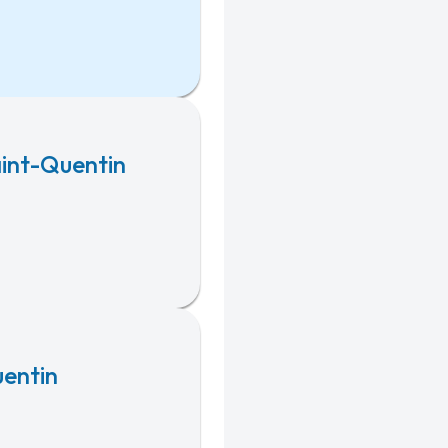
aint-Quentin
entin