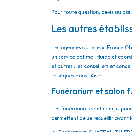
Pour toute question, devis ou ass
Les autres établis
Les agences du réseau France Obs
un service optimal, fluide et co
et autres : les conseillers et conse
obsèques dans l'Aisne.
Funérarium et salon f
Les funérariums sont conçus pour 
permettent de se recueillir avant l