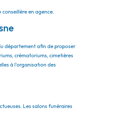
u conseillère en agence.
isne
 du département afin de proposer
riums, crématoriums, cimetières
ielles à l'organisation des
ctueuses. Les salons funéraires