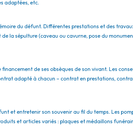
s adaptées, etc.
moire du défunt. Différentes prestations et des travaux
de la sépulture (caveau ou cavurne, pose du monument…)
le financement de ses obsèques de son vivant. Les conse
contrat adapté à chacun – contrat en prestations, contr
t et entretenir son souvenir au fil du temps. Les pomp
uits et articles variés : plaques et médaillons funéraires