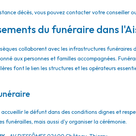
istance décès, vous pouvez contacter votre conseiller o
sements du funéraire dans l'A
èques collaborent avec les infrastructures funéraires
ordonné aux personnes et familles accompagnées. Funéra
illères font le lien les structures et les opérateurs essent
unéraire
accueillir le défunt dans des conditions dignes et respe
es funérailles, mais aussi d'y organiser la cérémonie.