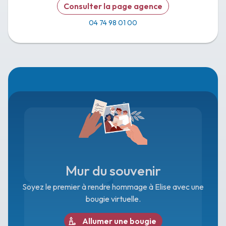
Consulter la page agence
04 74 98 01 00
Mur du souvenir
Soyez le premier à rendre hommage à Elise avec une
bougie virtuelle.
Allumer une bougie