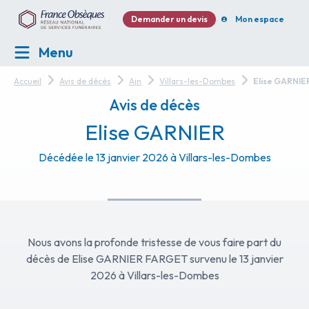
Demander un devis
Mon espace
Menu
Accueil
Avis de décès
Ain
Villars-les-Dombes
Elise GARNIE
Avis de décès
Elise GARNIER
Décédée le 13 janvier 2026 à Villars-les-Dombes
Nous avons la profonde tristesse de vous faire part du
décès de Elise GARNIER FARGET survenu le 13 janvier
2026 à Villars-les-Dombes