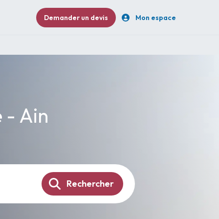
Demander un devis
Mon espace
 - Ain
Rechercher