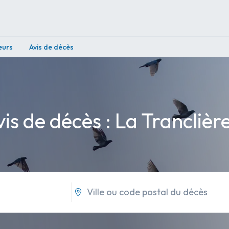
eurs
Avis de décès
vis de décès : La Tranclière