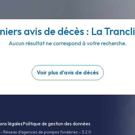
niers avis de décès : La Trancli
Aucun résultat ne correspond à votre recherche.
Voir plus d'avis de décès
ons légales
Politique de gestion des données
-
Réseau d'agences de pompes funèbres - 3.2.0