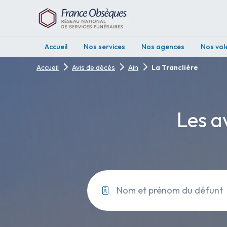
Accueil
Nos services
Nos agences
Nos val
Accueil
Avis de décès
Ain
La Tranclière
Les a