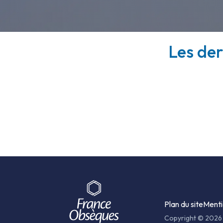
Les der
Plan du site
Menti
Copyright © 2026