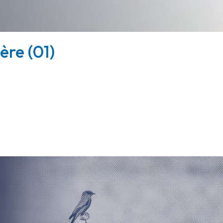
ère (01)