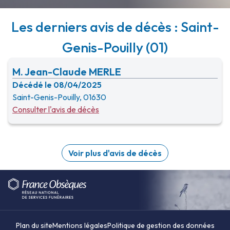
Les derniers avis de décès : Saint-
Genis-Pouilly (01)
M. Jean-Claude MERLE
Décédé le 08/04/2025
Saint-Genis-Pouilly, 01630
Consulter l'avis de décès
Voir plus d'avis de décès
Plan du site
Mentions légales
Politique de gestion des données