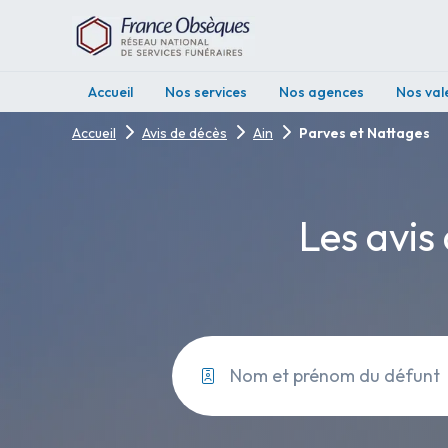
Accueil
Nos services
Nos agences
Nos val
Accueil
Avis de décès
Ain
Parves et Nattages
Les avis