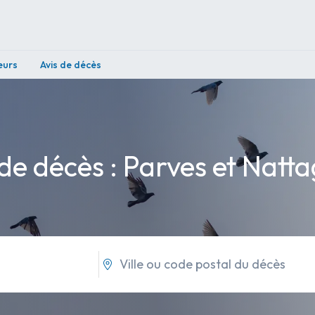
eurs
Avis de décès
 de décès : Parves et Natta