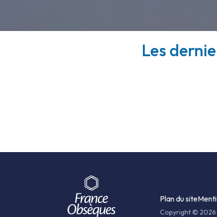
Les dernie
Plan du site
Menti
Copyright © 2026