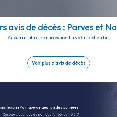
rs avis de décès : Parves et Na
Aucun résultat ne correspond à votre recherche.
Voir plus d'avis de décès
ons légales
Politique de gestion des données
-
Réseau d'agences de pompes funèbres - 3.2.0