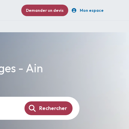
Demander un devis
Mon espace
ges - Ain
Rechercher